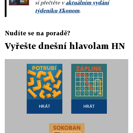
si přečtěte v
aktuálním vydání
týdeníku Ekonom
.
Nudíte se na poradě?
Vyřešte dnešní hlavolam HN
HRÁT
HRÁT