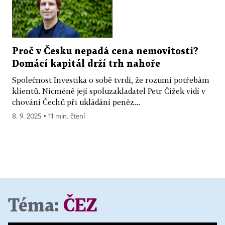
Proč v Česku nepadá cena nemovitostí?
Domácí kapitál drží trh nahoře
Společnost Investika o sobě tvrdí, že rozumí potřebám
klientů. Nicméně její spoluzakladatel Petr Čížek vidí v
chování Čechů při ukládání peněz...
8. 9. 2025 ▪ 11 min. čtení
Téma:
ČEZ