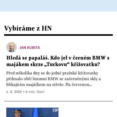
Vybíráme z HN
JAN KUBITA
Hledá se papaláš. Kdo jel v černém BMW s
majákem skrze „Turkovu“ křižovatku?
Před několika dny se do jedné pražské křižovatky
přihnalo obří luxusní BMW se začerněnými skly a
blikajícím majáčkem na střeše. Na červenou...
4. 8. 2026 ▪ 6 min. čtení