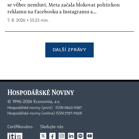
se vůbec nemluví. Meta začala blokovat politickou
reklamu na Facebooku a Instagramu a...
7. 8. 2026 ▪ 55:23 min.
DALŠÍ ZPRÁVY
©
1996-2026
Economia, a.s.
Hospodářské noviny (print) ISSN 0862-9587
Hospodářské noviny (online) ISSN 2787-950X
Certifikováno
Sledujte nás