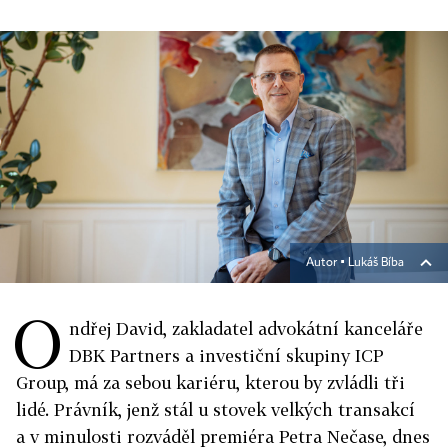
Autor ▪
Lukáš Bíba
O
ndřej David, zakladatel advokátní kanceláře
DBK Partners a investiční skupiny ICP
Group, má za sebou kariéru, kterou by zvládli tři
lidé. Právník, jenž stál u stovek velkých transakcí
a v minulosti rozváděl premiéra Petra Nečase, dnes