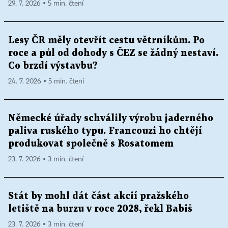
29. 7. 2026 ▪ 5 min. čtení
Lesy ČR měly otevřít cestu větrníkům. Po
roce a půl od dohody s ČEZ se žádný nestaví.
Co brzdí výstavbu?
24. 7. 2026 ▪ 5 min. čtení
Německé úřady schválily výrobu jaderného
paliva ruského typu. Francouzi ho chtějí
produkovat společně s Rosatomem
23. 7. 2026 ▪ 3 min. čtení
Stát by mohl dát část akcií pražského
letiště na burzu v roce 2028, řekl Babiš
23. 7. 2026 ▪ 3 min. čtení