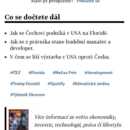
Máte již předplatné?
Přihlaste se
Co se dočtete dál
Jak se Čechovi podniká v USA na Floridě.
Jak se z právníka stane hudební manažer a
developer.
V čem se liší výstavba v USA oproti Česku.
#ČEZ
#Florida
#Nečas Petr
#development
#Trump Donald
#Spotify
#klimatická změna
#Týdeník Ekonom
Více informací ze světa ekonomiky,
investic, technologií, práva či lifestylu