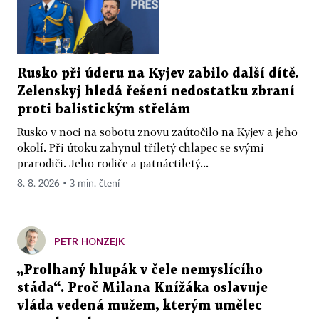
Rusko při úderu na Kyjev zabilo další dítě.
Zelenskyj hledá řešení nedostatku zbraní
proti balistickým střelám
Rusko v noci na sobotu znovu zaútočilo na Kyjev a jeho
okolí. Při útoku zahynul tříletý chlapec se svými
prarodiči. Jeho rodiče a patnáctiletý...
8. 8. 2026 ▪ 3 min. čtení
PETR HONZEJK
„Prolhaný hlupák v čele nemyslícího
stáda“. Proč Milana Knížáka oslavuje
vláda vedená mužem, kterým umělec