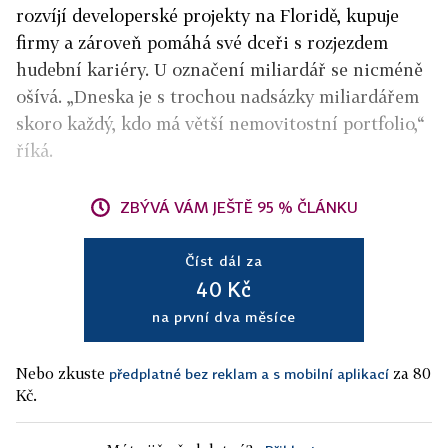
rozvíjí developerské projekty na Floridě, kupuje
firmy a zároveň pomáhá své dceři s rozjezdem
hudební kariéry. U označení miliardář se nicméně
ošívá. „Dneska je s trochou nadsázky miliardářem
skoro každý, kdo má větší nemovitostní portfolio,“
říká.
ZBÝVÁ VÁM JEŠTĚ 95 % ČLÁNKU
Číst dál za
40 Kč
na první dva měsíce
Nebo zkuste
za 80
předplatné bez reklam a s mobilní aplikací
Kč.