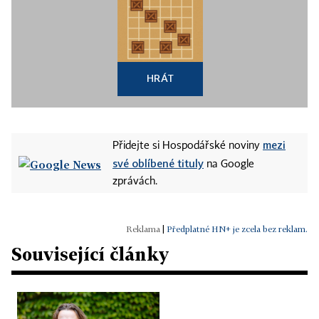
HRÁT
mezi
Přidejte si Hospodářské noviny
své oblíbené tituly
na Google
zprávách.
|
Předplatné HN+ je zcela bez reklam.
Související články