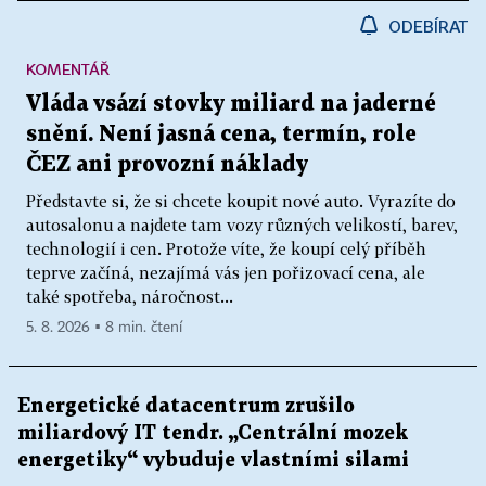
ODEBÍRAT
KOMENTÁŘ
Vláda vsází stovky miliard na jaderné
snění. Není jasná cena, termín, role
ČEZ ani provozní náklady
Představte si, že si chcete koupit nové auto. Vyrazíte do
autosalonu a najdete tam vozy různých velikostí, barev,
technologií i cen. Protože víte, že koupí celý příběh
teprve začíná, nezajímá vás jen pořizovací cena, ale
také spotřeba, náročnost...
5. 8. 2026 ▪ 8 min. čtení
Energetické datacentrum zrušilo
miliardový IT tendr. „Centrální mozek
energetiky“ vybuduje vlastními silami