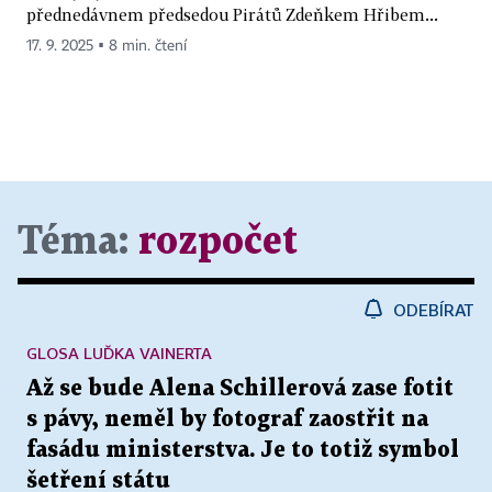
přednedávnem předsedou Pirátů Zdeňkem Hřibem...
17. 9. 2025 ▪ 8 min. čtení
Téma:
rozpočet
ODEBÍRAT
GLOSA LUĎKA VAINERTA
Až se bude Alena Schillerová zase fotit
s pávy, neměl by fotograf zaostřit na
fasádu ministerstva. Je to totiž symbol
šetření státu