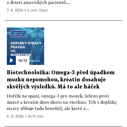
z deseti amerických pacientů....
7. 8. 2026 ▪ 4 min. čtení
16:13
Biotechnoložka: Omega-3 před úpadkem
mozku nepomohou, kreatin dosahuje
skvělých výsledků. Má to ale háček
Hořčík na spaní, omega-3 pro mozek, železo proti
únavě a kreatin dnes skoro na všechno. Trh s doplňky
stravy slibuje řadu benefitů, ale které z...
6. 8. 2026 ▪ 16:13 min.