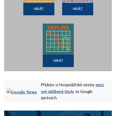
HRÁT
HRÁT
HRÁT
mezi
Přidejte si Hospodářské noviny
své oblíbené tituly
na Google
zprávách.