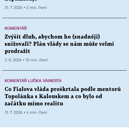
31. 7. 2026 ▪ 2 min. čtení
KOMENTÁŘ
Zvýšit dluh, abychom ho (snadněji)
snižovali? Plán vlády se nám může velmi
prodražit
3. 8. 2026 ▪ 10 min. čtení
KOMENTÁŘ LUĎKA VAINERTA
Co Fialova vláda proškrtala podle mentorů
Topolánka s Kalouskem a co bylo od
začátku mimo realitu
31. 7. 2026 ▪ 4 min. čtení