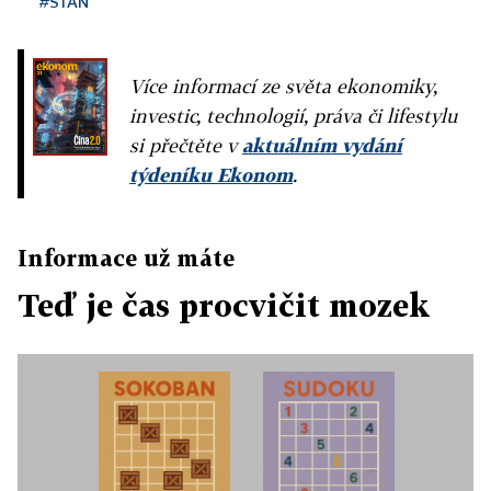
#STAN
Více informací ze světa ekonomiky,
investic, technologií, práva či lifestylu
si přečtěte v
aktuálním vydání
týdeníku Ekonom
.
Informace už máte
Teď je čas procvičit mozek