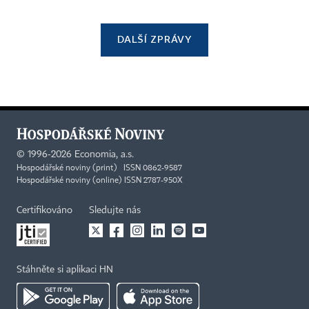
DALŠÍ ZPRÁVY
©
1996-2026
Economia, a.s.
Hospodářské noviny (print) ISSN 0862-9587
Hospodářské noviny (online) ISSN 2787-950X
Certifikováno
Sledujte nás
Stáhněte si aplikaci HN