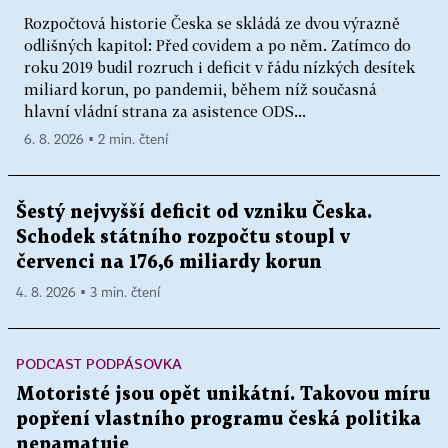
Rozpočtová historie Česka se skládá ze dvou výrazně
odlišných kapitol: Před covidem a po něm. Zatímco do
roku 2019 budil rozruch i deficit v řádu nízkých desítek
miliard korun, po pandemii, během níž současná
hlavní vládní strana za asistence ODS...
6. 8. 2026 ▪ 2 min. čtení
Šestý nejvyšší deficit od vzniku Česka.
Schodek státního rozpočtu stoupl v
červenci na 176,6 miliardy korun
4. 8. 2026 ▪ 3 min. čtení
PODCAST PODPÁSOVKA
Motoristé jsou opět unikátní. Takovou míru
popření vlastního programu česká politika
nepamatuje