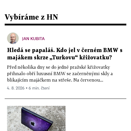
Vybíráme z HN
JAN KUBITA
Hledá se papaláš. Kdo jel v černém BMW s
majákem skrze „Turkovu“ křižovatku?
Před několika dny se do jedné pražské křižovatky
přihnalo obří luxusní BMW se začerněnými skly a
blikajícím majáčkem na střeše. Na červenou...
4. 8. 2026 ▪ 6 min. čtení