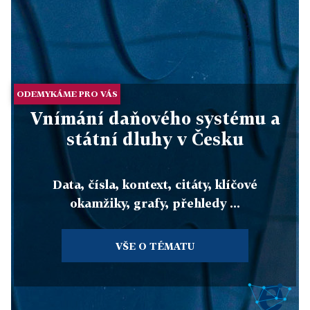
ODEMYKÁME PRO VÁS
Vnímání daňového systému a
státní dluhy v Česku
Data, čísla, kontext, citáty, klíčové
okamžiky, grafy, přehledy ...
VŠE O TÉMATU