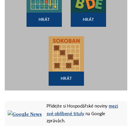
HRÁT
HRÁT
HRÁT
mezi
Přidejte si Hospodářské noviny
své oblíbené tituly
na Google
zprávách.