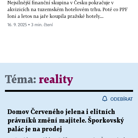
Nejsilnější finanční skupina v Česku pokračuje v
akvizicích na tuzemském hotelovém trhu. Poté co PPF
loni a letos na jaře koupila pražské hotely...
16. 9. 2025 ▪ 3 min. čtení
Téma:
reality
ODEBÍRAT
Domov Červeného jelena i elitních
právníků změní majitele. Šporkovský
palác je na prodej