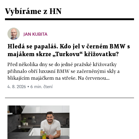
Vybíráme z HN
JAN KUBITA
Hledá se papaláš. Kdo jel v černém BMW s
majákem skrze „Turkovu“ křižovatku?
Před několika dny se do jedné pražské křižovatky
přihnalo obří luxusní BMW se začerněnými skly a
blikajícím majáčkem na střeše. Na červenou...
4. 8. 2026 ▪ 6 min. čtení