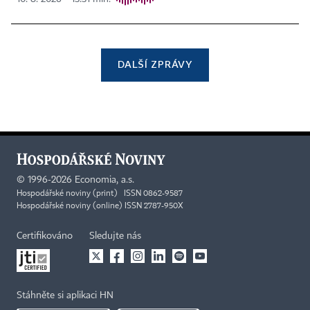
DALŠÍ ZPRÁVY
©
1996-2026
Economia, a.s.
Hospodářské noviny (print) ISSN 0862-9587
Hospodářské noviny (online) ISSN 2787-950X
Certifikováno
Sledujte nás
Stáhněte si aplikaci HN