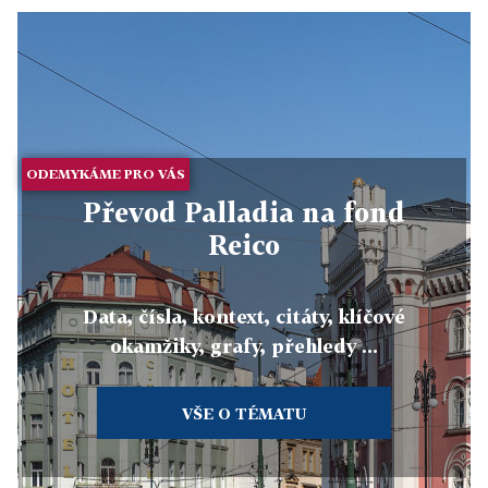
ODEMYKÁME PRO VÁS
Převod Palladia na fond
Reico
Data, čísla, kontext, citáty, klíčové
okamžiky, grafy, přehledy ...
VŠE O TÉMATU