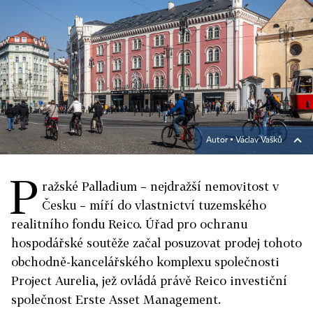
Autor ▪
Václav Vašků
P
ražské Palladium – nejdražší nemovitost v
Česku – míří do vlastnictví tuzemského
realitního fondu Reico. Úřad pro ochranu
hospodářské soutěže začal posuzovat prodej tohoto
obchodně-kancelářského komplexu společnosti
Project Aurelia, jež ovládá právě Reico investiční
společnost Erste Asset Management.