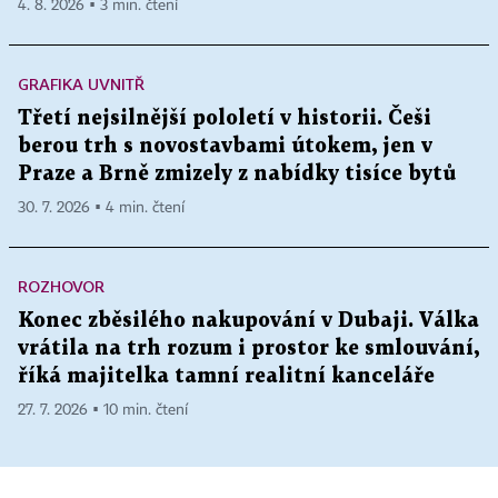
4. 8. 2026 ▪ 3 min. čtení
GRAFIKA UVNITŘ
Třetí nejsilnější pololetí v historii. Češi
berou trh s novostavbami útokem, jen v
Praze a Brně zmizely z nabídky tisíce bytů
30. 7. 2026 ▪ 4 min. čtení
ROZHOVOR
Konec zběsilého nakupování v Dubaji. Válka
vrátila na trh rozum i prostor ke smlouvání,
říká majitelka tamní realitní kanceláře
27. 7. 2026 ▪ 10 min. čtení