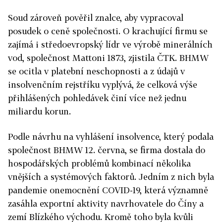
Soud zároveň pověřil znalce, aby vypracoval
posudek o ceně společnosti. O krachující firmu se
zajímá i středoevropský lídr ve výrobě minerálních
vod, společnost Mattoni 1873, zjistila ČTK. BHMW
se ocitla v platební neschopnosti a z údajů v
insolvenčním rejstříku vyplývá, že celková výše
přihlášených pohledávek činí více než jednu
miliardu korun.
Podle návrhu na vyhlášení insolvence, který podala
společnost BHMW 12. června, se firma dostala do
hospodářských problémů kombinací několika
vnějších a systémových faktorů. Jedním z nich byla
pandemie onemocnění COVID-19, která významně
zasáhla exportní aktivity navrhovatele do Číny a
zemí Blízkého východu. Kromě toho byla kvůli