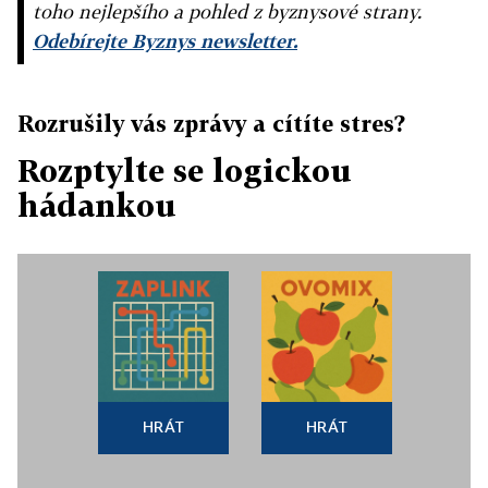
toho nejlepšího a pohled z byznysové strany.
Odebírejte Byznys newsletter.
Rozrušily vás zprávy a cítíte stres?
Rozptylte se logickou
hádankou
HRÁT
HRÁT