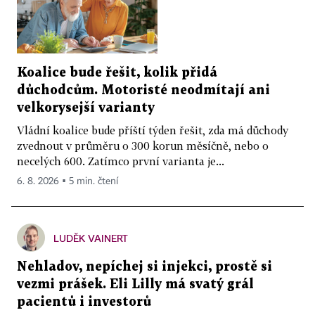
Koalice bude řešit, kolik přidá
důchodcům. Motoristé neodmítají ani
velkorysejší varianty
Vládní koalice bude příští týden řešit, zda má důchody
zvednout v průměru o 300 korun měsíčně, nebo o
necelých 600. Zatímco první varianta je...
6. 8. 2026 ▪ 5 min. čtení
LUDĚK VAINERT
Nehladov, nepíchej si injekci, prostě si
vezmi prášek. Eli Lilly má svatý grál
pacientů i investorů