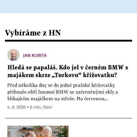
Vybíráme z HN
JAN KUBITA
Hledá se papaláš. Kdo jel v černém BMW s
majákem skrze „Turkovu“ křižovatku?
Před několika dny se do jedné pražské křižovatky
přihnalo obří luxusní BMW se začerněnými skly a
blikajícím majáčkem na střeše. Na červenou...
4. 8. 2026 ▪ 6 min. čtení