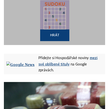
HRÁT
mezi
Přidejte si Hospodářské noviny
své oblíbené tituly
na Google
zprávách.