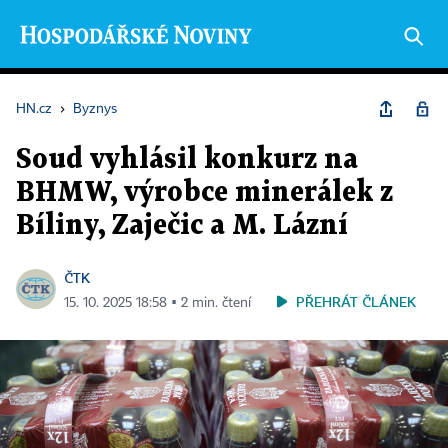
HN.cz
›
Byznys
Soud vyhlásil konkurz na
BHMW, výrobce minerálek z
Bíliny, Zaječic a M. Lázní
ČTK
PŘEHRÁT ČLÁNEK
15. 10. 2025 18:58 ▪ 2 min. čtení