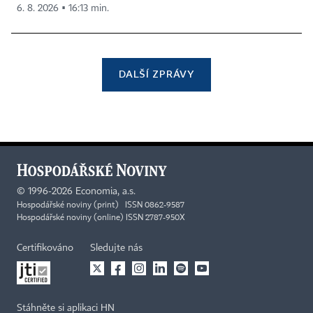
6. 8. 2026 ▪ 16:13 min.
DALŠÍ ZPRÁVY
©
1996-2026
Economia, a.s.
Hospodářské noviny (print) ISSN 0862-9587
Hospodářské noviny (online) ISSN 2787-950X
Certifikováno
Sledujte nás
Stáhněte si aplikaci HN