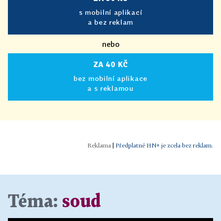
s mobilní aplikací
a bez reklam
nebo
ZA 40 KČ
bez mobilní aplikace
a s reklamou
|
Předplatné HN+ je zcela bez reklam.
Téma:
soud