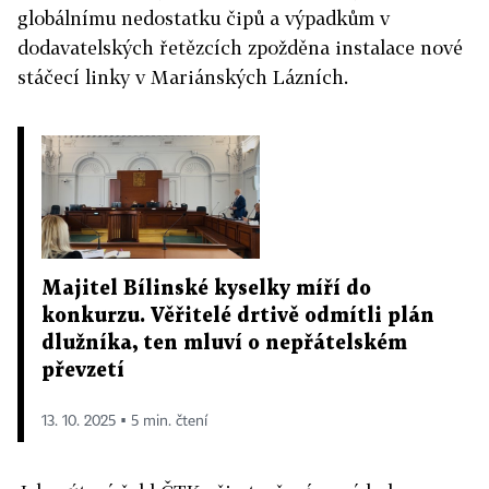
globálnímu nedostatku čipů a výpadkům v
dodavatelských řetězcích zpožděna instalace nové
stáčecí linky v Mariánských Lázních.
Majitel Bílinské kyselky míří do
konkurzu. Věřitelé drtivě odmítli plán
dlužníka, ten mluví o nepřátelském
převzetí
13. 10. 2025 ▪ 5 min. čtení