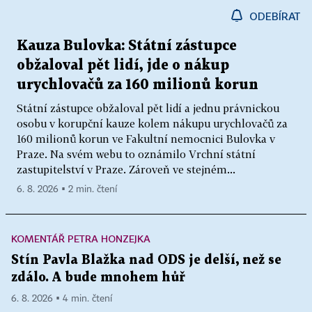
ODEBÍRAT
Kauza Bulovka: Státní zástupce
obžaloval pět lidí, jde o nákup
urychlovačů za 160 milionů korun
Státní zástupce obžaloval pět lidí a jednu právnickou
osobu v korupční kauze kolem nákupu urychlovačů za
160 milionů korun ve Fakultní nemocnici Bulovka v
Praze. Na svém webu to oznámilo Vrchní státní
zastupitelství v Praze. Zároveň ve stejném...
6. 8. 2026 ▪ 2 min. čtení
KOMENTÁŘ PETRA HONZEJKA
Stín Pavla Blažka nad ODS je delší, než se
zdálo. A bude mnohem hůř
6. 8. 2026 ▪ 4 min. čtení