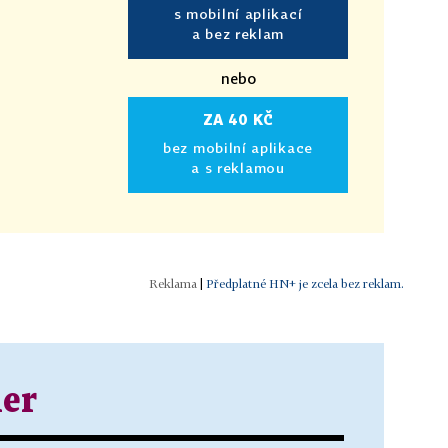
s mobilní aplikací
a bez reklam
nebo
ZA 40 KČ
bez mobilní aplikace
a s reklamou
|
Předplatné HN+ je zcela bez reklam.
ner