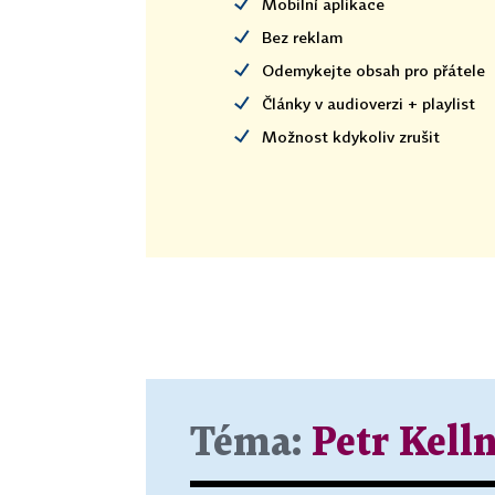
Mobilní aplikace
Bez reklam
Odemykejte obsah pro přátele
Články v audioverzi + playlist
Možnost kdykoliv zrušit
Téma:
Petr Kell