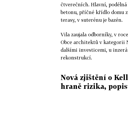
čtverečních. Hlavní, podélná
betonu, příčné křídlo domu z
terasy, v suterénu je bazén.
Vila zaujala odborníky, v roc
Obce architektů v kategorii 
dalšími investicemi, u inzerá
rekonstrukcí.
Nová zjištění o Kel
hraně rizika, popi