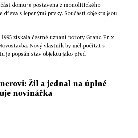
 část domu je postavena z monolitického
e dřeva s lepenými prvky. Součástí objektu jsou
e 1995 získala čestné uznání poroty Grand Prix
Novostavba. Nový vlastník by měl počítat s
tu je popsán stav objektu jako před
lnerovi: Žil a jednal na úplné
suje novinářka