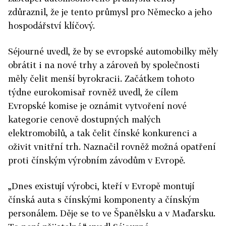
zdůraznil, že je tento průmysl pro Německo a jeho
hospodářství klíčový.
Séjourné uvedl, že by se evropské automobilky měly
obrátit i na nové trhy a zároveň by společnosti
měly čelit menší byrokracii. Začátkem tohoto
týdne eurokomisař rovněž uvedl, že cílem
Evropské komise je oznámit vytvoření nové
kategorie cenově dostupných malých
elektromobilů, a tak čelit čínské konkurenci a
oživit vnitřní trh. Naznačil rovněž možná opatření
proti čínským výrobním závodům v Evropě.
„Dnes existují výrobci, kteří v Evropě montují
čínská auta s čínskými komponenty a čínským
personálem. Děje se to ve Španělsku a v Maďarsku.