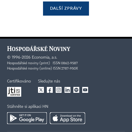
DALŠÍ ZPRÁVY
©
1996-2026
Economia, a.s.
Hospodářské noviny (print) ISSN 0862-9587
Hospodářské noviny (online) ISSN 2787-950X
Certifikováno
Sledujte nás
Stáhněte si aplikaci HN