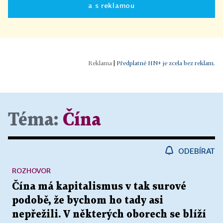
a s reklamou
|
Předplatné HN+ je zcela bez reklam.
Téma:
Čína
ODEBÍRAT
ROZHOVOR
Čína má kapitalismus v tak surové
podobě, že bychom ho tady asi
nepřežili. V některých oborech se blíží