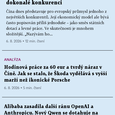
dokonalé konkurenci
Čína dnes představuje pro evropský průmysl jednoho z
největších konkurentů. Její ekonomický model ale bývá
často popisován příliš jednoduše – jako směs státních
dotací a levné práce. Ve skutečnosti je mnohem
složitější. „Nazývám ho...
6. 8. 2026 ▪ 12 min. čtení
ANALÝZA
Hodinová práce za 60 eur a tvrdý náraz v
Číně. Jak se stalo, že Škoda vydělává s vyšší
marží než ikonické Porsche
6. 8. 2026 ▪ 5 min. čtení
Alibaba zasadila další ránu OpenAI a
Anthropicu. Nový Qwen se dotahuje na