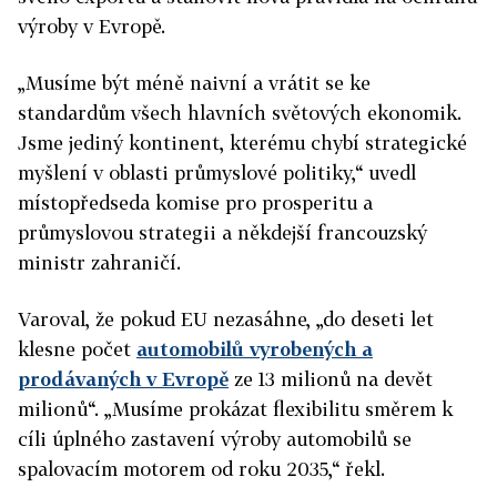
výroby v Evropě.
„Musíme být méně naivní a vrátit se ke
standardům všech hlavních světových ekonomik.
Jsme jediný kontinent, kterému chybí strategické
myšlení v oblasti průmyslové politiky,“ uvedl
místopředseda komise pro prosperitu a
průmyslovou strategii a někdejší francouzský
ministr zahraničí.
Varoval, že pokud EU nezasáhne, „do deseti let
klesne počet
automobilů vyrobených a
prodávaných v Evropě
ze 13 milionů na devět
milionů“. „Musíme prokázat flexibilitu směrem k
cíli úplného zastavení výroby automobilů se
spalovacím motorem od roku 2035,“ řekl.