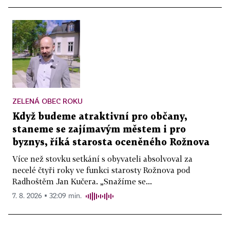
ZELENÁ OBEC ROKU
Když budeme atraktivní pro občany,
staneme se zajímavým městem i pro
byznys, říká starosta oceněného Rožnova
Více než stovku setkání s obyvateli absolvoval za
necelé čtyři roky ve funkci starosty Rožnova pod
Radhoštěm Jan Kučera. „Snažíme se...
7. 8. 2026 ▪ 32:09 min.