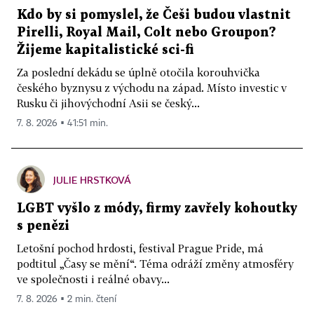
Kdo by si pomyslel, že Češi budou vlastnit
Pirelli, Royal Mail, Colt nebo Groupon?
Žijeme kapitalistické sci-fi
Za poslední dekádu se úplně otočila korouhvička
českého byznysu z východu na západ. Místo investic v
Rusku či jihovýchodní Asii se český...
7. 8. 2026 ▪ 41:51 min.
JULIE HRSTKOVÁ
LGBT vyšlo z módy, firmy zavřely kohoutky
s penězi
Letošní pochod hrdosti, festival Prague Pride, má
podtitul „Časy se mění“. Téma odráží změny atmosféry
ve společnosti i reálné obavy...
7. 8. 2026 ▪ 2 min. čtení