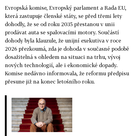
Evropská komise, Evropský parlament a Rada EU,
která zastupuje členské státy, se před třemi lety
dohodly, že se od roku 2035 přestanou v unii
prodávat auta se spalovacími motory. Součástí
dohody byla klauzule, že unijní exekutiva v roce
2026 přezkoumá, zda je dohoda v současné podobě
dosažitelná s ohledem na situaci na trhu, vývoj
nových technologií, ale i ekonomické dopady.
Komise nedávno informovala, že reformu předpisu
přesune již na konec letošního roku.