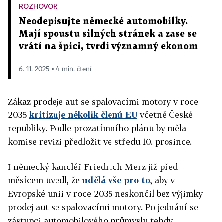
ROZHOVOR
Neodepisujte německé automobilky.
Mají spoustu silných stránek a zase se
vrátí na špici, tvrdí významný ekonom
6. 11. 2025 ▪ 4 min. čtení
Zákaz prodeje aut se spalovacími motory v roce
2035
kritizuje několik členů EU
včetně České
republiky. Podle prozatímního plánu by měla
komise revizi předložit ve středu 10. prosince.
I německý kancléř Friedrich Merz již před
měsícem uvedl, že
udělá vše pro to
, aby v
Evropské unii v roce 2035 neskončil bez výjimky
prodej aut se spalovacími motory. Po jednání se
zástupci automobilového průmyslu tehdy