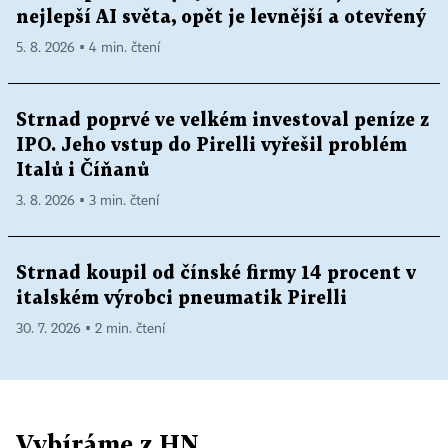
nejlepší AI světa, opět je levnější a otevřený
5. 8. 2026 ▪ 4 min. čtení
Strnad poprvé ve velkém investoval peníze z
IPO. Jeho vstup do Pirelli vyřešil problém
Italů i Číňanů
3. 8. 2026 ▪ 3 min. čtení
Strnad koupil od čínské firmy 14 procent v
italském výrobci pneumatik Pirelli
30. 7. 2026 ▪ 2 min. čtení
Vybíráme z HN