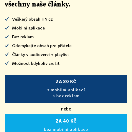
všechny naše články
.
Veškerý obsah HN.cz
Mobilní aplikace
Bez reklam
Odemykejte obsah pro přátele
Články v audioverzi + playlist
Možnost kdykoliv zrušit
ZA 80 KČ
s mobilní aplikací
a bez reklam
nebo
ZA 40 KČ
bez mobilní aplikace