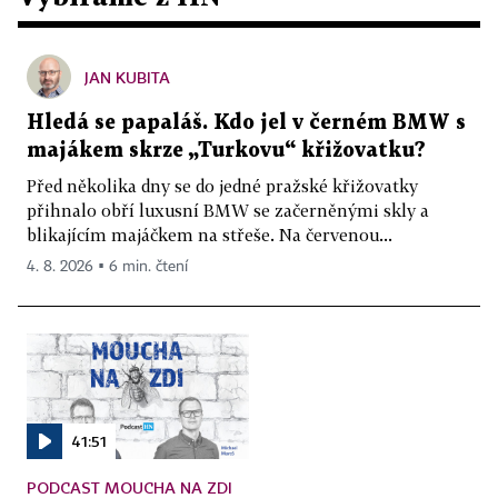
JAN KUBITA
Hledá se papaláš. Kdo jel v černém BMW s
majákem skrze „Turkovu“ křižovatku?
Před několika dny se do jedné pražské křižovatky
přihnalo obří luxusní BMW se začerněnými skly a
blikajícím majáčkem na střeše. Na červenou...
4. 8. 2026 ▪ 6 min. čtení
41:51
PODCAST MOUCHA NA ZDI