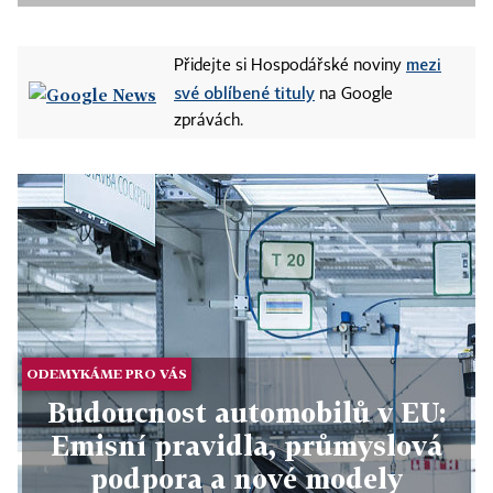
mezi
Přidejte si Hospodářské noviny
své oblíbené tituly
na Google
zprávách.
ODEMYKÁME PRO VÁS
Budoucnost automobilů v EU:
Emisní pravidla, průmyslová
podpora a nové modely