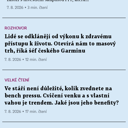
7. 8. 2026 ▪ 3 min. čtení
ROZHOVOR
Lidé se odklánějí od výkonu k zdravému
přístupu k životu. Otevírá nám to masový
trh, říká šéf českého Garminu
7. 8. 2026 ▪ 12 min. čtení
VELKÉ ČTENÍ
Ve stáří není důležité, kolik zvednete na
bench pressu. Cvičení venku a s vlastní
vahou je trendem. Jaké jsou jeho benefity?
7. 8. 2026 ▪ 17 min. čtení