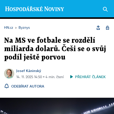
HN.cz
›
Byznys
Na MS ve fotbale se rozdělí
miliarda dolarů. Češi se o svůj
podíl ještě porvou
Josef Káninský
PŘEHRÁT ČLÁNEK
14. 11. 2025 14:50 ▪ 4 min. čtení
ODEBÍRAT AUTORA