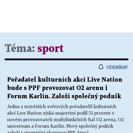
Téma:
sport
ODEBÍRAT
Pořadatel kulturních akcí Live Nation
bude s PPF provozovat O2 arenu i
Forum Karlín. Založí společný podnik
Jedna z největších světových pořadatelů kulturních
akcí Live Nation získá majoritní podíl 51 procent v
novém provozovateli multifunkčních hal O2 arena, O2
universum a Forum Karlín. Nový společný podnik
založí s investiční skupinou PPF, která...