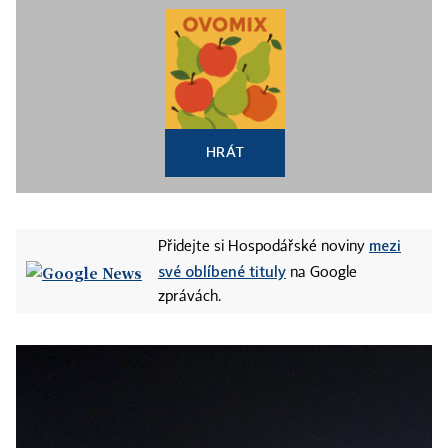
HRÁT
mezi
Přidejte si Hospodářské noviny
své oblíbené tituly
na Google
zprávách.