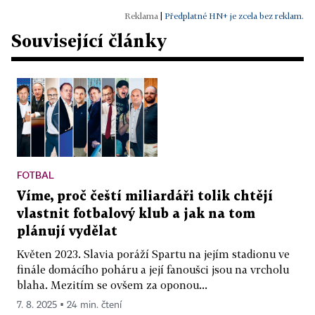
|
Předplatné HN+ je zcela bez reklam.
Související články
FOTBAL
Víme, proč čeští miliardáři tolik chtějí
vlastnit fotbalový klub a jak na tom
plánují vydělat
Květen 2023. Slavia poráží Spartu na jejím stadionu ve
finále domácího poháru a její fanoušci jsou na vrcholu
blaha. Mezitím se ovšem za oponou...
7. 8. 2025 ▪ 24 min. čtení