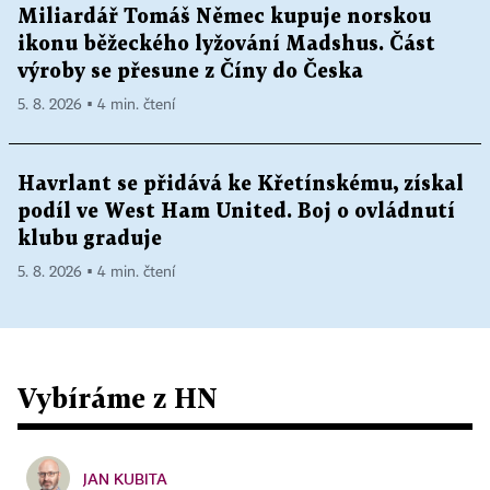
Miliardář Tomáš Němec kupuje norskou
ikonu běžeckého lyžování Madshus. Část
výroby se přesune z Číny do Česka
5. 8. 2026 ▪ 4 min. čtení
Havrlant se přidává ke Křetínskému, získal
podíl ve West Ham United. Boj o ovládnutí
klubu graduje
5. 8. 2026 ▪ 4 min. čtení
Vybíráme z HN
JAN KUBITA