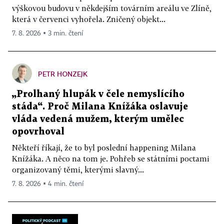
výškovou budovu v někdejším továrním areálu ve Zlíně,
která v červenci vyhořela. Zničený objekt...
7. 8. 2026 ▪ 3 min. čtení
PETR HONZEJK
„Prolhaný hlupák v čele nemyslícího
stáda“. Proč Milana Knížáka oslavuje
vláda vedená mužem, kterým umělec
opovrhoval
Někteří říkají, že to byl poslední happening Milana
Knížáka. A něco na tom je. Pohřeb se státními poctami
organizovaný těmi, kterými slavný...
7. 8. 2026 ▪ 4 min. čtení