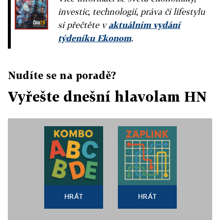
investic, technologií, práva či lifestylu
si přečtěte v
aktuálním vydání
týdeníku Ekonom
.
Nudíte se na poradě?
Vyřešte dnešní hlavolam HN
HRÁT
HRÁT