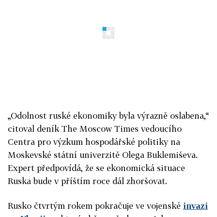
„Odolnost ruské ekonomiky byla výrazně oslabena,“
citoval deník The Moscow Times vedoucího
Centra pro výzkum hospodářské politiky na
Moskevské státní univerzitě Olega Buklemiševa.
Expert předpovídá, že se ekonomická situace
Ruska bude v příštím roce dál zhoršovat.
Rusko čtvrtým rokem pokračuje ve vojenské
invazi