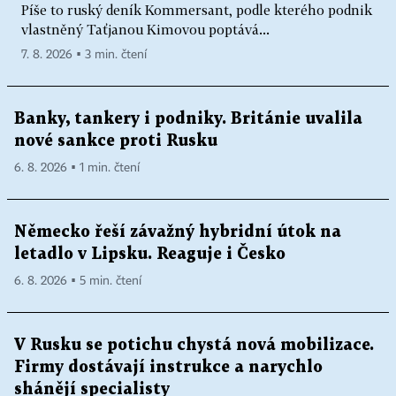
Píše to ruský deník Kommersant, podle kterého podnik
vlastněný Taťjanou Kimovou poptává...
7. 8. 2026 ▪ 3 min. čtení
Banky, tankery i podniky. Británie uvalila
nové sankce proti Rusku
6. 8. 2026 ▪ 1 min. čtení
Německo řeší závažný hybridní útok na
letadlo v Lipsku. Reaguje i Česko
6. 8. 2026 ▪ 5 min. čtení
V Rusku se potichu chystá nová mobilizace.
Firmy dostávají instrukce a narychlo
shánějí specialisty