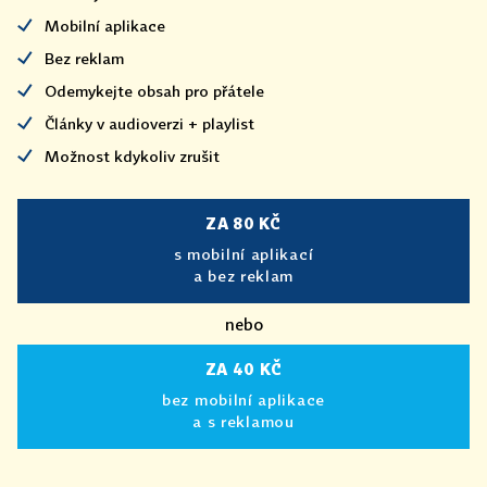
Mobilní aplikace
Bez reklam
Odemykejte obsah pro přátele
Články v audioverzi + playlist
Možnost kdykoliv zrušit
ZA 80 KČ
s mobilní aplikací
a bez reklam
nebo
ZA 40 KČ
bez mobilní aplikace
a s reklamou