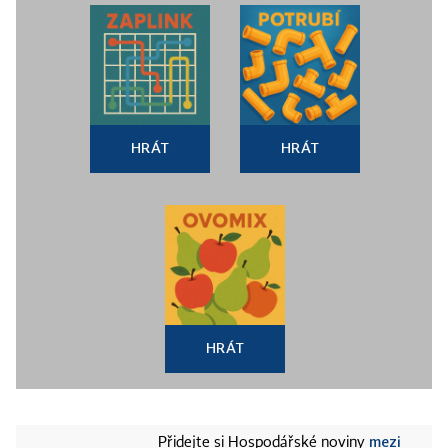
HRÁT
HRÁT
HRÁT
mezi
Přidejte si Hospodářské noviny