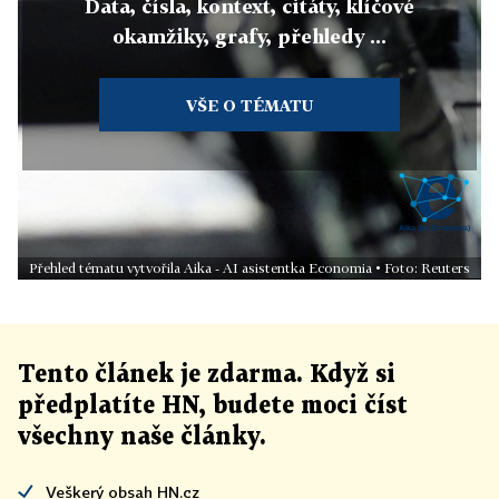
Data, čísla, kontext, citáty, klíčové
okamžiky, grafy, přehledy ...
VŠE O TÉMATU
Přehled tématu vytvořila Aika - AI asistentka Economia • Foto: Reuters
Tento článek
je
zdarma. Když si
předplatíte HN, budete moci číst
všechny naše články
.
Veškerý obsah HN.cz