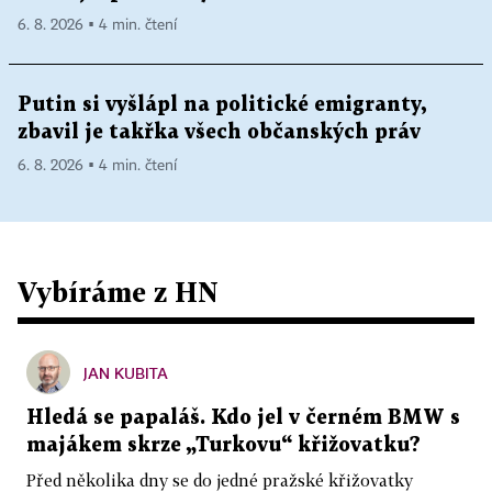
6. 8. 2026 ▪ 4 min. čtení
Putin si vyšlápl na politické emigranty,
zbavil je takřka všech občanských práv
6. 8. 2026 ▪ 4 min. čtení
Vybíráme z HN
JAN KUBITA
Hledá se papaláš. Kdo jel v černém BMW s
majákem skrze „Turkovu“ křižovatku?
Před několika dny se do jedné pražské křižovatky