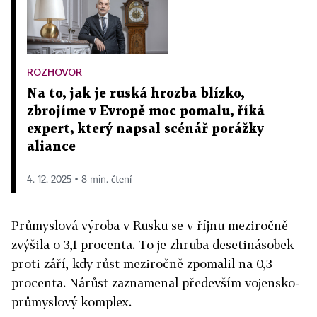
ROZHOVOR
Na to, jak je ruská hrozba blízko,
zbrojíme v Evropě moc pomalu, říká
expert, který napsal scénář porážky
aliance
4. 12. 2025 ▪ 8 min. čtení
Průmyslová výroba v Rusku se v říjnu meziročně
zvýšila o 3,1 procenta. To je zhruba desetinásobek
proti září, kdy růst meziročně zpomalil na 0,3
procenta. Nárůst zaznamenal především vojensko-
průmyslový komplex.