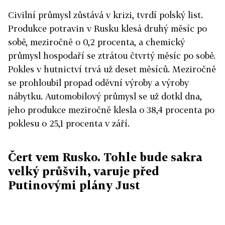
Civilní průmysl zůstává v krizi, tvrdí polský list.
Produkce potravin v Rusku klesá druhý měsíc po
sobě, meziročně o 0,2 procenta, a chemický
průmysl hospodaří se ztrátou čtvrtý měsíc po sobě.
Pokles v hutnictví trvá už deset měsíců. Meziročně
se prohloubil propad oděvní výroby a výroby
nábytku. Automobilový průmysl se už dotkl dna,
jeho produkce meziročně klesla o 38,4 procenta po
poklesu o 25,1 procenta v září.
Čert vem Rusko. Tohle bude sakra
velký průšvih, varuje před
Putinovými plány Just