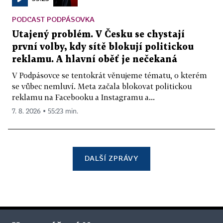
PODCAST PODPÁSOVKA
Utajený problém. V Česku se chystají
první volby, kdy sítě blokují politickou
reklamu. A hlavní oběť je nečekaná
V Podpásovce se tentokrát věnujeme tématu, o kterém
se vůbec nemluví. Meta začala blokovat politickou
reklamu na Facebooku a Instagramu a...
7. 8. 2026 ▪ 55:23 min.
DALŠÍ ZPRÁVY