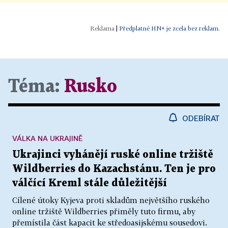
|
Předplatné HN+ je zcela bez reklam.
Téma:
Rusko
ODEBÍRAT
VÁLKA NA UKRAJINĚ
Ukrajinci vyhánějí ruské online tržiště
Wildberries do Kazachstánu. Ten je pro
válčící Kreml stále důležitější
Cílené útoky Kyjeva proti skladům největšího ruského
online tržiště Wildberries přiměly tuto firmu, aby
přemístila část kapacit ke středoasijskému sousedovi.