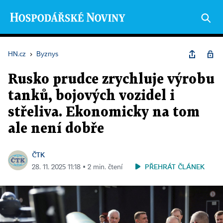
HN.cz
›
Byznys
Rusko prudce zrychluje výrobu
tanků, bojových vozidel i
střeliva. Ekonomicky na tom
ale není dobře
ČTK
PŘEHRÁT ČLÁNEK
28. 11. 2025 11:18 ▪ 2 min. čtení