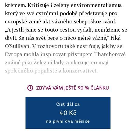
krémem. Kritizuje i zelený environmentalismus,
který ve své extrémní podobě představuje pro
evropské země akt vážného sebepoškozování.
„A jestli jsme se touto cestou vydali, nemůžeme se
divit, že nás svět bere o něco méně vážně,“ říká
O’Sullivan. V rozhovoru také nastiňuje, jak by se
Evropa mohla inspirovat přístupem Thatcherové,
známé jako Železná lady, a ukazuje, co mají
společného populisté a konzervativci.
ZBÝVÁ VÁM JEŠTĚ 90 % ČLÁNKU
Číst dál za
40 Kč
na první dva měsíce