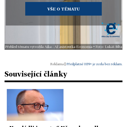
VŠE O TÉMATU
Přehled tématu vytvořila Aika - AI asistentka Economia • Foto: Lukáš Bíba
|
Předplatné HN+ je zcela bez reklam.
Související články