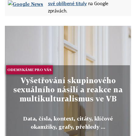
své oblíbené tituly
na Google
zprávách.
ODEMYKÁME PRO VÁS
Vyšetřování skupinového
sexuálního násilí a reakce na
multikulturalismus ve VB
Data, čísla, kontext, citáty, klíčové
okamžiky, grafy, přehledy ...