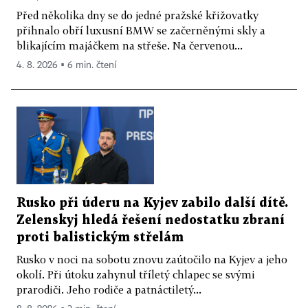
Před několika dny se do jedné pražské křižovatky
přihnalo obří luxusní BMW se začerněnými skly a
blikajícím majáčkem na střeše. Na červenou...
4. 8. 2026 ▪ 6 min. čtení
Rusko při úderu na Kyjev zabilo další dítě.
Zelenskyj hledá řešení nedostatku zbraní
proti balistickým střelám
Rusko v noci na sobotu znovu zaútočilo na Kyjev a jeho
okolí. Při útoku zahynul tříletý chlapec se svými
prarodiči. Jeho rodiče a patnáctiletý...