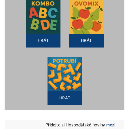
HRÁT
HRÁT
HRÁT
mezi
Přidejte si Hospodářské noviny