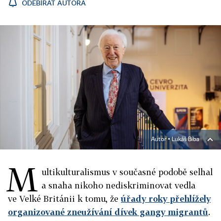
ODEBÍRAT AUTORA
Autor ▪
Lukáš Bíba
M
ultikulturalismus v současné podobě selhal
a snaha nikoho nediskriminovat vedla
ve Velké Británii k tomu, že
úřady roky přehlížely
organizované zneužívání dívek gangy migrantů
.