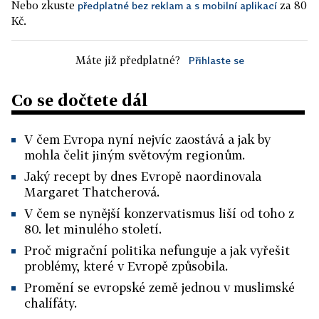
Nebo zkuste
za 80
předplatné bez reklam a s mobilní aplikací
Kč.
Máte již předplatné?
Přihlaste se
Co se dočtete dál
V čem Evropa nyní nejvíc zaostává a jak by
mohla čelit jiným světovým regionům.
Jaký recept by dnes Evropě naordinovala
Margaret Thatcherová.
V čem se nynější konzervatismus liší od toho z
80. let minulého století.
Proč migrační politika nefunguje a jak vyřešit
problémy, které v Evropě způsobila.
Promění se evropské země jednou v muslimské
chalífáty.