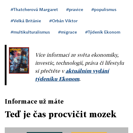
#Thatcherová Margaret
#pravice
#populismus
#Velká Británie
#Orbán Viktor
#multikulturalismus
#migrace
#Týdeník Ekonom
Více informací ze světa ekonomiky,
investic, technologií, práva či lifestylu
si přečtěte v
aktuálním vydání
týdeníku Ekonom
.
Informace už máte
Teď je čas procvičit mozek