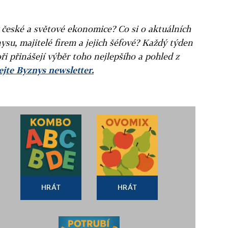
v české a světové ekonomice? Co si o aktuálních
ysu, majitelé firem a jejich šéfové? Každý týden
ři přinášejí výběr toho nejlepšího a pohled z
jte Byznys newsletter.
HRÁT
HRÁT