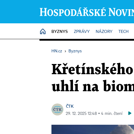
BYZNYS
HOME
ZPRÁVY
NÁZORY
TECH
HN.cz
›
Byznys
Křetínského 
uhlí na biom
ČTK
29. 12. 2025 12:48 ▪ 4 min. čtení