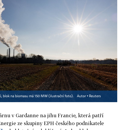
, blok na biomasu má 150 MW (ilustrační foto).
Autor ▪
Reuters
árnu v Gardanne na jihu Francie, která patří
Energie ze skupiny EPH českého podnikatele