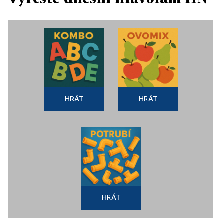
HRÁT
HRÁT
HRÁT