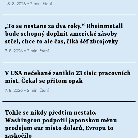
8. 8. 2026 ▪ 3 min. čtení
„To se nestane za dva roky.“ Rheinmetall
bude schopný doplnit americké zásoby
střel, chce to ale čas, říká šéf zbrojovky
7. 8. 2026 ▪ 3 min. čtení
V USA nečekaně zaniklo 23 tisíc pracovních
míst. Čekal se přitom opak
7. 8. 2026 ▪ 2 min. čtení
Tohle se nikdy předtím nestalo.
Washington podpořil japonskou měnu
prodejem eur místo dolarů, Evropu to
zaskočilo