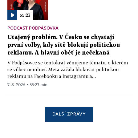
55:23
PODCAST PODPÁSOVKA
Utajený problém. V Česku se chystají
první volby, kdy sítě blokují politickou
reklamu. A hlavní oběť je nečekaná
V Podpásovce se tentokrát věnujeme tématu, o kterém
se vůbec nemluví. Meta začala blokovat politickou
reklamu na Facebooku a Instagramu a...
7. 8. 2026 ▪ 55:23 min.
DALŠÍ ZPRÁVY