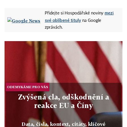
mezi
Přidejte si Hospodářské noviny
své oblíbené tituly
na Google
zprávách.
ODEMYKÁME PRO VÁS
Zvýšená cla, odškodnění a
reakce EU a Číny
Data, čísla, kontext, citáty, klíčové