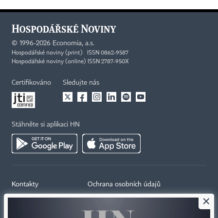
©
1996-2026
Economia, a.s.
Hospodářské noviny (print) ISSN 0862-9587
Hospodářské noviny (online) ISSN 2787-950X
Certifikováno
Sledujte nás
Stáhněte si aplikaci HN
Kontakty
Ochrana osobních údajů
×
Tiráž redakce HN
Prohlášení o cookies
Economia
Nastavení soukromí