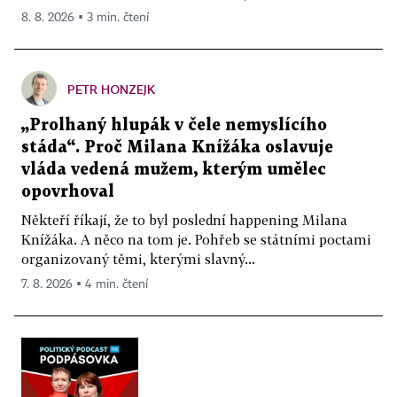
8. 8. 2026 ▪ 3 min. čtení
PETR HONZEJK
„Prolhaný hlupák v čele nemyslícího
stáda“. Proč Milana Knížáka oslavuje
vláda vedená mužem, kterým umělec
opovrhoval
Někteří říkají, že to byl poslední happening Milana
Knížáka. A něco na tom je. Pohřeb se státními poctami
organizovaný těmi, kterými slavný...
7. 8. 2026 ▪ 4 min. čtení