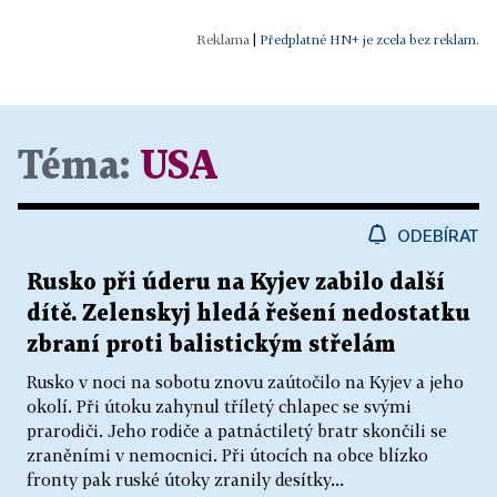
|
Předplatné HN+ je zcela bez reklam.
Téma:
USA
ODEBÍRAT
Rusko při úderu na Kyjev zabilo další
dítě. Zelenskyj hledá řešení nedostatku
zbraní proti balistickým střelám
Rusko v noci na sobotu znovu zaútočilo na Kyjev a jeho
okolí. Při útoku zahynul tříletý chlapec se svými
prarodiči. Jeho rodiče a patnáctiletý bratr skončili se
zraněními v nemocnici. Při útocích na obce blízko
fronty pak ruské útoky zranily desítky...