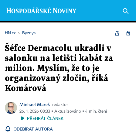
HN.cz
›
Byznys
Šéfce Dermacolu ukradli v
salonku na letišti kabát za
milion. Myslím, že to je
organizovaný zločin, říká
Komárová
Michael Mareš
redaktor
26. 1. 2026 08:33 ▪ Aktualizováno ▪ 4 min. čtení
PŘEHRÁT ČLÁNEK
ODEBÍRAT AUTORA