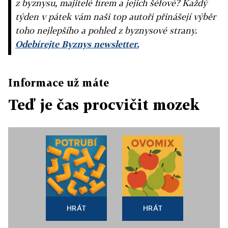
z byznysu, majitelé firem a jejich šéfové? Každý
týden v pátek vám naši top autoři přinášejí výběr
toho nejlepšího a pohled z byznysové strany.
Odebírejte Byznys newsletter.
Informace už máte
Teď je čas procvičit mozek
HRÁT
HRÁT