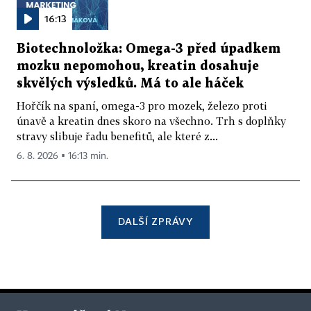
16:13
Biotechnoložka: Omega-3 před úpadkem
mozku nepomohou, kreatin dosahuje
skvělých výsledků. Má to ale háček
Hořčík na spaní, omega-3 pro mozek, železo proti
únavě a kreatin dnes skoro na všechno. Trh s doplňky
stravy slibuje řadu benefitů, ale které z...
6. 8. 2026 ▪ 16:13 min.
DALŠÍ ZPRÁVY