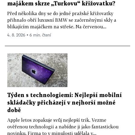
majákem skrze „Turkovu“ křižovatku?
Před několika dny se do jedné pražské křižovatky
přihnalo obří luxusní BMW se začerněnými skly a
blikajícím majáčkem na střeše. Na červenou...
4. 8. 2026 ▪ 6 min. čtení
Týden s technologiemi: Nejlepší mobilní
skládačky přicházejí v nejhorší možné
době
Apple letos zopakuje svůj nejlepší trik. Vezme
ověřenou technologii a nabídne ji jako fantastickou
novinku. Firma to v minulosti udělala v...