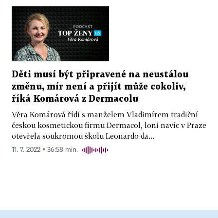
Děti musí být připravené na neustálou
změnu, mír není a přijít může cokoliv,
říká Komárová z Dermacolu
Věra Komárová řídí s manželem Vladimírem tradiční
českou kosmetickou firmu Dermacol, loni navíc v Praze
otevřela soukromou školu Leonardo da...
11. 7. 2022 ▪ 36:58 min.