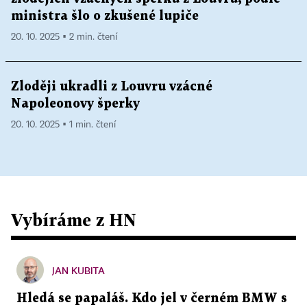
ministra šlo o zkušené lupiče
20. 10. 2025 ▪ 2 min. čtení
Zloději ukradli z Louvru vzácné
Napoleonovy šperky
20. 10. 2025 ▪ 1 min. čtení
Vybíráme z HN
JAN KUBITA
Hledá se papaláš. Kdo jel v černém BMW s