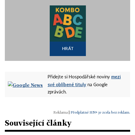
HRÁT
mezi
Přidejte si Hospodářské noviny
své oblíbené tituly
na Google
zprávách.
|
Předplatné HN+ je zcela bez reklam.
Související články