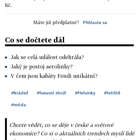
Kč.
Máte již předplatné?
Přihlaste se
Co se dočtete dál
Jak se celá událost odehrála?
Jaký je postoj aerolinky?
V čem jsou kabáty Fendi unikátní?
#krádež
#luxusní zboží
#Helsinky
#letiště
#móda
Chcete vědět, co se děje v české a světové
ekonomice? Co si o aktuálních trendech myslí lidé