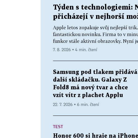
Týden s technologiemi: 
přicházejí v nejhorší m
Apple letos zopakuje svůj nejlepší tri
fantastickou novinku. Firma to v minu
funkce stále aktivní obrazovky. Nyní js
7. 8. 2026 ▪ 4 min. čtení
Samsung pod tlakem přidává
další skládačku. Galaxy Z
Fold8 má nový tvar a chce
vzít vítr z plachet Applu
22. 7. 2026 ▪ 6 min. čtení
TEST
Honor 600 si hraje na iPhon