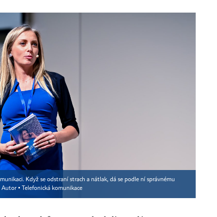
omunikaci. Když se odstraní strach a nátlak, dá se podle ní správnému
Autor ▪
Telefonická komunikace