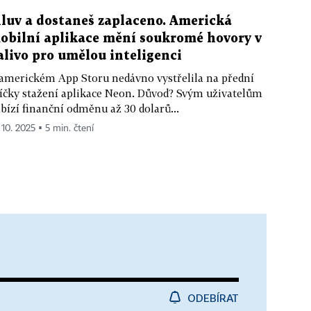
luv a dostaneš zaplaceno. Americká
obilní aplikace mění soukromé hovory v
alivo pro umělou inteligenci
americkém App Storu nedávno vystřelila na přední
íčky stažení aplikace Neon. Důvod? Svým uživatelům
bízí finanční odměnu až 30 dolarů...
 10. 2025 ▪ 5 min. čtení
ODEBÍRAT