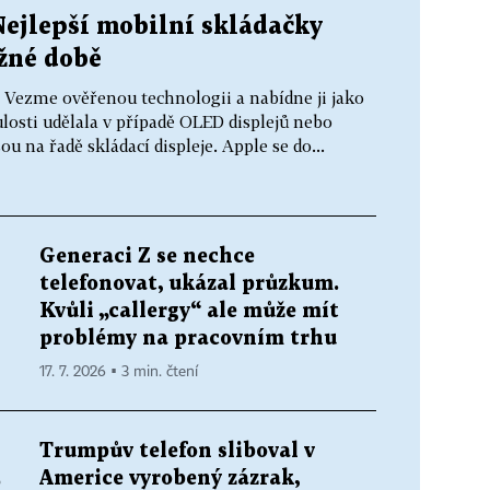
Nejlepší mobilní skládačky
ožné době
k. Vezme ověřenou technologii a nabídne ji jako
losti udělala v případě OLED displejů nebo
ou na řadě skládací displeje. Apple se do...
Generaci Z se nechce
telefonovat, ukázal průzkum.
Kvůli „callergy“ ale může mít
problémy na pracovním trhu
17. 7. 2026 ▪ 3 min. čtení
Trumpův telefon sliboval v
Americe vyrobený zázrak,
e