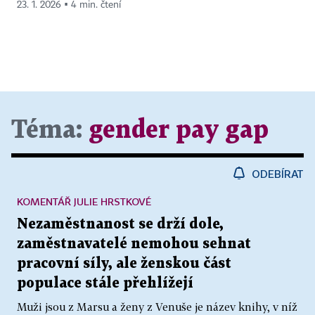
23. 1. 2026 ▪ 4 min. čtení
Téma:
gender pay gap
ODEBÍRAT
KOMENTÁŘ JULIE HRSTKOVÉ
Nezaměstnanost se drží dole,
zaměstnavatelé nemohou sehnat
pracovní síly, ale ženskou část
populace stále přehlížejí
Muži jsou z Marsu a ženy z Venuše je název knihy, v níž