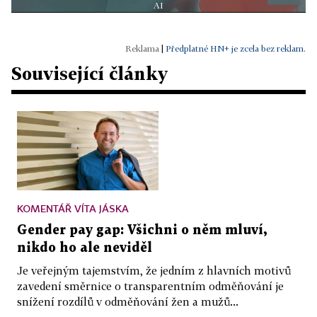
AI
|
Předplatné HN+ je zcela bez reklam.
Související články
KOMENTÁŘ VÍTA JÁSKA
Gender pay gap: Všichni o něm mluví,
nikdo ho ale neviděl
Je veřejným tajemstvím, že jedním z hlavních motivů
zavedení směrnice o transparentním odměňování je
snížení rozdílů v odměňování žen a mužů...