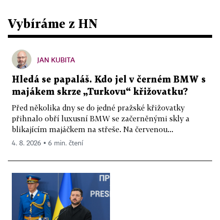
Vybíráme z HN
JAN KUBITA
Hledá se papaláš. Kdo jel v černém BMW s
majákem skrze „Turkovu“ křižovatku?
Před několika dny se do jedné pražské křižovatky
přihnalo obří luxusní BMW se začerněnými skly a
blikajícím majáčkem na střeše. Na červenou...
4. 8. 2026 ▪ 6 min. čtení