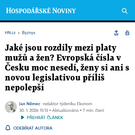
HN.cz
›
Byznys
Jaké jsou rozdíly mezi platy
mužů a žen? Evropská čísla v
Česku moc nesedí, ženy si ani s
novou legislativou příliš
nepolepší
Jan Němec
redaktor týdeníku Ekonom
30. 1. 2026 15:13 ▪ Aktualizováno ▪ 7 min. čtení
PŘEHRÁT ČLÁNEK
ODEBÍRAT AUTORA