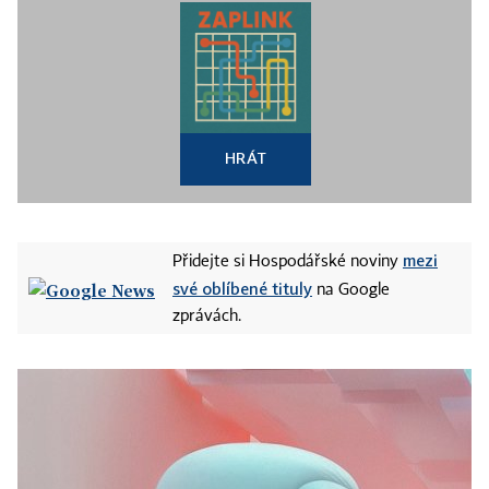
HRÁT
mezi
Přidejte si Hospodářské noviny
své oblíbené tituly
na Google
zprávách.