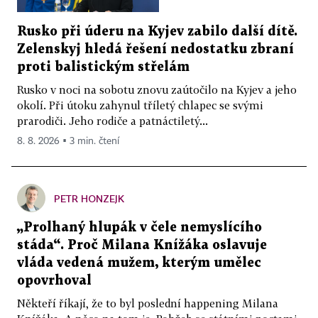
Rusko při úderu na Kyjev zabilo další dítě.
Zelenskyj hledá řešení nedostatku zbraní
proti balistickým střelám
Rusko v noci na sobotu znovu zaútočilo na Kyjev a jeho
okolí. Při útoku zahynul tříletý chlapec se svými
prarodiči. Jeho rodiče a patnáctiletý...
8. 8. 2026 ▪ 3 min. čtení
PETR HONZEJK
„Prolhaný hlupák v čele nemyslícího
stáda“. Proč Milana Knížáka oslavuje
vláda vedená mužem, kterým umělec
opovrhoval
Někteří říkají, že to byl poslední happening Milana