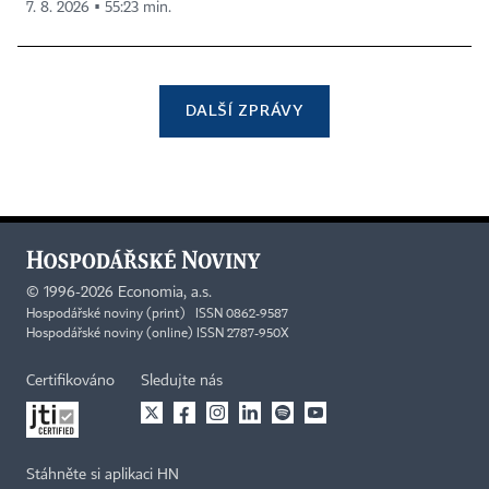
7. 8. 2026 ▪ 55:23 min.
DALŠÍ ZPRÁVY
©
1996-2026
Economia, a.s.
Hospodářské noviny (print) ISSN 0862-9587
Hospodářské noviny (online) ISSN 2787-950X
Certifikováno
Sledujte nás
Stáhněte si aplikaci HN