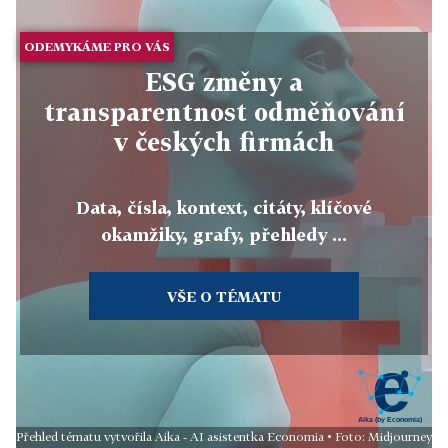
ODEMYKÁME PRO VÁS
ESG změny a
transparentnost odměňování
v českých firmách
Data, čísla, kontext, citáty, klíčové
okamžiky, grafy, přehledy ...
VŠE O TÉMATU
Přehled tématu vytvořila Aika - AI asistentka Economia • Foto: Midjourney