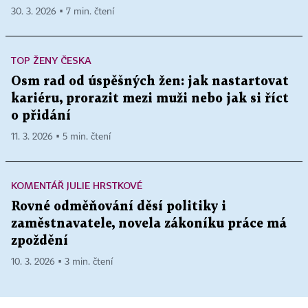
30. 3. 2026 ▪ 7 min. čtení
TOP ŽENY ČESKA
Osm rad od úspěšných žen: jak nastartovat
kariéru, prorazit mezi muži nebo jak si říct
o přidání
11. 3. 2026 ▪ 5 min. čtení
KOMENTÁŘ JULIE HRSTKOVÉ
Rovné odměňování děsí politiky i
zaměstnavatele, novela zákoníku práce má
zpoždění
10. 3. 2026 ▪ 3 min. čtení