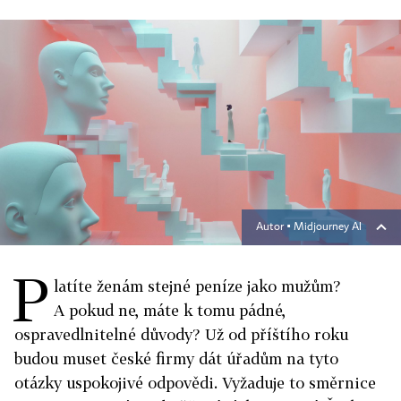
Autor ▪
Midjourney AI
P
latíte ženám stejné peníze jako mužům?
A pokud ne, máte k tomu pádné,
ospravedlnitelné důvody? Už od příštího roku
budou muset české firmy dát úřadům na tyto
otázky uspokojivé odpovědi. Vyžaduje to směrnice