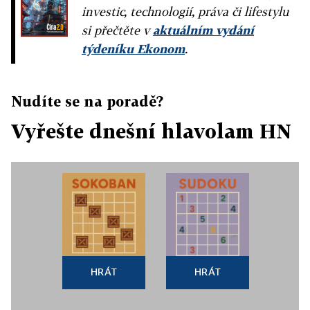
investic, technologií, práva či lifestylu
si přečtěte v
aktuálním vydání
týdeníku Ekonom
.
Nudíte se na poradě?
Vyřešte dnešní hlavolam HN
HRÁT
HRÁT