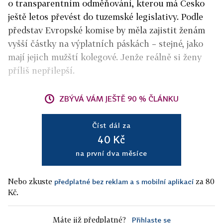
o transparentním odměňování, kterou má Česko
ještě letos převést do tuzemské legislativy. Podle
představ Evropské komise by měla zajistit ženám
vyšší částky na výplatních páskách – stejné, jako
mají jejich mužští kolegové. Jenže reálně si ženy
příliš nepřilepší.
ZBÝVÁ VÁM JEŠTĚ 90 % ČLÁNKU
Číst dál za
40 Kč
na první dva měsíce
Nebo zkuste
za 80
předplatné bez reklam a s mobilní aplikací
Kč.
Máte již předplatné?
Přihlaste se