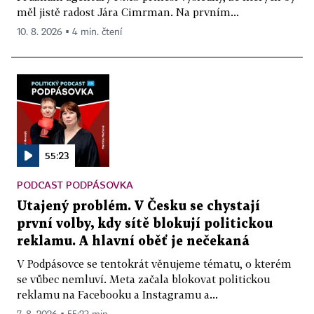
měl jistě radost Jára Cimrman. Na prvním...
10. 8. 2026 ▪ 4 min. čtení
55:23
PODCAST PODPÁSOVKA
Utajený problém. V Česku se chystají
první volby, kdy sítě blokují politickou
reklamu. A hlavní oběť je nečekaná
V Podpásovce se tentokrát věnujeme tématu, o kterém
se vůbec nemluví. Meta začala blokovat politickou
reklamu na Facebooku a Instagramu a...