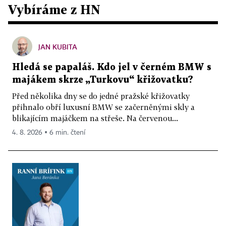
Vybíráme z HN
JAN KUBITA
Hledá se papaláš. Kdo jel v černém BMW s
majákem skrze „Turkovu“ křižovatku?
Před několika dny se do jedné pražské křižovatky
přihnalo obří luxusní BMW se začerněnými skly a
blikajícím majáčkem na střeše. Na červenou...
4. 8. 2026 ▪ 6 min. čtení