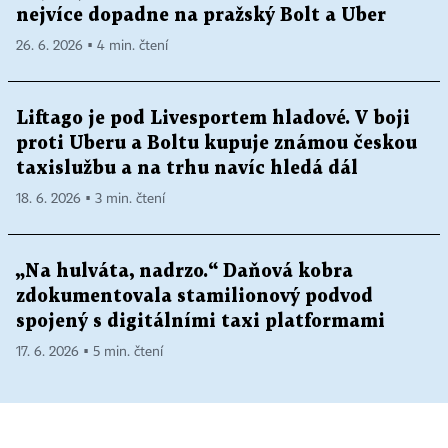
nejvíce dopadne na pražský Bolt a Uber
26. 6. 2026 ▪ 4 min. čtení
Liftago je pod Livesportem hladové. V boji
proti Uberu a Boltu kupuje známou českou
taxislužbu a na trhu navíc hledá dál
18. 6. 2026 ▪ 3 min. čtení
„Na hulváta, nadrzo.“ Daňová kobra
zdokumentovala stamilionový podvod
spojený s digitálními taxi platformami
17. 6. 2026 ▪ 5 min. čtení