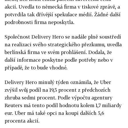
akcií. Uvedla to německá firma v tiskové zprávě, a
potvrdila tak dřívější spekulace médií. Žádné další
podrobnosti firma neposkytla.
Společnost Delivery Hero se nadále plně soustředí
na realizaci svého strategického přezkumu, uvedla
berlínská firma ve svém prohlášení. Dodala, že
další informace poskytne podle potřeby nebo v
případě, že to bude vhodné.
Delivery Hero minulý týden oznámila, že Uber
zvýšil svůj podíl na 19,5 procent z předchozích
zhruba sedmi procent. Podle výpočtu agentury
Reuters má tento podíl hodnotu kolem 1,7 miliardy
eur. Uber má také opci na koupi dalších 5,6
procenta akcií.