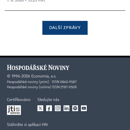
7. 8. 2026 ▪ 55:23 min.
DALŠÍ ZPRÁVY
©
1996-2026
Economia, a.s.
Hospodářské noviny (print) ISSN 0862-9587
Hospodářské noviny (online) ISSN 2787-950X
Certifikováno
Sledujte nás
Stáhněte si aplikaci HN