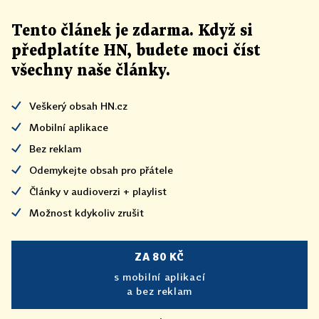
Tento článek
je
zdarma. Když si
předplatíte HN, budete moci číst
všechny naše články
.
Veškerý obsah HN.cz
Mobilní aplikace
Bez reklam
Odemykejte obsah pro přátele
Články v audioverzi + playlist
Možnost kdykoliv zrušit
ZA 80 KČ
s mobilní aplikací
a bez reklam