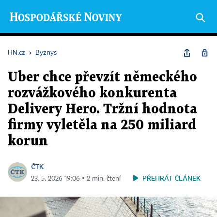
HN.cz
›
Byznys
Uber chce převzít německého
rozvážkového konkurenta
Delivery Hero. Tržní hodnota
firmy vyletěla na 250 miliard
korun
ČTK
PŘEHRÁT ČLÁNEK
23. 5. 2026 19:06 ▪ 2 min. čtení