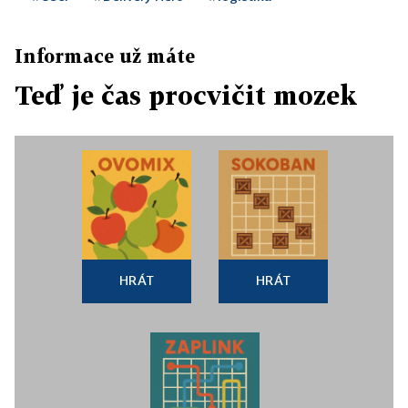
Informace už máte
Teď je čas procvičit mozek
HRÁT
HRÁT