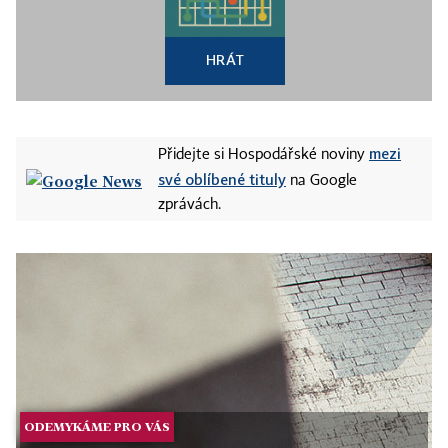
HRÁT
mezi
Přidejte si Hospodářské noviny
své oblíbené tituly
na Google
zprávách.
ODEMYKÁME PRO VÁS