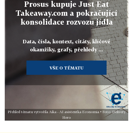
Prosus kupuje Just Eat
Takeaway.com a pokračující
konsolidace rozvozu jídla
Data, čísla, kontext, citáty, klíčové
okamžiky, grafy, přehledy ...
VŠE O TÉMATU
Přehled tématu vytvořila Aika - AI asistentka Economia • Foto: Delivery
Hero