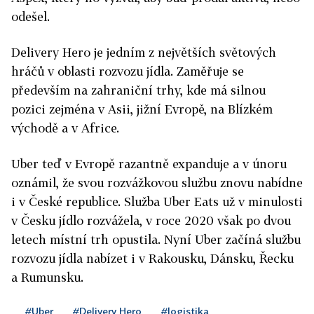
odešel.
Delivery Hero je jedním z největších světových
hráčů v oblasti rozvozu jídla. Zaměřuje se
především na zahraniční trhy, kde má silnou
pozici zejména v Asii, jižní Evropě, na Blízkém
východě a v Africe.
Uber teď v Evropě razantně expanduje a v únoru
oznámil, že svou rozvážkovou službu znovu nabídne
i v České republice. Služba Uber Eats už v minulosti
v Česku jídlo rozvážela, v roce 2020 však po dvou
letech místní trh opustila. Nyní Uber začíná službu
rozvozu jídla nabízet i v Rakousku, Dánsku, Řecku
a Rumunsku.
#Uber
#Delivery Hero
#logistika