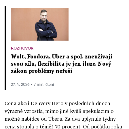
ROZHOVOR
Wolt, Foodora, Uber a spol. zneužívají
svou sílu, flexibilita je jen iluze. Nový
zákon problémy neřeší
27. 4. 2026 ▪ 7 min. čtení
Cena akcií Delivery Hero v posledních dnech
výrazně vzrostla, mimo jiné kvůli spekulacím o
možné nabídce od Uberu. Za dva uplynulé týdny
cena stoupla o téměř 70 procent. Od počátku roku