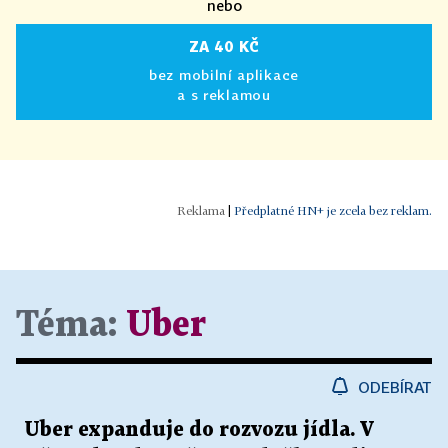
nebo
ZA 40 KČ
bez mobilní aplikace
a s reklamou
|
Předplatné HN+ je zcela bez reklam.
Téma:
Uber
ODEBÍRAT
Uber expanduje do rozvozu jídla. V