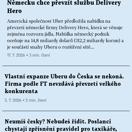
Německu chce převzít službu Delivery
Hero
Americká společnost Uber předložila nabídku na
převzetí německé firmy Delivery Hero, která se věnuje
zejména rozvozu jídla. Nabídka německý podnik
oceňuje na 14,8 miliardy dolarů (312,2 miliardy korun) a
je součástí snahy Uberu o rozšíření sítě...
17. 7. 2026 ▪ 3 min. čtení
Vlastní expanze Uberu do Česka se nekoná.
Firma podle FT nevzdává převzetí velkého
konkurenta
5. 7. 2026 ▪ 2 min. čtení
Neumíš česky? Nebudeš řídit. Poslanci
chystají zpřísnění pravidel pro taxikáře,