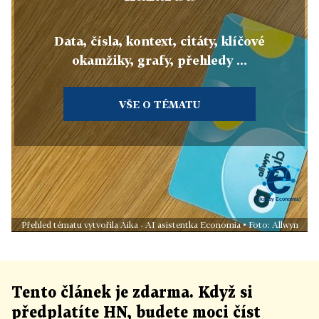
Data, čísla, kontext, citáty, klíčové
okamžiky, grafy, přehledy ...
VŠE O TÉMATU
Přehled tématu vytvořila Aika - AI asistentka Economia • Foto: Allwyn
Tento článek
je
zdarma. Když si
předplatíte HN, budete moci číst