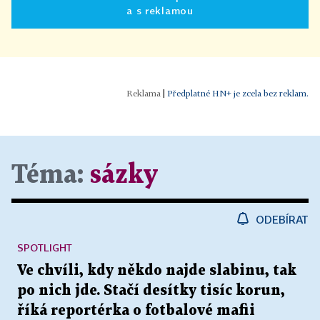
a s reklamou
|
Předplatné HN+ je zcela bez reklam.
Téma:
sázky
ODEBÍRAT
SPOTLIGHT
Ve chvíli, kdy někdo najde slabinu, tak
po nich jde. Stačí desítky tisíc korun,
říká reportérka o fotbalové mafii