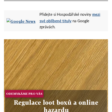
mezi
Přidejte si Hospodářské noviny
své oblíbené tituly
na Google
zprávách.
ODEMYKÁME PRO VÁS
Regulace loot boxů a online
hazardu