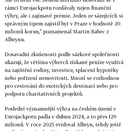
rámci Eurojackpotu rozdávaly nejen finanční
výhry, ale i zajímavé prémie. Jeden ze sázejících si
správným tipem zajistil byt v Praze v hodnotě 20
milionů korun," poznamenal Martin Babec z
Allwynu.
Dosavadní zkušenosti podle sázkové společnosti
ukazují, že většina výherců získané peníze využívá
na zajištění rodiny, investice, splacení hypotéky
nebo pořízení nemovitosti. Mnozí se rozhodnou
pro cestování do exotických destinací nebo pro
podporu charitativních projektů.
Poslední významnější výhra na českém území v
Eurojackpotu padla v dubnu 2024, a to přes 129
milionů. V roce 2025 evidoval Allwyn, tehdy ještě