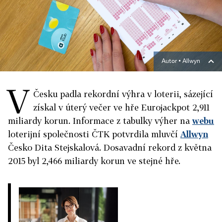
Autor ▪
Allwyn
V
Česku padla rekordní výhra v loterii, sázející
získal v úterý večer ve hře Eurojackpot 2,911
miliardy korun. Informace z tabulky výher na
webu
loterijní společnosti ČTK potvrdila mluvčí
Allwyn
Česko Dita Stejskalová. Dosavadní rekord z května
2015 byl 2,466 miliardy korun ve stejné hře.