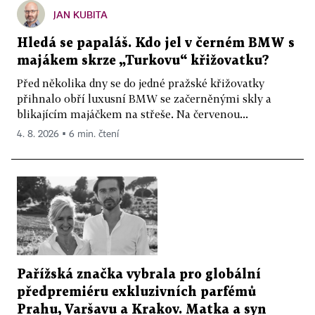
JAN KUBITA
Hledá se papaláš. Kdo jel v černém BMW s
majákem skrze „Turkovu“ křižovatku?
Před několika dny se do jedné pražské křižovatky
přihnalo obří luxusní BMW se začerněnými skly a
blikajícím majáčkem na střeše. Na červenou...
4. 8. 2026 ▪ 6 min. čtení
Pařížská značka vybrala pro globální
předpremiéru exkluzivních parfémů
Prahu, Varšavu a Krakov. Matka a syn