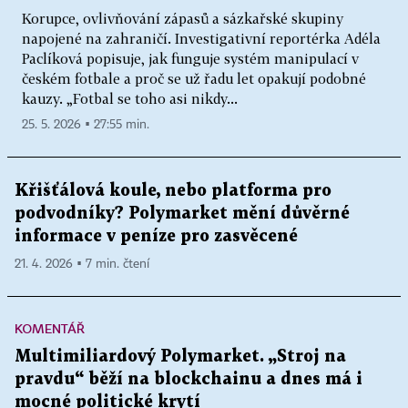
Korupce, ovlivňování zápasů a sázkařské skupiny
napojené na zahraničí. Investigativní reportérka Adéla
Paclíková popisuje, jak funguje systém manipulací v
českém fotbale a proč se už řadu let opakují podobné
kauzy. „Fotbal se toho asi nikdy...
25. 5. 2026 ▪ 27:55 min.
Křišťálová koule, nebo platforma pro
podvodníky? Polymarket mění důvěrné
informace v peníze pro zasvěcené
21. 4. 2026 ▪ 7 min. čtení
KOMENTÁŘ
Multimiliardový Polymarket. „Stroj na
pravdu“ běží na blockchainu a dnes má i
mocné politické krytí