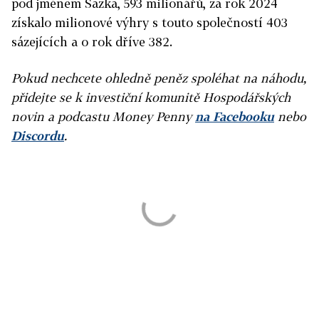
pod jménem Sazka, 593 milionářů, za rok 2024
získalo milionové výhry s touto společností 403
sázejících a o rok dříve 382.
Pokud nechcete ohledně peněz spoléhat na náhodu,
přidejte se k investiční komunitě Hospodářských
novin a podcastu Money Penny
na Facebooku
nebo
Discordu
.