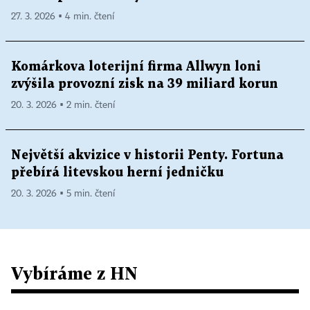
27. 3. 2026 ▪ 4 min. čtení
Komárkova loterijní firma Allwyn loni
zvýšila provozní zisk na 39 miliard korun
20. 3. 2026 ▪ 2 min. čtení
Největší akvizice v historii Penty. Fortuna
přebírá litevskou herní jedničku
20. 3. 2026 ▪ 5 min. čtení
Vybíráme z HN