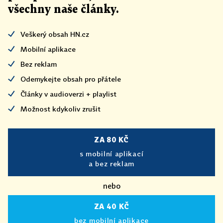
všechny naše články
.
Veškerý obsah HN.cz
Mobilní aplikace
Bez reklam
Odemykejte obsah pro přátele
Články v audioverzi + playlist
Možnost kdykoliv zrušit
ZA 80 KČ
s mobilní aplikací
a bez reklam
nebo
ZA 40 KČ
bez mobilní aplikace