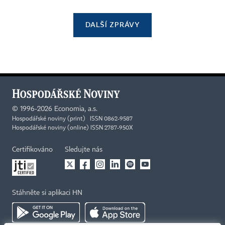
DALŠÍ ZPRÁVY
©
1996-2026
Economia, a.s.
Hospodářské noviny (print) ISSN 0862-9587
Hospodářské noviny (online) ISSN 2787-950X
Certifikováno
Sledujte nás
Stáhněte si aplikaci HN