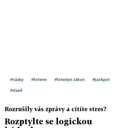
#sázky
#loterie
#loterijní zákon
#jackpot
#daně
Rozrušily vás zprávy a cítíte stres?
Rozptylte se logickou