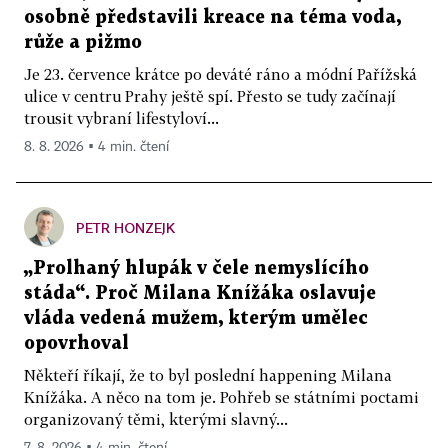
osobně představili kreace na téma voda,
růže a pižmo
Je 23. července krátce po deváté ráno a módní Pařížská
ulice v centru Prahy ještě spí. Přesto se tudy začínají
trousit vybraní lifestyloví...
8. 8. 2026 ▪ 4 min. čtení
PETR HONZEJK
„Prolhaný hlupák v čele nemyslícího
stáda“. Proč Milana Knížáka oslavuje
vláda vedená mužem, kterým umělec
opovrhoval
Někteří říkají, že to byl poslední happening Milana
Knížáka. A něco na tom je. Pohřeb se státními poctami
organizovaný těmi, kterými slavný...