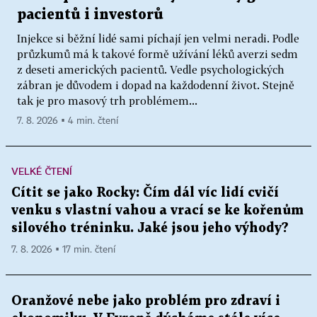
pacientů i investorů
Injekce si běžní lidé sami píchají jen velmi neradi. Podle
průzkumů má k takové formě užívání léků averzi sedm
z deseti amerických pacientů. Vedle psychologických
zábran je důvodem i dopad na každodenní život. Stejně
tak je pro masový trh problémem...
7. 8. 2026 ▪ 4 min. čtení
VELKÉ ČTENÍ
Cítit se jako Rocky: Čím dál víc lidí cvičí
venku s vlastní vahou a vrací se ke kořenům
silového tréninku. Jaké jsou jeho výhody?
7. 8. 2026 ▪ 17 min. čtení
Oranžové nebe jako problém pro zdraví i