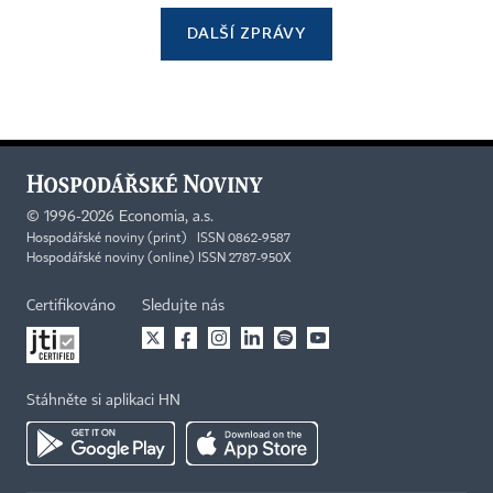
DALŠÍ ZPRÁVY
©
1996-2026
Economia, a.s.
Hospodářské noviny (print) ISSN 0862-9587
Hospodářské noviny (online) ISSN 2787-950X
Certifikováno
Sledujte nás
Stáhněte si aplikaci HN