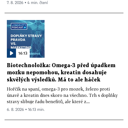
7. 8. 2026 ▪ 4 min. čtení
16:13
Biotechnoložka: Omega-3 před úpadkem
mozku nepomohou, kreatin dosahuje
skvělých výsledků. Má to ale háček
Hořčík na spaní, omega-3 pro mozek, železo proti
únavě a kreatin dnes skoro na všechno. Trh s doplňky
stravy slibuje řadu benefitů, ale které z...
6. 8. 2026 ▪ 16:13 min.