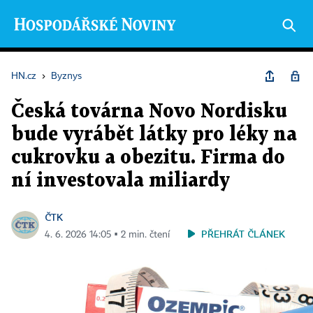
HN.cz
›
Byznys
Česká továrna Novo Nordisku
bude vyrábět látky pro léky na
cukrovku a obezitu. Firma do
ní investovala miliardy
ČTK
PŘEHRÁT ČLÁNEK
4. 6. 2026 14:05 ▪ 2 min. čtení