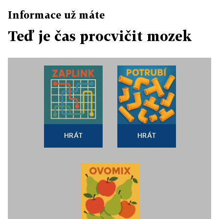
Informace už máte
Teď je čas procvičit mozek
HRÁT
HRÁT