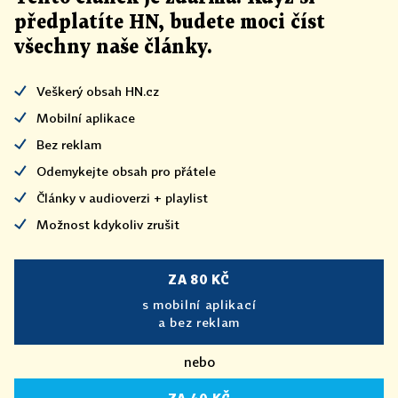
předplatíte HN, budete moci číst
všechny naše články
.
Veškerý obsah HN.cz
Mobilní aplikace
Bez reklam
Odemykejte obsah pro přátele
Články v audioverzi + playlist
Možnost kdykoliv zrušit
ZA 80 KČ
s mobilní aplikací
a bez reklam
nebo