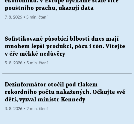
ekonomiku. V Evropě dýcháme stále více
pouštního prachu, ukazují data
7. 8. 2026 ▪ 5 min. čtení
Sofistikovaně působící blbosti dnes mají
mnohem lepší produkci, pózu i tón. Vítejte
v éře měkké nedůvěry
5. 8. 2026 ▪ 5 min. čtení
Dezinformátor otočil pod tlakem
rekordního počtu nakažených. Očkujte své
děti, vyzval ministr Kennedy
3. 8. 2026 ▪ 2 min. čtení