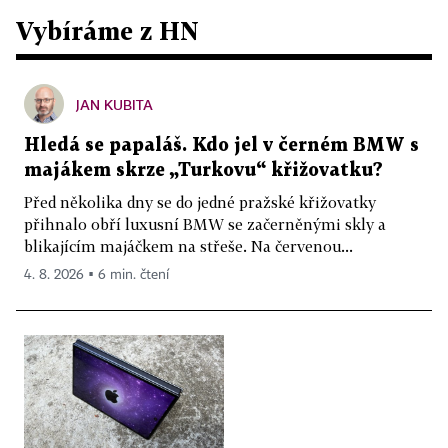
Vybíráme z HN
JAN KUBITA
Hledá se papaláš. Kdo jel v černém BMW s
majákem skrze „Turkovu“ křižovatku?
Před několika dny se do jedné pražské křižovatky
přihnalo obří luxusní BMW se začerněnými skly a
blikajícím majáčkem na střeše. Na červenou...
4. 8. 2026 ▪ 6 min. čtení