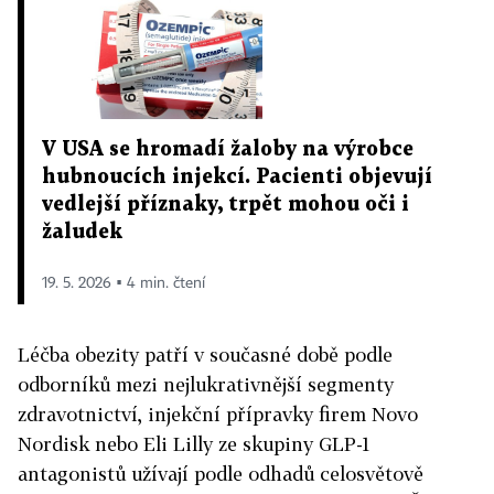
V USA se hromadí žaloby na výrobce
hubnoucích injekcí. Pacienti objevují
vedlejší příznaky, trpět mohou oči i
žaludek
19. 5. 2026 ▪ 4 min. čtení
Léčba obezity patří v současné době podle
odborníků mezi nejlukrativnější segmenty
zdravotnictví, injekční přípravky firem Novo
Nordisk nebo Eli Lilly ze skupiny GLP-1
antagonistů užívají podle odhadů celosvětově