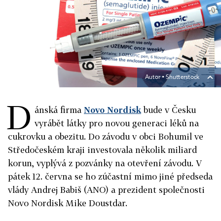
Autor ▪
Shutterstock
D
ánská firma
Novo Nordisk
bude v Česku
vyrábět látky pro novou generaci léků na
cukrovku a obezitu. Do závodu v obci Bohumil ve
Středočeském kraji investovala několik miliard
korun, vyplývá z pozvánky na otevření závodu. V
pátek 12. června se ho zúčastní mimo jiné předseda
vlády Andrej Babiš (ANO) a prezident společnosti
Novo Nordisk Mike Doustdar.