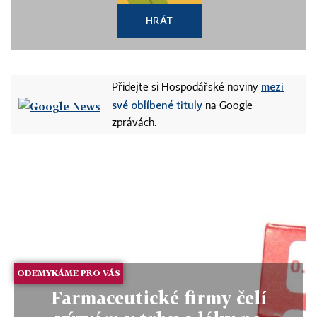
HRÁT
mezi
Přidejte si Hospodářské noviny
své oblíbené tituly
na Google
zprávách.
ODEMYKÁME PRO VÁS
Farmaceutické firmy čelí