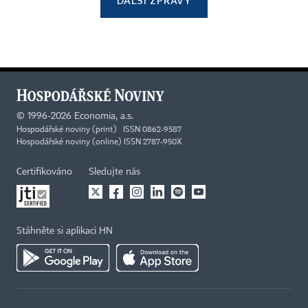
DALŠÍ ZPRÁVY
©
1996-2026
Economia, a.s.
Hospodářské noviny (print) ISSN 0862-9587
Hospodářské noviny (online) ISSN 2787-950X
Certifikováno
Sledujte nás
Stáhněte si aplikaci HN