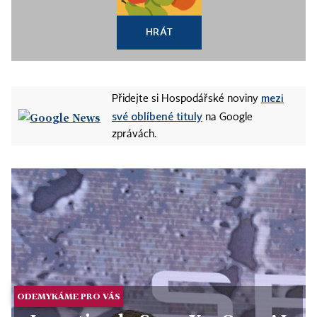
HRÁT
mezi
Přidejte si Hospodářské noviny
své oblíbené tituly
na Google
zprávách.
ODEMYKÁME PRO VÁS