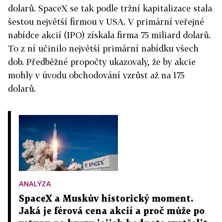
dolarů. SpaceX se tak podle tržní kapitalizace stala
šestou největší firmou v USA. V primární veřejné
nabídce akcií (IPO) získala firma 75 miliard dolarů.
To z ní učinilo největší primární nabídku všech
dob. Předběžné propočty ukazovaly, že by akcie
mohly v úvodu obchodování vzrůst až na 175
dolarů.
ANALÝZA
SpaceX a Muskův historický moment.
Jaká je férová cena akcií a proč může po