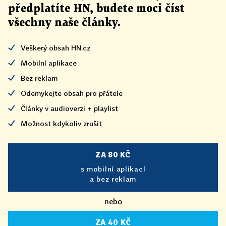
předplatíte HN, budete moci číst
všechny naše články
.
Veškerý obsah HN.cz
Mobilní aplikace
Bez reklam
Odemykejte obsah pro přátele
Články v audioverzi + playlist
Možnost kdykoliv zrušit
ZA 80 KČ
s mobilní aplikací
a bez reklam
nebo
ZA 40 KČ