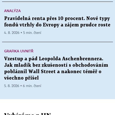
ANALÝZA
Pravidelná renta přes 10 procent. Nové typy
fondů vtrhly do Evropy a zájem prudce roste
4. 8. 2026 ▪ 5 min. čtení
GRAFIKA UVNITŘ
Vzestup a pád Leopolda Aschenbrennera.
Jak mladík bez zkušeností s obchodováním
pobláznil Wall Street a nakonec téměř o
všechno přišel
5. 8. 2026 ▪ 6 min. čtení