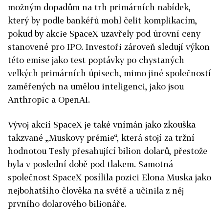
možným dopadům na trh primárních nabídek,
který by podle bankéřů mohl čelit komplikacím,
pokud by akcie SpaceX uzavřely pod úrovní ceny
stanovené pro IPO. Investoři zároveň sledují výkon
této emise jako test poptávky po chystaných
velkých primárních úpisech, mimo jiné společností
zaměřených na umělou inteligenci, jako jsou
Anthropic a OpenAI.
Vývoj akcií SpaceX je také vnímán jako zkouška
takzvané „Muskovy prémie“, která stojí za tržní
hodnotou Tesly přesahující bilion dolarů, přestože
byla v poslední době pod tlakem. Samotná
společnost SpaceX posílila pozici Elona Muska jako
nejbohatšího člověka na světě a učinila z něj
prvního dolarového bilionáře.