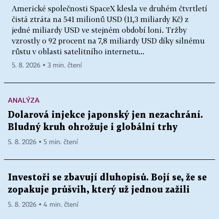
Americké společnosti SpaceX klesla ve druhém čtvrtletí
čistá ztráta na 541 milionů USD (11,3 miliardy Kč) z
jedné miliardy USD ve stejném období loni. Tržby
vzrostly o 92 procent na 7,8 miliardy USD díky silnému
růstu v oblasti satelitního internetu...
5. 8. 2026 ▪ 3 min. čtení
ANALÝZA
Dolarová injekce japonský jen nezachrání.
Bludný kruh ohrožuje i globální trhy
5. 8. 2026 ▪ 5 min. čtení
Investoři se zbavují dluhopisů. Bojí se, že se
zopakuje průšvih, který už jednou zažili
5. 8. 2026 ▪ 4 min. čtení