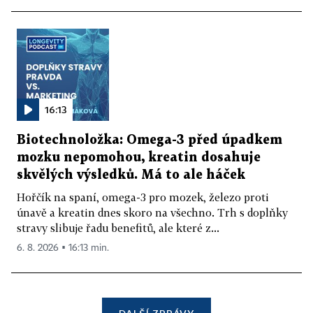
16:13
Biotechnoložka: Omega-3 před úpadkem
mozku nepomohou, kreatin dosahuje
skvělých výsledků. Má to ale háček
Hořčík na spaní, omega-3 pro mozek, železo proti
únavě a kreatin dnes skoro na všechno. Trh s doplňky
stravy slibuje řadu benefitů, ale které z...
6. 8. 2026 ▪ 16:13 min.