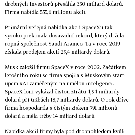
drobných investorů přesáhla 350 miliard dolarů.
Firma nabídla 555,6 milionu akcií.
Primární veřejná nabídka akcií SpaceXu tak
vysoko překonala dosavadní rekord, který držela
ropná společnost Saudi Aramco. Ta v roce 2019
získala prodejem akcií 29,4 miliardy dolarů.
Musk založil firmu SpaceX v roce 2002. Začátkem
letošního roku se firma spojila s Muskovým start-
upem xAI zaměřeným na umělou inteligenci.
SpaceX loni vykázal čistou ztrátu 4,94 miliardy
dolarů při tržbách 18,7 miliardy dolarů. O rok dříve
firma hospodařila s čistým ziskem 791 milionů
dolarů a měla tržby 14 miliard dolarů.
Nabídka akcií firmy byla pod drobnohledem kvůli