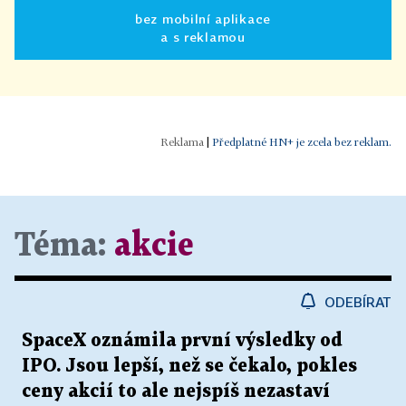
bez mobilní aplikace
a s reklamou
|
Předplatné HN+ je zcela bez reklam.
Téma:
akcie
ODEBÍRAT
SpaceX oznámila první výsledky od
IPO. Jsou lepší, než se čekalo, pokles
ceny akcií to ale nejspíš nezastaví