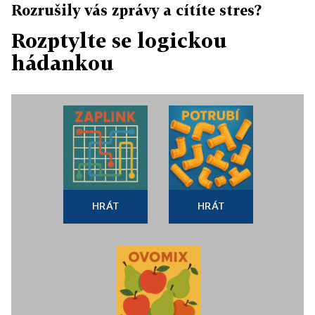
Rozrušily vás zprávy a cítíte stres?
Rozptylte se logickou
hádankou
HRÁT
HRÁT