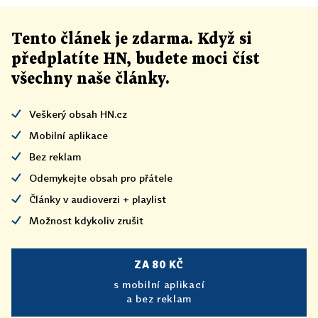
Tento článek
je
zdarma. Když si
předplatíte HN, budete moci číst
všechny naše články
.
Veškerý obsah HN.cz
Mobilní aplikace
Bez reklam
Odemykejte obsah pro přátele
Články v audioverzi + playlist
Možnost kdykoliv zrušit
ZA 80 KČ
s mobilní aplikací
a bez reklam