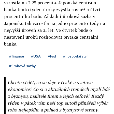
vzrostla na 2,25 procenta. Japonská centrální
banka tento týden úroky zvýšila rovněž o čtvrt
procentního bodu. Základní úroková sazba v
Japonsku tak vzrostla na jedno procento, tedy na
nejvyšší úroveň za 31 let. Ve čtvrtek bude o
nastavení úroků rozhodovat britská centrální
banka.
#finance
#USA
#Fed
#hospodářství
#úrokové sazby
Chcete vědět, co se děje v české a světové
ekonomice? Co si o aktuálních trendech myslí lidé
z byznysu, majitelé firem a jejich šéfové? Každý
týden v pátek vám naši top autoři přinášejí výběr
toho nejlepšího a pohled z byznysové strany.