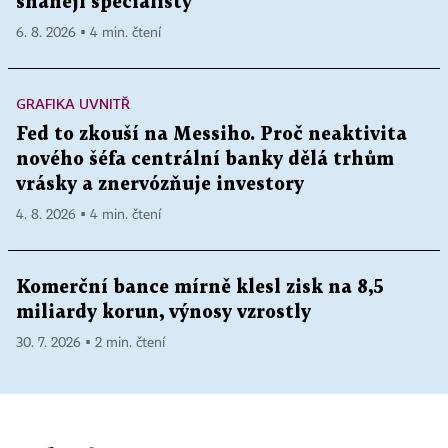
shánějí specialisty
6. 8. 2026 ▪ 4 min. čtení
GRAFIKA UVNITŘ
Fed to zkouší na Messiho. Proč neaktivita
nového šéfa centrální banky dělá trhům
vrásky a znervózňuje investory
4. 8. 2026 ▪ 4 min. čtení
Komerční bance mírně klesl zisk na 8,5
miliardy korun, výnosy vzrostly
30. 7. 2026 ▪ 2 min. čtení