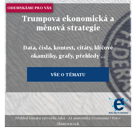
ODEMYKÁME PRO VÁS
Trumpova ekonomická a
měnová strategie
Data, čísla, kontext, citáty, klíčové
okamžiky, grafy, přehledy ...
VŠE O TÉMATU
Přehled tématu vytvořila Aika - AI asistentka Economia • Foto:
Shutterstock