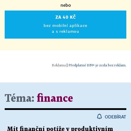
nebo
ZA 40 KČ
bez mobilní aplikace
a s reklamou
|
Předplatné HN+ je zcela bez reklam.
Téma:
finance
ODEBÍRAT
Mít finanční potíže v produktivním