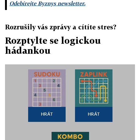
Odebírejte Byznys newsletter.
Rozrušily vás zprávy a cítíte stres?
Rozptylte se logickou
hádankou
HRÁT
HRÁT