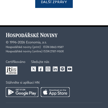
DALŠÍ ZPRÁVY
©
1996-2026
Economia, a.s.
Hospodářské noviny (print) ISSN 0862-9587
Hospodářské noviny (online) ISSN 2787-950X
Certifikováno
Sledujte nás
Stáhněte si aplikaci HN