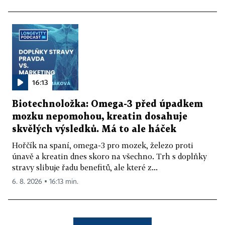
16:13
Biotechnoložka: Omega-3 před úpadkem
mozku nepomohou, kreatin dosahuje
skvělých výsledků. Má to ale háček
Hořčík na spaní, omega-3 pro mozek, železo proti
únavě a kreatin dnes skoro na všechno. Trh s doplňky
stravy slibuje řadu benefitů, ale které z...
6. 8. 2026 ▪ 16:13 min.