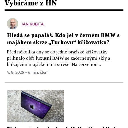
Vybíráme z HN
JAN KUBITA
Hledá se papaláš. Kdo jel v černém BMW s
majákem skrze „Turkovu“ křižovatku?
Před několika dny se do jedné pražské křižovatky
přihnalo obří luxusní BMW se začerněnými skly a
blikajícím majáčkem na střeše. Na červenou...
4. 8. 2026 ▪ 6 min. čtení