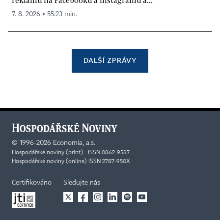
reklamu na Facebooku a Instagramu a...
7. 8. 2026 ▪ 55:23 min.
DALŠÍ ZPRÁVY
©
1996-2026
Economia, a.s.
Hospodářské noviny (print) ISSN 0862-9587
Hospodářské noviny (online) ISSN 2787-950X
Certifikováno
Sledujte nás