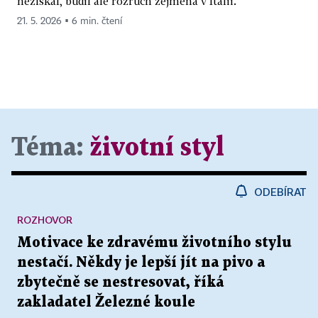
nezískal, budil ale rozruch zejména v Itálii.
21. 5. 2026 ▪ 6 min. čtení
Téma:
životní styl
ODEBÍRAT
ROZHOVOR
Motivace ke zdravému životního stylu
nestačí. Někdy je lepší jít na pivo a
zbytečně se nestresovat, říká
zakladatel Železné koule