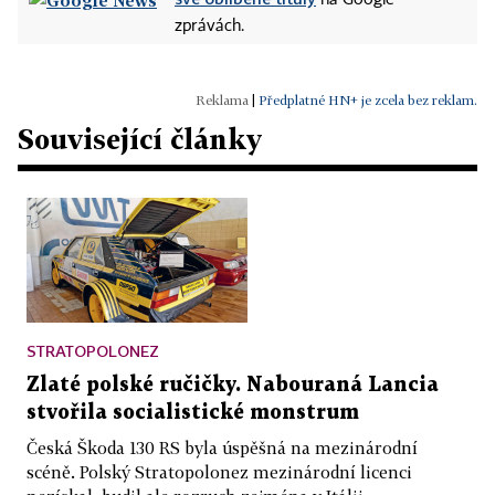
na Google
zprávách.
|
Předplatné HN+ je zcela bez reklam.
Související články
STRATOPOLONEZ
Zlaté polské ručičky. Nabouraná Lancia
stvořila socialistické monstrum
Česká Škoda 130 RS byla úspěšná na mezinárodní
scéně. Polský Stratopolonez mezinárodní licenci