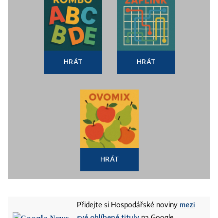
HRÁT
HRÁT
HRÁT
mezi
Přidejte si Hospodářské noviny
své oblíbené tituly