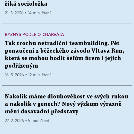
říká socioložka
21. 5. 2026 ▪ 14 min. čtení
BYZNYS PODLE O. CHARVÁTA
Tak trochu netradiční teambuilding. Pět
ponaučení z běžeckého závodu Vltava Run,
která se mohou hodit šéfům firem i jejich
podřízeným
16. 5. 2026 ▪ 12 min. čtení
Nakolik máme dlouhověkost ve svých rukou
a nakolik v genech? Nový výzkum výrazně
mění dosavadní představy
27. 2. 2026 ▪ 5 min. čtení