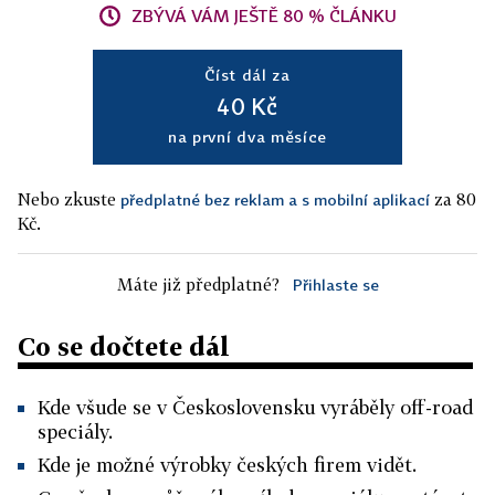
ZBÝVÁ VÁM JEŠTĚ 80 % ČLÁNKU
Číst dál za
40 Kč
na první dva měsíce
Nebo zkuste
za 80
předplatné bez reklam a s mobilní aplikací
Kč.
Máte již předplatné?
Přihlaste se
Co se dočtete dál
Kde všude se v Československu vyráběly off-road
speciály.
Kde je možné výrobky českých firem vidět.