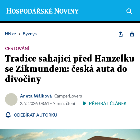
HN.cz
›
Byznys
CESTOVÁNÍ
Tradice sahající před Hanzelku
se Zikmundem: česká auta do
divočiny
Aneta Málková
CamperLovers
PŘEHRÁT ČLÁNEK
2. 7. 2026 08:51 ▪ 7 min. čtení
ODEBÍRAT AUTORKU