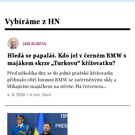
Vybíráme z HN
JAN KUBITA
Hledá se papaláš. Kdo jel v černém BMW s
majákem skrze „Turkovu“ křižovatku?
Před několika dny se do jedné pražské křižovatky
přihnalo obří luxusní BMW se začerněnými skly a
blikajícím majáčkem na střeše. Na červenou...
4. 8. 2026 ▪ 6 min. čtení