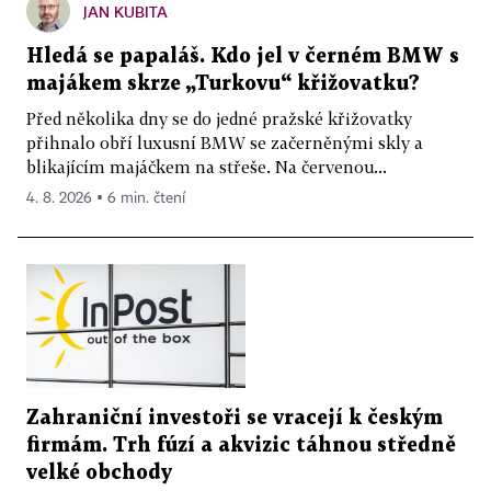
JAN KUBITA
Hledá se papaláš. Kdo jel v černém BMW s
majákem skrze „Turkovu“ křižovatku?
Před několika dny se do jedné pražské křižovatky
přihnalo obří luxusní BMW se začerněnými skly a
blikajícím majáčkem na střeše. Na červenou...
4. 8. 2026 ▪ 6 min. čtení
Zahraniční investoři se vracejí k českým
firmám. Trh fúzí a akvizic táhnou středně
velké obchody