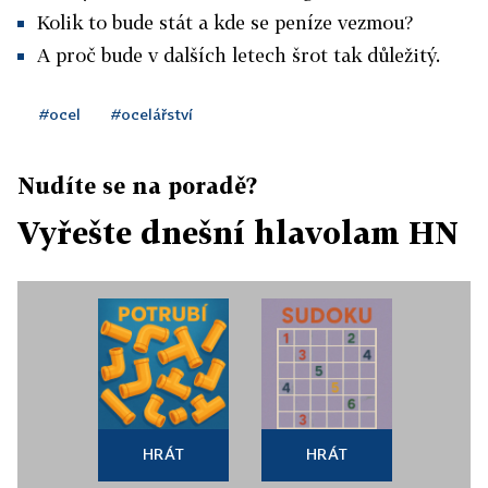
Kolik to bude stát a kde se peníze vezmou?
A proč bude v dalších letech šrot tak důležitý.
#ocel
#ocelářství
Nudíte se na poradě?
Vyřešte dnešní hlavolam HN
HRÁT
HRÁT