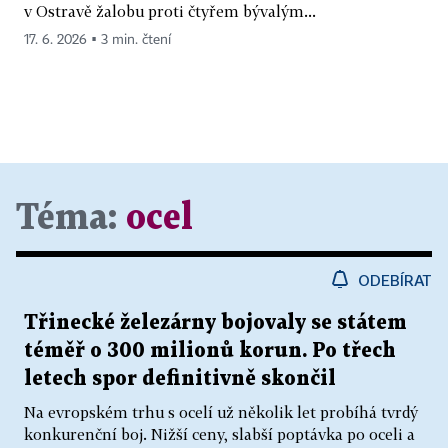
v Ostravě žalobu proti čtyřem bývalým...
17. 6. 2026 ▪ 3 min. čtení
Téma:
ocel
ODEBÍRAT
Třinecké železárny bojovaly se státem
téměř o 300 milionů korun. Po třech
letech spor definitivně skončil
Na evropském trhu s ocelí už několik let probíhá tvrdý
konkurenční boj. Nižší ceny, slabší poptávka po oceli a