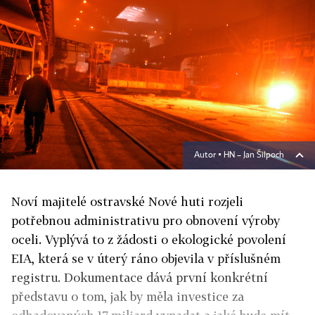
Autor ▪
HN – Jan Šilpoch
Noví majitelé ostravské Nové huti rozjeli
potřebnou administrativu pro obnovení výroby
oceli. Vyplývá to z žádosti o ekologické povolení
EIA, která se v úterý ráno objevila v příslušném
registru. Dokumentace dává první konkrétní
představu o tom, jak by měla investice za