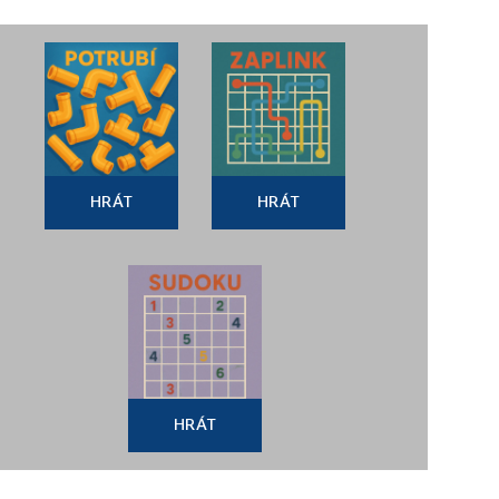
HRÁT
HRÁT
HRÁT