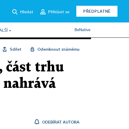
PŘEDPLATNÉ
Hledat
Přihlásit se
BeNative
ALŠÍ
Sdílet
Odemknout známému
 část trhu
o nahrává
ODEBÍRAT AUTORA