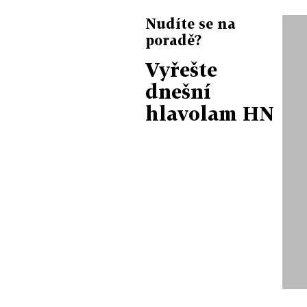
Nudíte se na
poradě?
Vyřešte
dnešní
hlavolam HN