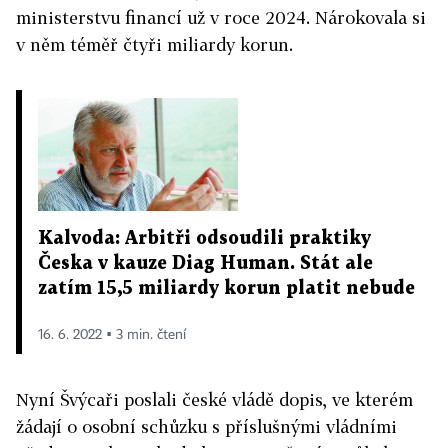
ministerstvu financí už v roce 2024. Nárokovala si
v něm téměř čtyři miliardy korun.
Kalvoda: Arbitři odsoudili praktiky
Česka v kauze Diag Human. Stát ale
zatím 15,5 miliardy korun platit nebude
16. 6. 2022 ▪ 3 min. čtení
Nyní Švýcaři poslali české vládě dopis, ve kterém
žádají o osobní schůzku s příslušnými vládními