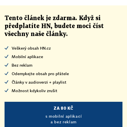
Tento článek
je
zdarma. Když si
předplatíte HN, budete moci číst
všechny naše články
.
Veškerý obsah HN.cz
Mobilní aplikace
Bez reklam
Odemykejte obsah pro přátele
Články v audioverzi + playlist
Možnost kdykoliv zrušit
ZA 80 KČ
s mobilní aplikací
a bez reklam