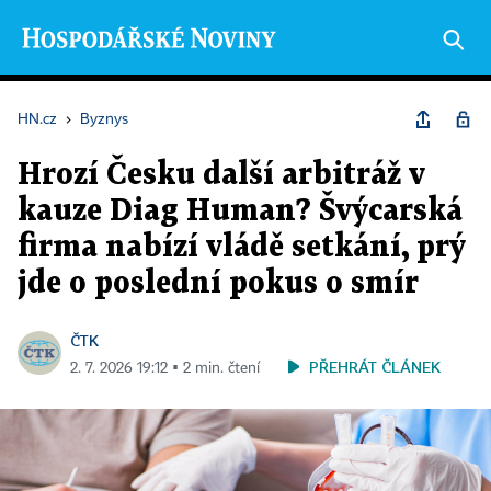
HN.cz
›
Byznys
Hrozí Česku další arbitráž v
kauze Diag Human? Švýcarská
firma nabízí vládě setkání, prý
jde o poslední pokus o smír
ČTK
PŘEHRÁT ČLÁNEK
2. 7. 2026 19:12 ▪ 2 min. čtení