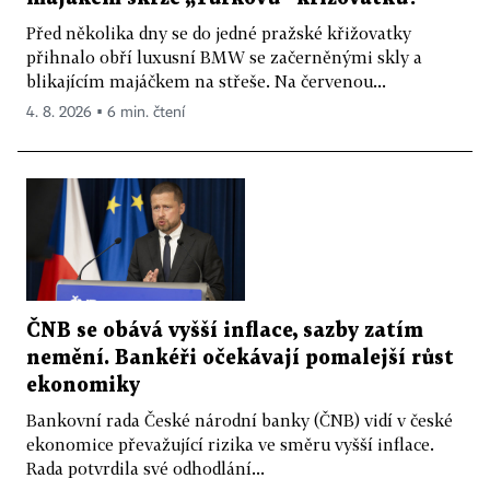
Před několika dny se do jedné pražské křižovatky
přihnalo obří luxusní BMW se začerněnými skly a
blikajícím majáčkem na střeše. Na červenou...
4. 8. 2026 ▪ 6 min. čtení
ČNB se obává vyšší inflace, sazby zatím
nemění. Bankéři očekávají pomalejší růst
ekonomiky
Bankovní rada České národní banky (ČNB) vidí v české
ekonomice převažující rizika ve směru vyšší inflace.
Rada potvrdila své odhodlání...