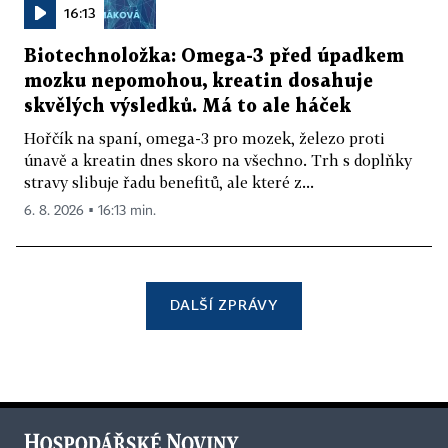
16:13
Biotechnoložka: Omega-3 před úpadkem
mozku nepomohou, kreatin dosahuje
skvělých výsledků. Má to ale háček
Hořčík na spaní, omega-3 pro mozek, železo proti
únavě a kreatin dnes skoro na všechno. Trh s doplňky
stravy slibuje řadu benefitů, ale které z...
6. 8. 2026 ▪ 16:13 min.
DALŠÍ ZPRÁVY