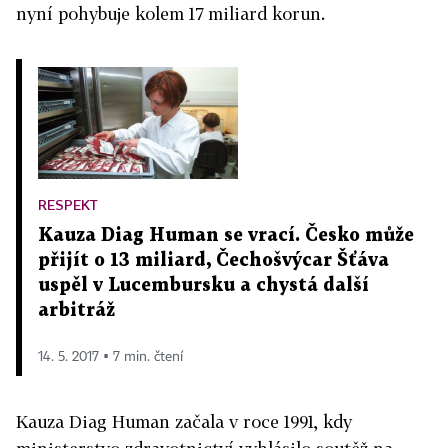
nyní pohybuje kolem 17 miliard korun.
RESPEKT
Kauza Diag Human se vrací. Česko může
přijít o 13 miliard, Čechošvýcar Šťáva
uspěl v Lucembursku a chystá další
arbitráž
14. 5. 2017 ▪ 7 min. čtení
Kauza Diag Human začala v roce 1991, kdy