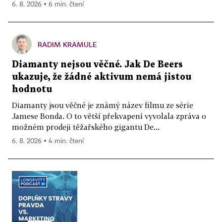
6. 8. 2026 ▪ 6 min. čtení
RADIM KRAMULE
Diamanty nejsou věčné. Jak De Beers
ukazuje, že žádné aktivum nemá jistou
hodnotu
Diamanty jsou věčné je známý název filmu ze série
Jamese Bonda. O to větší překvapení vyvolala zpráva o
možném prodeji těžařského gigantu De...
6. 8. 2026 ▪ 4 min. čtení