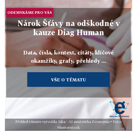
ODEMYKÁME PRO VÁS
Nárok Šťávy na odškodné v
kauze Diag Human
Data, čísla, kontext, citáty, klíčové
okamžiky, grafy, přehledy ...
VŠE O TÉMATU
Přehled tématu vytvořila Aika - AI asistentka Economia • Foto:
Shutterstock