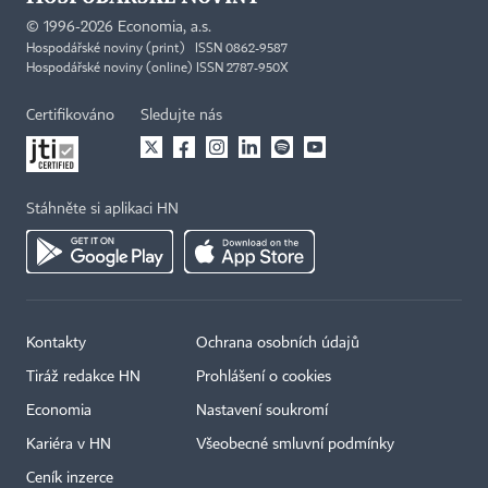
©
1996-2026
Economia, a.s.
Hospodářské noviny (print) ISSN 0862-9587
Hospodářské noviny (online) ISSN 2787-950X
Certifikováno
Sledujte nás
Stáhněte si aplikaci HN
Kontakty
Ochrana osobních údajů
Tiráž redakce HN
Prohlášení o cookies
×
Economia
Nastavení soukromí
Kariéra v HN
Všeobecné smluvní podmínky
Ceník inzerce