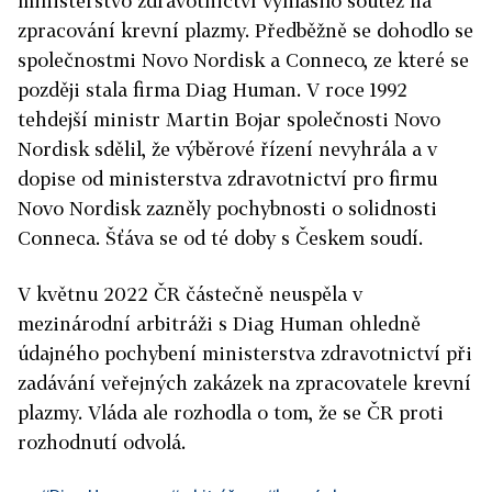
ministerstvo zdravotnictví vyhlásilo soutěž na
zpracování krevní plazmy. Předběžně se dohodlo se
společnostmi Novo Nordisk a Conneco, ze které se
později stala firma Diag Human. V roce 1992
tehdejší ministr Martin Bojar společnosti Novo
Nordisk sdělil, že výběrové řízení nevyhrála a v
dopise od ministerstva zdravotnictví pro firmu
Novo Nordisk zazněly pochybnosti o solidnosti
Conneca. Šťáva se od té doby s Českem soudí.
V květnu 2022 ČR částečně neuspěla v
mezinárodní arbitráži s Diag Human ohledně
údajného pochybení ministerstva zdravotnictví při
zadávání veřejných zakázek na zpracovatele krevní
plazmy. Vláda ale rozhodla o tom, že se ČR proti
rozhodnutí odvolá.