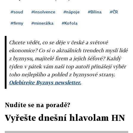
#soud
#insolvence
#nápoje
#Bílina
#ČR
#firmy
#minerálka
#Kofola
Chcete vědět, co se děje v české a světové
ekonomice? Co si o aktuálních trendech myslí lidé
z byznysu, majitelé firem a jejich šéfové? Každý
týden v pátek vám naši top autoři přinášejí výběr
toho nejlepšího a pohled z byznysové strany.
Odebírejte Byznys newsletter.
Nudíte se na poradě?
Vyřešte dnešní hlavolam HN