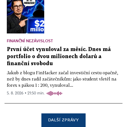
FINANČNÍ NEZÁVISLOST
První účet vynuloval za měsíc. Dnes má
portfolio o dvou milionech dolarů a
finanční svobodu
Jakub z blogu FinHacker začal investiční cestu opačně,
než by dnes radil začátečníkům: jako student vletěl na
forex s pákou 1 : 200, vynuloval...
5. 8. 2026 ▪ 21:50 min.
DALŠÍ ZPRÁVY