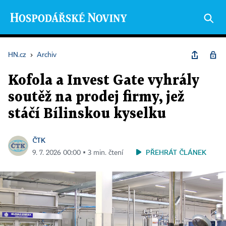
HN.cz
›
Archiv
Kofola a Invest Gate vyhrály
soutěž na prodej firmy, jež
stáčí Bílinskou kyselku
ČTK
PŘEHRÁT ČLÁNEK
9. 7. 2026 00:00 ▪ 3 min. čtení