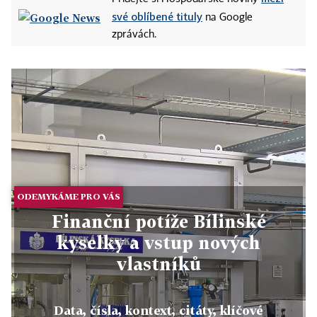
své oblíbené tituly
na Google
zprávách.
ODEMYKÁME PRO VÁS
Finanční potíže Bílinské
kyselky a vstup nových
vlastníků
Data, čísla, kontext, citáty, klíčové