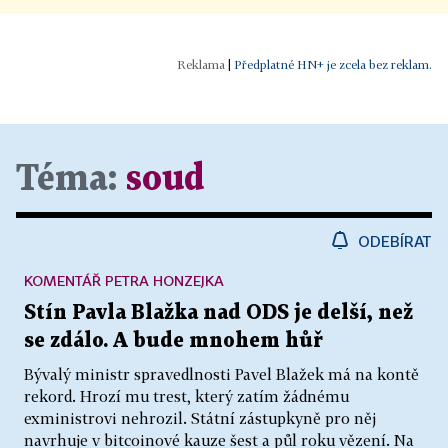
|
Předplatné HN+ je zcela bez reklam.
Téma:
soud
ODEBÍRAT
KOMENTÁŘ PETRA HONZEJKA
Stín Pavla Blažka nad ODS je delší, než
se zdálo. A bude mnohem hůř
Bývalý ministr spravedlnosti Pavel Blažek má na kontě
rekord. Hrozí mu trest, který zatím žádnému
exministrovi nehrozil. Státní zástupkyně pro něj
navrhuje v bitcoinové kauze šest a půl roku vězení. Na