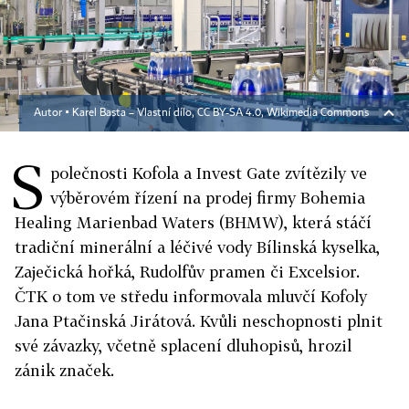
Autor ▪
Karel Basta – Vlastní dílo, CC BY-SA 4.0, Wikimedia Commons
S
polečnosti Kofola a Invest Gate zvítězily ve
výběrovém řízení na prodej firmy Bohemia
Healing Marienbad Waters (BHMW), která stáčí
tradiční minerální a léčivé vody Bílinská kyselka,
Zaječická hořká, Rudolfův pramen či Excelsior.
ČTK o tom ve středu informovala mluvčí Kofoly
Jana Ptačinská Jirátová. Kvůli neschopnosti plnit
své závazky, včetně splacení dluhopisů, hrozil
zánik značek.