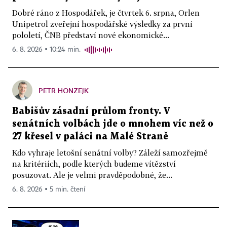
Dobré ráno z Hospodářek, je čtvrtek 6. srpna, Orlen
Unipetrol zveřejní hospodářské výsledky za první
pololetí, ČNB představí nové ekonomické...
6. 8. 2026 ▪ 10:24 min.
PETR HONZEJK
Babišův zásadní průlom fronty. V
senátních volbách jde o mnohem víc než o
27 křesel v paláci na Malé Straně
Kdo vyhraje letošní senátní volby? Záleží samozřejmě
na kritériích, podle kterých budeme vítězství
posuzovat. Ale je velmi pravděpodobné, že...
6. 8. 2026 ▪ 5 min. čtení