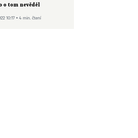
o o tom nevěděl
2022 10:17 ▪ 4 min. čtení