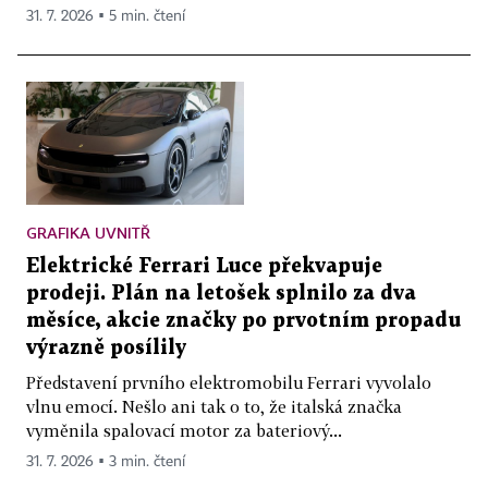
31. 7. 2026 ▪ 5 min. čtení
GRAFIKA UVNITŘ
Elektrické Ferrari Luce překvapuje
prodeji. Plán na letošek splnilo za dva
měsíce, akcie značky po prvotním propadu
výrazně posílily
Představení prvního elektromobilu Ferrari vyvolalo
vlnu emocí. Nešlo ani tak o to, že italská značka
vyměnila spalovací motor za bateriový...
31. 7. 2026 ▪ 3 min. čtení