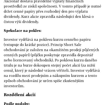
Akcionář dostává pravidelné výplaty finančních
prostředků ze zisků společnosti. V tomto případě je nutné
držet cenné papíry přes rozhodný den pro výplatu
dividendy. Kurz akcie zpravidla následující den klesá o
čistou výši dividendy.
Spekulace na pokles:
Investor vydělává na poklesu kurzu cenného papíru
(vstupuje do krátké pozice). Princip Short Sale
obchodování je založen na okamžitém prodeji půjčených
cenných papírů (půjčku poskytuje zpravidla depozitář
nebo licencovaný obchodník). Po poklesu kurzu daného
titulu je na burze dokoupen stejný počet akcií (za nižší
cenu), který je následně vrácen věřiteli. Investor vydělává
na rozdílu mezi prodejním a nákupním kurzem a tento
způsob obchodování je určen spíše zkušenějším
investorům.
Rozdělení akcií
Podle podoby: