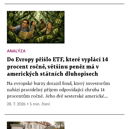
ANALÝZA
Do Evropy přišlo ETF, které vyplácí 14
procent ročně, většinu peněz má v
amerických státních dluhopisech
Na evropské burzy dorazil fond, který investorům
nabízí pravidelný příjem odpovídající zhruba 14
procentům ročně. Jeho dvě sesterské americké...
28. 7. 2026 ▪ 5 min. čtení