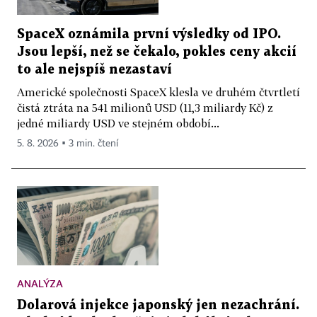
SpaceX oznámila první výsledky od IPO.
Jsou lepší, než se čekalo, pokles ceny akcií
to ale nejspíš nezastaví
Americké společnosti SpaceX klesla ve druhém čtvrtletí
čistá ztráta na 541 milionů USD (11,3 miliardy Kč) z
jedné miliardy USD ve stejném období...
5. 8. 2026 ▪ 3 min. čtení
ANALÝZA
Dolarová injekce japonský jen nezachrání.