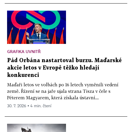
GRAFIKA UVNITŘ
Pád Orbána nastartoval burzu. Maďarské
akcie letos v Evropě těžko hledají
konkurenci
Maďaři letos ve volbách po 16 letech vyměnili vedení
země. Řízení se na jaře ujala strana Tisza v čele s
Péterem Magyarem, která získala ústavní...
30. 7. 2026 ▪ 4 min. čtení