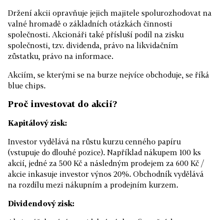
Držení akcii opravňuje jejich majitele spolurozhodovat na
valné hromadě o základních otázkách činnosti
společnosti. Akcionáři také přísluší podíl na zisku
společnosti, tzv. dividenda, právo na likvidačním
zůstatku, právo na informace.
Akciím, se kterými se na burze nejvíce obchoduje, se říká
blue chips.
Proč investovat do akcií?
Kapitálový zisk:
Investor vydělává na růstu kurzu cenného papíru
(vstupuje do dlouhé pozice). Například nákupem 100 ks
akcií, jedné za 500 Kč a následným prodejem za 600 Kč /
akcie inkasuje investor výnos 20%. Obchodník vydělává
na rozdílu mezi nákupním a prodejním kurzem.
Dividendový zisk: