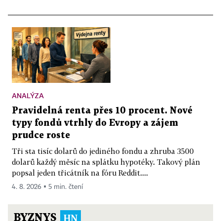
ANALÝZA
Pravidelná renta přes 10 procent. Nové
typy fondů vtrhly do Evropy a zájem
prudce roste
Tři sta tisíc dolarů do jediného fondu a zhruba 3500
dolarů každý měsíc na splátku hypotéky. Takový plán
popsal jeden třicátník na fóru Reddit....
4. 8. 2026 ▪ 5 min. čtení
BYZNYS