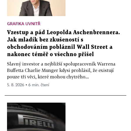
GRAFIKA UVNITŘ
Vzestup a pád Leopolda Aschenbrennera.
Jak mladík bez zkušeností s
obchodováním pobláznil Wall Street a
nakonec téměř o všechno přišel
Slavný investor a nejbližší spolupracovník Warrena
Buffetta Charlie Munger kdysi prohlásil, že existují
pouze tři věci, které mohou chytrého...
5. 8. 2026 ▪ 6 min. čtení