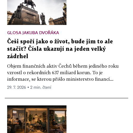
GLOSA JAKUBA DVOŘÁKA
Češi spoří jako o život, bude jim to ale
stačit? Čísla ukazují na jeden velký
zádrhel
Objem finančních aktiv Čechů během jediného roku
vzrostl o rekordních 637 miliard korun. To je
informace, se kterou přišlo ministerstvo financí...
29. 7. 2026 ▪ 2 min. čtení