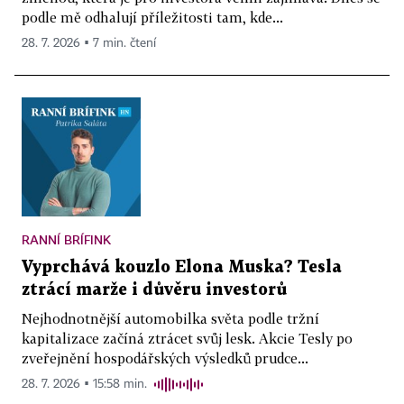
podle mě odhalují příležitosti tam, kde...
28. 7. 2026 ▪ 7 min. čtení
RANNÍ BRÍFINK
Vyprchává kouzlo Elona Muska? Tesla
ztrácí marže i důvěru investorů
Nejhodnotnější automobilka světa podle tržní
kapitalizace začíná ztrácet svůj lesk. Akcie Tesly po
zveřejnění hospodářských výsledků prudce...
28. 7. 2026 ▪ 15:58 min.