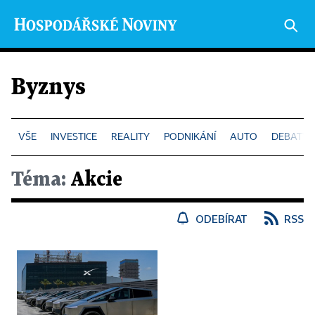
Byznys
INVESTICE
REALITY
PODNIKÁNÍ
AUTO
DEBATY 
Téma:
Akcie
ODEBÍRAT
RSS