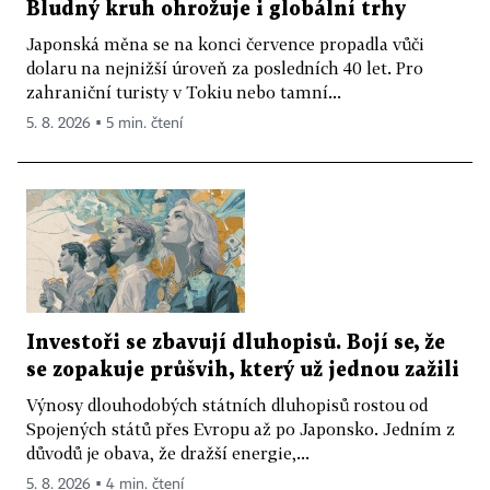
Bludný kruh ohrožuje i globální trhy
Japonská měna se na konci července propadla vůči
dolaru na nejnižší úroveň za posledních 40 let. Pro
zahraniční turisty v Tokiu nebo tamní...
5. 8. 2026 ▪ 5 min. čtení
Investoři se zbavují dluhopisů. Bojí se, že
se zopakuje průšvih, který už jednou zažili
Výnosy dlouhodobých státních dluhopisů rostou od
Spojených států přes Evropu až po Japonsko. Jedním z
důvodů je obava, že dražší energie,...
5. 8. 2026 ▪ 4 min. čtení