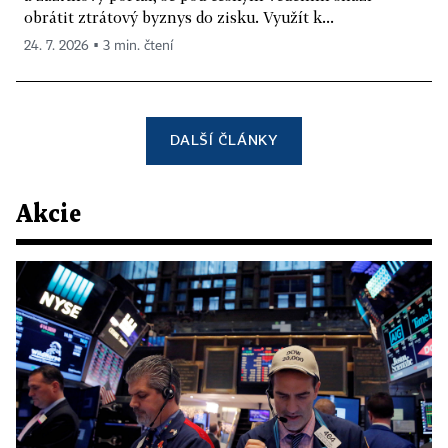
obrátit ztrátový byznys do zisku. Využít k...
24. 7. 2026 ▪ 3 min. čtení
DALŠÍ ČLÁNKY
Akcie