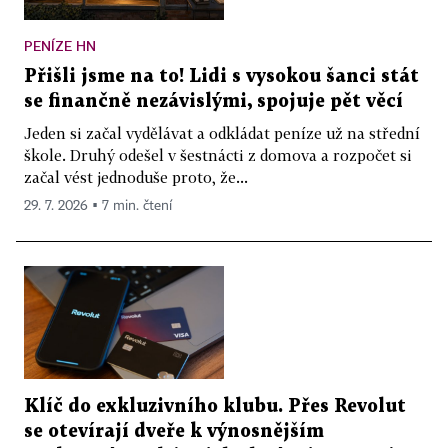
PENÍZE HN
Přišli jsme na to! Lidi s vysokou šanci stát
se finančně nezávislými, spojuje pět věcí
Jeden si začal vydělávat a odkládat peníze už na střední
škole. Druhý odešel v šestnácti z domova a rozpočet si
začal vést jednoduše proto, že...
29. 7. 2026 ▪ 7 min. čtení
Klíč do exkluzivního klubu. Přes Revolut
se otevírají dveře k výnosnějším