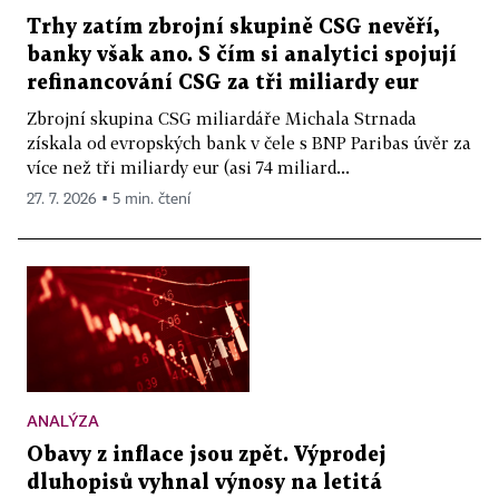
Trhy zatím zbrojní skupině CSG nevěří,
banky však ano. S čím si analytici spojují
refinancování CSG za tři miliardy eur
Zbrojní skupina CSG miliardáře Michala Strnada
získala od evropských bank v čele s BNP Paribas úvěr za
více než tři miliardy eur (asi 74 miliard...
27. 7. 2026 ▪ 5 min. čtení
ANALÝZA
Obavy z inflace jsou zpět. Výprodej
dluhopisů vyhnal výnosy na letitá