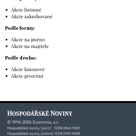
Akcie listinné
Akcie zaknihované
Podle formy:
Akcie na jméno
Akcie na majitele
Podle druhu:
Akcie kmenové
Akcie prioritní
©
1996-2026
Economia, a.s.
Hospodářské noviny (print) ISSN 0862-9587
Hospodářské noviny (online) ISSN 2787-950X