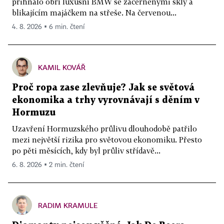
přihnalo obří luxusní BMW se začerněnými skly a
blikajícím majáčkem na střeše. Na červenou...
4. 8. 2026 ▪ 6 min. čtení
KAMIL KOVÁŘ
Proč ropa zase zlevňuje? Jak se světová
ekonomika a trhy vyrovnávají s děním v
Hormuzu
Uzavření Hormuzského průlivu dlouhodobě patřilo
mezi největší rizika pro světovou ekonomiku. Přesto
po pěti měsících, kdy byl průliv střídavě...
6. 8. 2026 ▪ 2 min. čtení
RADIM KRAMULE