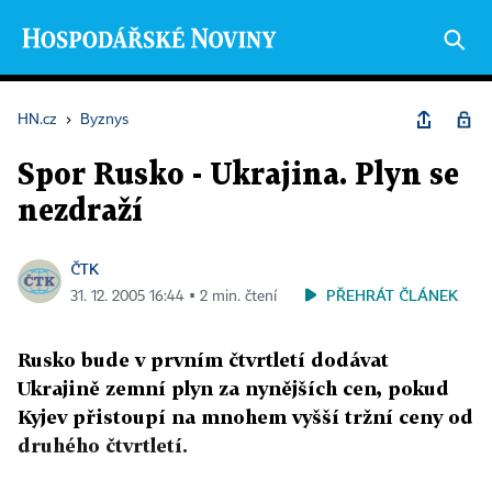
HN.cz
›
Byznys
Spor Rusko - Ukrajina. Plyn se
nezdraží
ČTK
PŘEHRÁT ČLÁNEK
31. 12. 2005 16:44 ▪ 2 min. čtení
Rusko bude v prvním čtvrtletí dodávat
Ukrajině zemní plyn za nynějších cen, pokud
Kyjev přistoupí na mnohem vyšší tržní ceny od
druhého čtvrtletí.