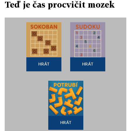
Teď je čas procvičit mozek
HRÁT
HRÁT
HRÁT