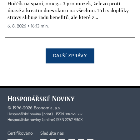
Hořčík na spaní, omega-3 pro mozek, železo proti
únavě a kreatin dnes skoro na všechno. Trh s doplňky
stravy slibuje řadu benefitů, ale které z...
6. 8. 2026 ▪ 16:13 min.
DALŠÍ ZPRÁVY
©
1996-2026
Economia, a.s.
Hospodářské noviny (print) ISSN 0862-9587
Hospodářské noviny (online) ISSN 2787-950X
Certifikováno
Sledujte nás