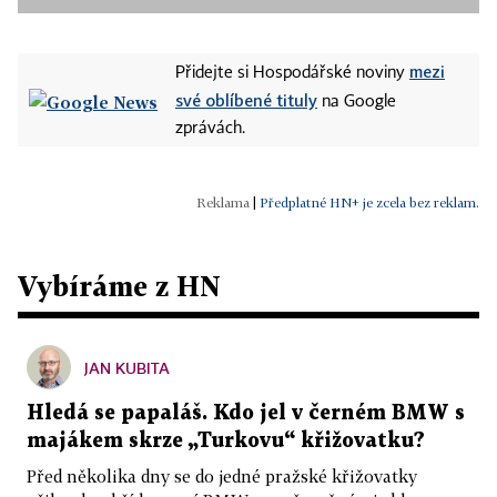
mezi
Přidejte si Hospodářské noviny
své oblíbené tituly
na Google
zprávách.
|
Předplatné HN+ je zcela bez reklam.
Vybíráme z HN
JAN KUBITA
Hledá se papaláš. Kdo jel v černém BMW s
majákem skrze „Turkovu“ křižovatku?
Před několika dny se do jedné pražské křižovatky