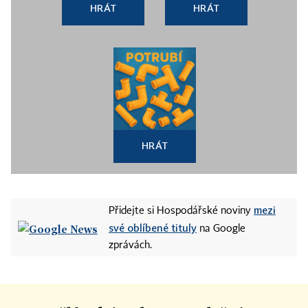
HRÁT
HRÁT
HRÁT
mezi
Přidejte si Hospodářské noviny
své oblíbené tituly
na Google
zprávách.