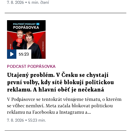
7. 8. 2026 ▪ 4 min. čtení
55:23
PODCAST PODPÁSOVKA
Utajený problém. V Česku se chystají
první volby, kdy sítě blokují politickou
reklamu. A hlavní oběť je nečekaná
V Podpásovce se tentokrát věnujeme tématu, o kterém
se vůbec nemluví. Meta začala blokovat politickou
reklamu na Facebooku a Instagramu a...
7. 8. 2026 ▪ 55:23 min.