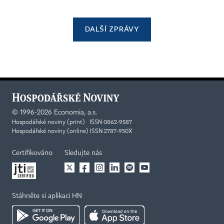
DALŠÍ ZPRÁVY
©
1996-2026
Economia, a.s.
Hospodářské noviny (print) ISSN 0862-9587
Hospodářské noviny (online) ISSN 2787-950X
Certifikováno
Sledujte nás
Stáhněte si aplikaci HN