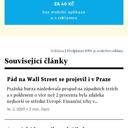
ZA 40 KČ
bez mobilní aplikace
a s reklamou
|
Předplatné HN+ je zcela bez reklam.
Související články
Pád na Wall Street se projevil i v Praze
Pražská burza následovala propad na západních trzích
a s poklesem o více než 2 procenta byla zdaleka
nejhorší ve střední Evropě. Finanční trhy v...
14. 3. 2007 ▪ 2 min. čtení