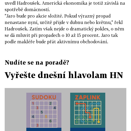
uvedl Hadroušek. Americká ekonomika je totiž závislá na
spotřebě domácností.
"Jaro bude pro akcie složité. Pokud výrazný propad
nenastane nyní, určitě přijde v dubnu nebo květnu," řekl
Hadroušek. Zatím však nejde o dramatický pokles, o něm
se dá mluvit při propadech o 10 až 15 procent. Jaro tak
podle makléře bude přát aktivnímu obchodování.
Nudíte se na poradě?
Vyřešte dnešní hlavolam HN