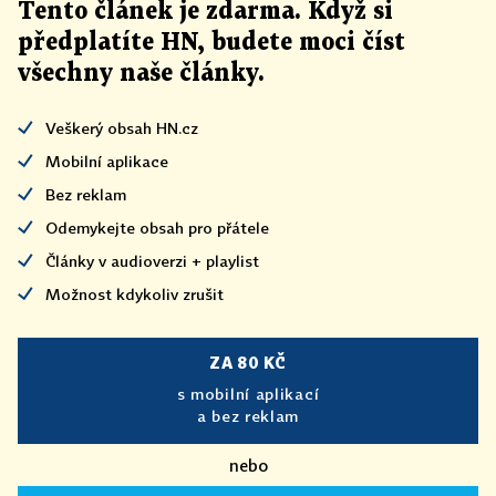
Tento článek
je
zdarma. Když si
předplatíte HN, budete moci číst
všechny naše články
.
Veškerý obsah HN.cz
Mobilní aplikace
Bez reklam
Odemykejte obsah pro přátele
Články v audioverzi + playlist
Možnost kdykoliv zrušit
ZA 80 KČ
s mobilní aplikací
a bez reklam
nebo