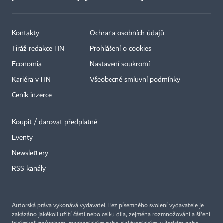
Kontakty
Ochrana osobních údajů
Tiráž redakce HN
Prohlášení o cookies
Economia
Nastavení soukromí
Kariéra v HN
Všeobecné smluvní podmínky
Ceník inzerce
Koupit / darovat předplatné
Eventy
×
Newslettery
RSS kanály
Autorská práva vykonává vydavatel. Bez písemného svolení vydavatele je
zakázáno jakékoli užití částí nebo celku díla, zejména rozmnožování a šíření