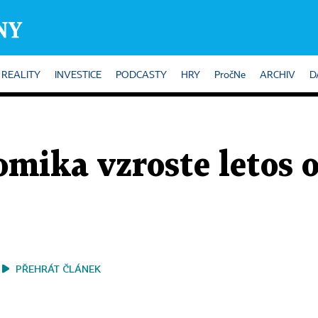
REALITY
INVESTICE
PODCASTY
HRY
PročNe
ARCHIV
D
mika vzroste letos o
PŘEHRÁT ČLÁNEK