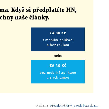
ma. Když si předplatíte HN,
echny naše články
.
ZA 80 KČ
s mobilní aplikací
a bez reklam
nebo
ZA 40 KČ
bez mobilní aplikace
a s reklamou
|
Předplatné HN+ je zcela bez reklam.