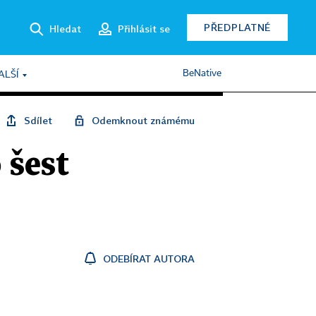
PŘEDPLATNÉ
Hledat
Přihlásit se
BeNative
ALŠÍ
Sdílet
Odemknout známému
 šest
ODEBÍRAT AUTORA