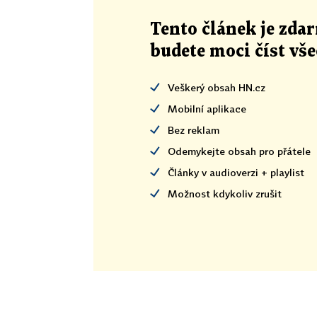
Tento článek
je
zdar
budete moci číst vš
Veškerý obsah HN.cz
Mobilní aplikace
Bez reklam
Odemykejte obsah pro přátele
Články v audioverzi + playlist
Možnost kdykoliv zrušit