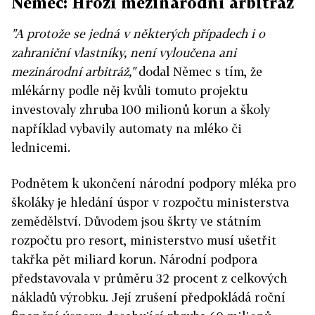
Němec: Hrozí mezinárodní arbitráž
"A protože se jedná v některých případech i o
zahraniční vlastníky, není vyloučena ani
mezinárodní arbitráž,"
dodal Němec s tím, že
mlékárny podle něj kvůli tomuto projektu
investovaly zhruba 100 milionů korun a školy
například vybavily automaty na mléko či
lednicemi.
Podnětem k ukončení národní podpory mléka pro
školáky je hledání úspor v rozpočtu ministerstva
zemědělství. Důvodem jsou škrty ve státním
rozpočtu pro resort, ministerstvo musí ušetřit
takřka pět miliard korun. Národní podpora
představovala v průměru 32 procent z celkových
nákladů výrobku. Její zrušení předpokládá roční