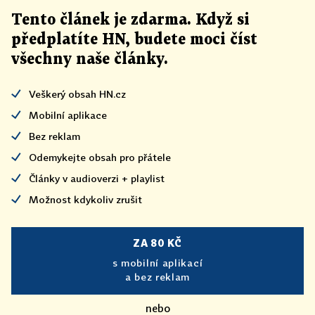
Tento článek
je
zdarma. Když si
předplatíte HN, budete moci číst
všechny naše články
.
Veškerý obsah HN.cz
Mobilní aplikace
Bez reklam
Odemykejte obsah pro přátele
Články v audioverzi + playlist
Možnost kdykoliv zrušit
ZA 80 KČ
s mobilní aplikací
a bez reklam
nebo