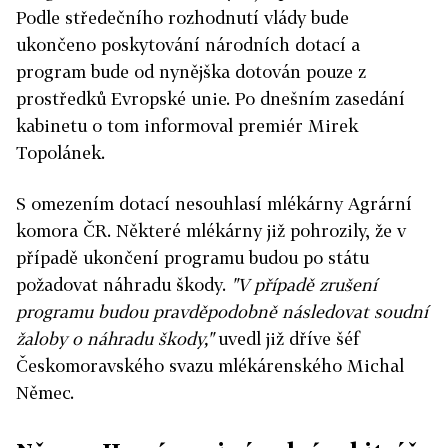
Podle středečního rozhodnutí vlády bude
ukončeno poskytování národních dotací a
program bude od nynějška dotován pouze z
prostředků Evropské unie. Po dnešním zasedání
kabinetu o tom informoval premiér Mirek
Topolánek.
S omezením dotací nesouhlasí mlékárny Agrární
komora ČR. Některé mlékárny již pohrozily, že v
případě ukončení programu budou po státu
požadovat náhradu škody.
"V případě zrušení
programu budou pravděpodobně následovat soudní
žaloby o náhradu škody,"
uvedl již dříve šéf
Českomoravského svazu mlékárenského Michal
Němec.