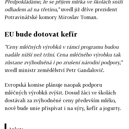
Předpokládáme, že se příjem mléka ve školách sníží
odhadem až na třetinu,"
uvedl již dříve prezident
Potravinářské komory Miroslav Toman.
EU bude dotovat kefír
"Ceny mléčných výrobků v rámci programu budou
nadále nižší než tržní. Cena mléčného výrobku tak
zůstane zvýhodněná i po zrušení národní podpory,"
uvedl ministr zemědělství Petr Gandalovič.
Evropská komise plánuje naopak podporu
mléčných výrobků zvýšit. Dosud žáci ve školách
dostávali za zvýhodněné ceny především mléko,
nově bude unie přispívat i na sýry, kefír a jogurty.