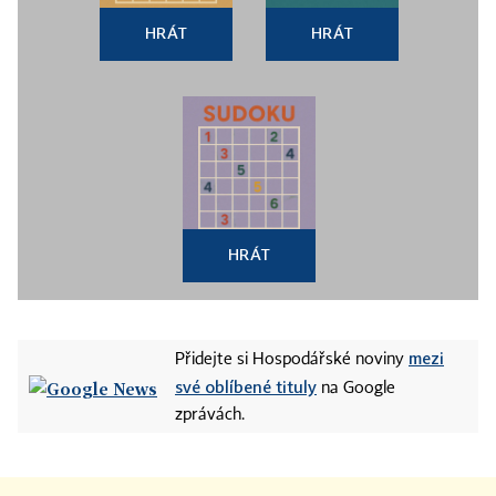
HRÁT
HRÁT
HRÁT
mezi
Přidejte si Hospodářské noviny
své oblíbené tituly
na Google
zprávách.