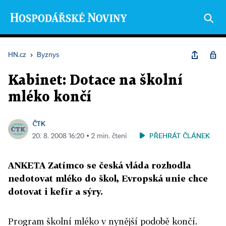
HN.cz
›
Byznys
Kabinet: Dotace na školní
mléko končí
ČTK
PŘEHRÁT ČLÁNEK
20. 8. 2008 16:20 ▪ 2 min. čtení
ANKETA Zatímco se česká vláda rozhodla
nedotovat mléko do škol, Evropská unie chce
dotovat i kefír a sýry.
Program školní mléko v nynější podobě končí.