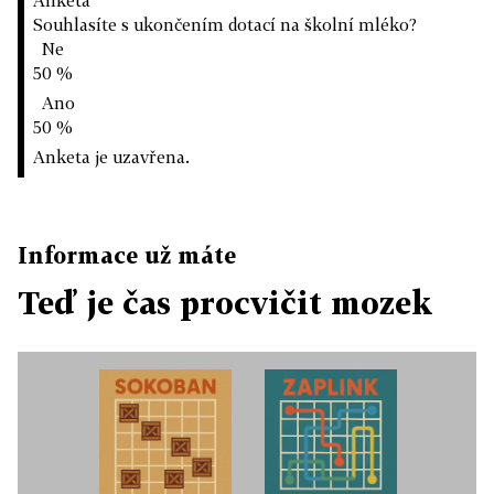
Anketa
Souhlasíte s ukončením dotací na školní mléko?
Ne
50 %
Ano
50 %
Anketa je uzavřena.
Informace už máte
Teď je čas procvičit mozek