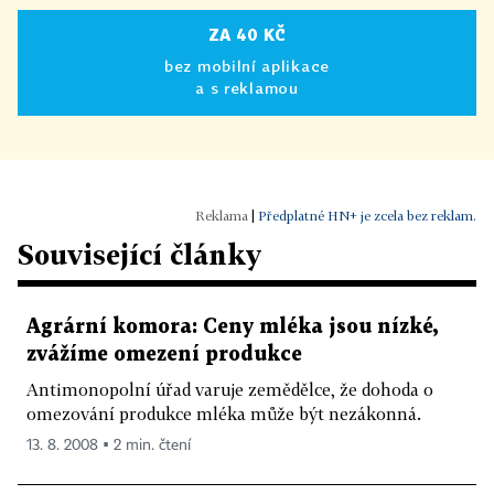
ZA 40 KČ
bez mobilní aplikace
a s reklamou
|
Předplatné HN+ je zcela bez reklam.
Související články
Agrární komora: Ceny mléka jsou nízké,
zvážíme omezení produkce
Antimonopolní úřad varuje zemědělce, že dohoda o
omezování produkce mléka může být nezákonná.
13. 8. 2008 ▪ 2 min. čtení