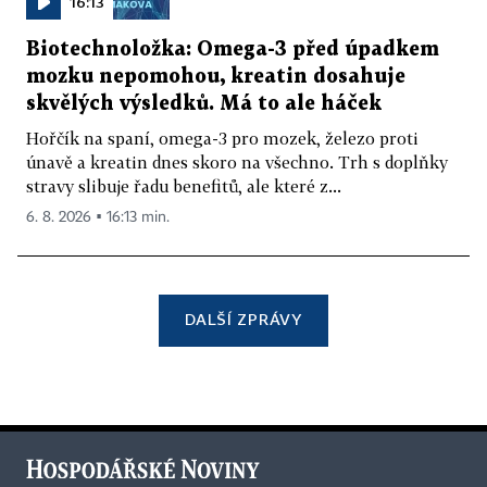
16:13
Biotechnoložka: Omega-3 před úpadkem
mozku nepomohou, kreatin dosahuje
skvělých výsledků. Má to ale háček
Hořčík na spaní, omega-3 pro mozek, železo proti
únavě a kreatin dnes skoro na všechno. Trh s doplňky
stravy slibuje řadu benefitů, ale které z...
6. 8. 2026 ▪ 16:13 min.
DALŠÍ ZPRÁVY