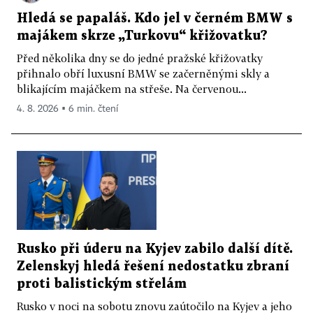
Hledá se papaláš. Kdo jel v černém BMW s
majákem skrze „Turkovu“ křižovatku?
Před několika dny se do jedné pražské křižovatky
přihnalo obří luxusní BMW se začerněnými skly a
blikajícím majáčkem na střeše. Na červenou...
4. 8. 2026 ▪ 6 min. čtení
Rusko při úderu na Kyjev zabilo další dítě.
Zelenskyj hledá řešení nedostatku zbraní
proti balistickým střelám
Rusko v noci na sobotu znovu zaútočilo na Kyjev a jeho