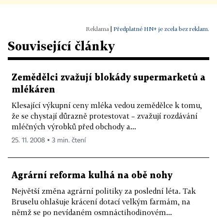
|
Předplatné HN+ je zcela bez reklam.
Související články
Zemědělci zvažují blokády supermarketů a
mlékáren
Klesající výkupní ceny mléka vedou zemědělce k tomu,
že se chystají důrazně protestovat – zvažují rozdávání
mléčných výrobků před obchody a...
25. 11. 2008 ▪ 3 min. čtení
Agrární reforma kulhá na obě nohy
Největší změna agrární politiky za poslední léta. Tak
Bruselu ohlašuje krácení dotací velkým farmám, na
němž se po nevídaném osmnáctihodinovém...