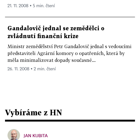
21. 11. 2008 ▪ 5 min. čtení
Gandalovič jednal se zemědělci o
zvládnutí finanční krize
Ministr zemědělství Petr Gandalovič jednal s vedoucími
představiteli Agrární komory o opatřeních, která by
měla minimalizovat dopady současné...
26. 11. 2008 ▪ 2 min. čtení
Vybíráme z HN
JAN KUBITA