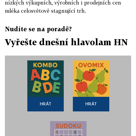
nízkých výkupních, výrobních i prodejních cen
mléka celosvětově stagnující trh.
Nudíte se na poradě?
Vyřešte dnešní hlavolam HN
HRÁT
HRÁT