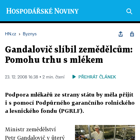
HN.cz
›
Byznys
Gandalovič slíbil zemědělcům:
Pomohu trhu s mlékem
PŘEHRÁT ČLÁNEK
23. 12. 2008 16:38 ▪ 2 min. čtení
Podpora mlékařů ze strany státu by měla přijít
i s pomocí Podpůrného garančního rolnického
a lesnického fondu (PGRLF).
Ministr zemědělství
Petr Gandalovič v ůterý