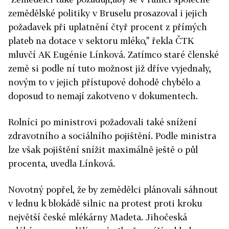
zemědělské politiky v Bruselu prosazoval i jejich
požadavek při uplatnění čtyř procent z přímých
plateb na dotace v sektoru mléko," řekla ČTK
mluvčí AK Eugénie Línková. Zatímco staré členské
země si podle ní tuto možnost již dříve vyjednaly,
novým to v jejich přístupové dohodě chybělo a
doposud to nemají zakotveno v dokumentech.
Rolníci po ministrovi požadovali také snížení
zdravotního a sociálního pojištění. Podle ministra
lze však pojištění snížit maximálně ještě o půl
procenta, uvedla Línková.
Novotný popřel, že by zemědělci plánovali sáhnout
v lednu k blokádě silnic na protest proti kroku
největší české mlékárny Madeta. Jihočeská