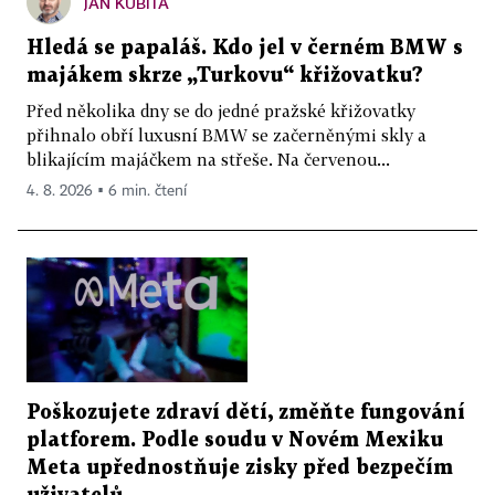
JAN KUBITA
Hledá se papaláš. Kdo jel v černém BMW s
majákem skrze „Turkovu“ křižovatku?
Před několika dny se do jedné pražské křižovatky
přihnalo obří luxusní BMW se začerněnými skly a
blikajícím majáčkem na střeše. Na červenou...
4. 8. 2026 ▪ 6 min. čtení
Poškozujete zdraví dětí, změňte fungování
platforem. Podle soudu v Novém Mexiku
Meta upřednostňuje zisky před bezpečím