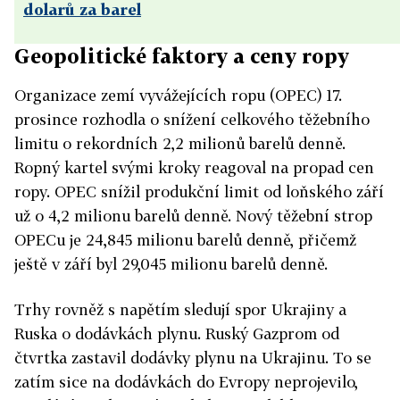
dolarů za barel
Geopolitické faktory a ceny ropy
Organizace zemí vyvážejících ropu (OPEC) 17.
prosince rozhodla o snížení celkového těžebního
limitu o rekordních 2,2 milionů barelů denně.
Ropný kartel svými kroky reagoval na propad cen
ropy. OPEC snížil produkční limit od loňského září
už o 4,2 milionu barelů denně. Nový těžební strop
OPECu je 24,845 milionu barelů denně, přičemž
ještě v září byl 29,045 milionu barelů denně.
Trhy rovněž s napětím sledují spor Ukrajiny a
Ruska o dodávkách plynu. Ruský Gazprom od
čtvrtka zastavil dodávky plynu na Ukrajinu. To se
zatím sice na dodávkách do Evropy neprojevilo,