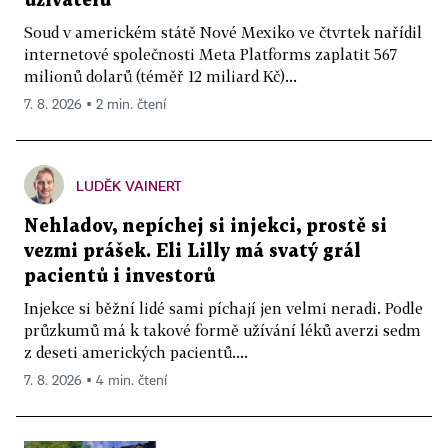
uživatelů
Soud v americkém státě Nové Mexiko ve čtvrtek nařídil
internetové společnosti Meta Platforms zaplatit 567
milionů dolarů (téměř 12 miliard Kč)...
7. 8. 2026 ▪ 2 min. čtení
LUDĚK VAINERT
Nehladov, nepíchej si injekci, prostě si
vezmi prášek. Eli Lilly má svatý grál
pacientů i investorů
Injekce si běžní lidé sami píchají jen velmi neradi. Podle
průzkumů má k takové formě užívání léků averzi sedm
z deseti amerických pacientů....
7. 8. 2026 ▪ 4 min. čtení