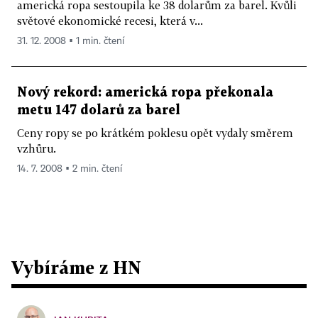
americká ropa sestoupila ke 38 dolarům za barel. Kvůli
světové ekonomické recesi, která v...
31. 12. 2008 ▪ 1 min. čtení
Nový rekord: americká ropa překonala
metu 147 dolarů za barel
Ceny ropy se po krátkém poklesu opět vydaly směrem
vzhůru.
14. 7. 2008 ▪ 2 min. čtení
Vybíráme z HN