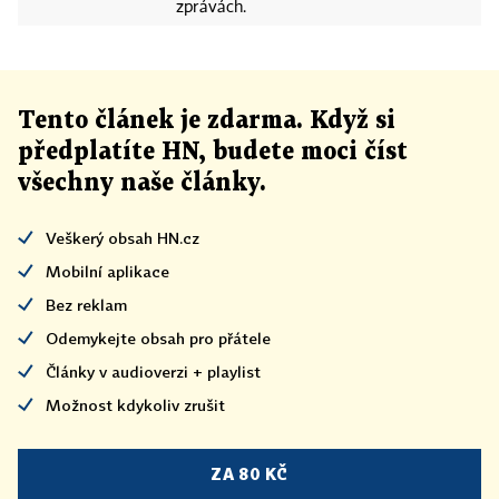
zprávách.
Tento článek
je
zdarma. Když si
předplatíte HN, budete moci číst
všechny naše články
.
Veškerý obsah HN.cz
Mobilní aplikace
Bez reklam
Odemykejte obsah pro přátele
Články v audioverzi + playlist
Možnost kdykoliv zrušit
ZA 80 KČ