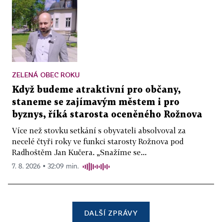
ZELENÁ OBEC ROKU
Když budeme atraktivní pro občany,
staneme se zajímavým městem i pro
byznys, říká starosta oceněného Rožnova
Více než stovku setkání s obyvateli absolvoval za
necelé čtyři roky ve funkci starosty Rožnova pod
Radhoštěm Jan Kučera. „Snažíme se...
7. 8. 2026 ▪ 32:09 min.
DALŠÍ ZPRÁVY