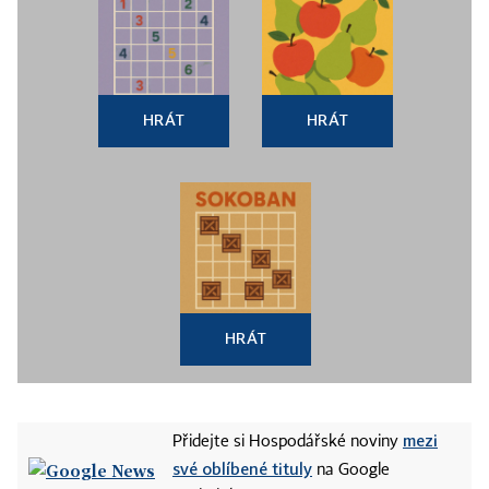
HRÁT
HRÁT
HRÁT
mezi
Přidejte si Hospodářské noviny
své oblíbené tituly
na Google