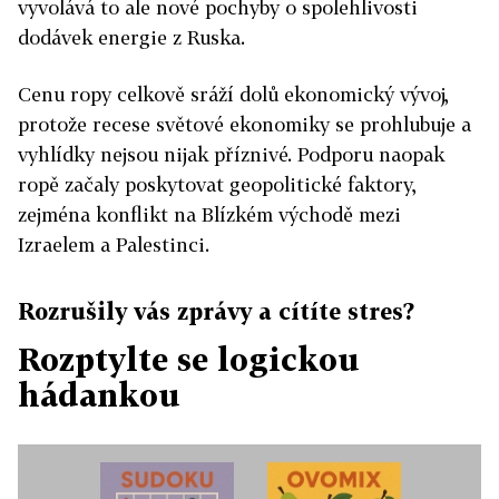
vyvolává to ale nové pochyby o spolehlivosti
dodávek energie z Ruska.
Cenu ropy celkově sráží dolů ekonomický vývoj,
protože recese světové ekonomiky se prohlubuje a
vyhlídky nejsou nijak příznivé. Podporu naopak
ropě začaly poskytovat geopolitické faktory,
zejména konflikt na Blízkém východě mezi
Izraelem a Palestinci.
Rozrušily vás zprávy a cítíte stres?
Rozptylte se logickou
hádankou