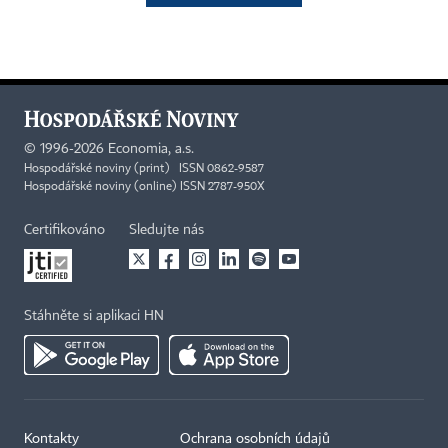
©
1996-2026
Economia, a.s.
Hospodářské noviny (print) ISSN 0862-9587
Hospodářské noviny (online) ISSN 2787-950X
Certifikováno
Sledujte nás
Stáhněte si aplikaci HN
Kontakty
Ochrana osobních údajů