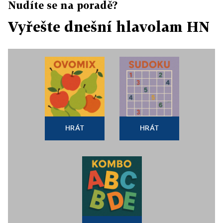
Nudíte se na poradě?
Vyřešte dnešní hlavolam HN
HRÁT
HRÁT