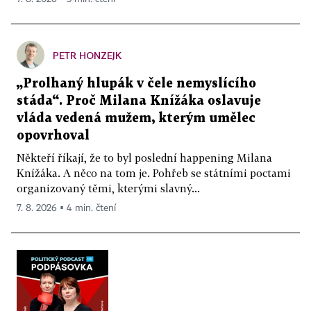
PETR HONZEJK
„Prolhaný hlupák v čele nemyslícího
stáda“. Proč Milana Knížáka oslavuje
vláda vedená mužem, kterým umělec
opovrhoval
Někteří říkají, že to byl poslední happening Milana
Knížáka. A něco na tom je. Pohřeb se státními poctami
organizovaný těmi, kterými slavný...
7. 8. 2026 ▪ 4 min. čtení