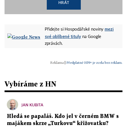
HRÁT
mezi
Přidejte si Hospodářské noviny
své oblíbené tituly
na Google
zprávách.
|
Předplatné HN+ je zcela bez reklam.
Vybíráme z HN
JAN KUBITA
Hledá se papaláš. Kdo jel v černém BMW s
majákem skrze „Turkovu“ křižovatku?