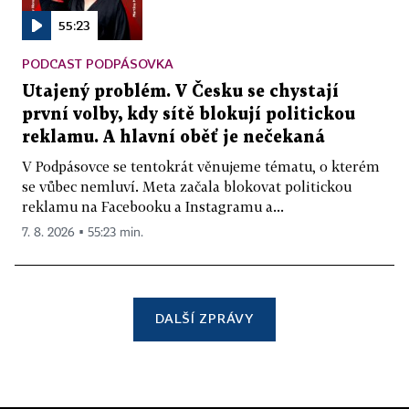
55:23
PODCAST PODPÁSOVKA
Utajený problém. V Česku se chystají
první volby, kdy sítě blokují politickou
reklamu. A hlavní oběť je nečekaná
V Podpásovce se tentokrát věnujeme tématu, o kterém
se vůbec nemluví. Meta začala blokovat politickou
reklamu na Facebooku a Instagramu a...
7. 8. 2026 ▪ 55:23 min.
DALŠÍ ZPRÁVY