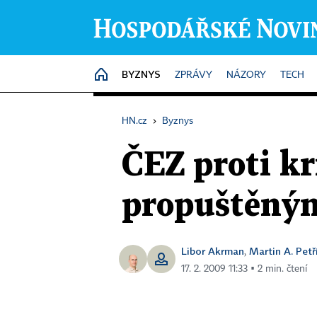
BYZNYS
HOME
ZPRÁVY
NÁZORY
TECH
HN.cz
›
Byznys
ČEZ proti kr
propuštěný
Libor Akrman
Martin A. Petř
,
17. 2. 2009 11:33 ▪ 2 min. čtení