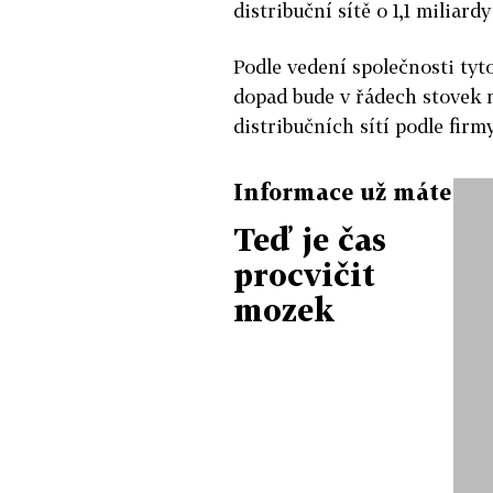
distribuční sítě o 1,1 miliard
Podle vedení společnosti
tyt
dopad bude v řádech stovek 
distribučních sítí podle firm
Informace už máte
Teď je čas
procvičit
mozek