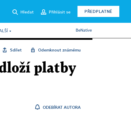
PŘEDPLATNÉ
Hledat
Přihlásit se
BeNative
ALŠÍ
Sdílet
Odemknout známému
odloží platby
ODEBÍRAT AUTORA