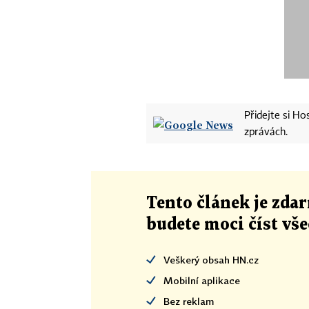
Přidejte si H
zprávách.
Tento článek
je
zdar
budete moci číst vš
Veškerý obsah HN.cz
Mobilní aplikace
Bez reklam