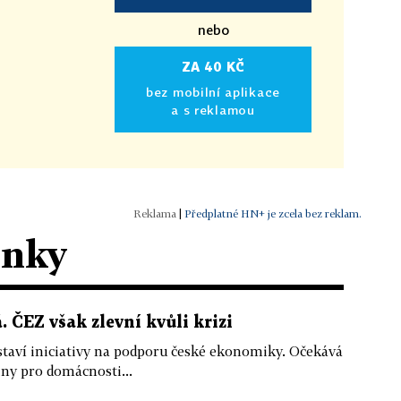
nebo
ZA 40 KČ
bez mobilní aplikace
a s reklamou
|
Předplatné HN+ je zcela bez reklam.
ánky
. ČEZ však zlevní kvůli krizi
staví iniciativy na podporu české ekonomiky. Očekává
iny pro domácnosti...