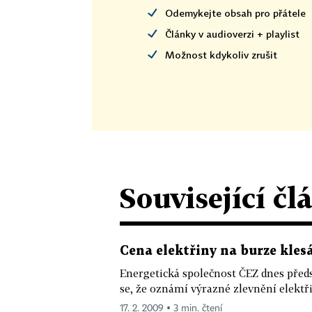
Odemykejte obsah pro přátele
Články v audioverzi + playlist
Možnost kdykoliv zrušit
Související čl
Cena elektřiny na burze klesá
Energetická společnost ČEZ dnes před
se, že oznámí výrazné zlevnění elektř
17. 2. 2009 ▪ 3 min. čtení