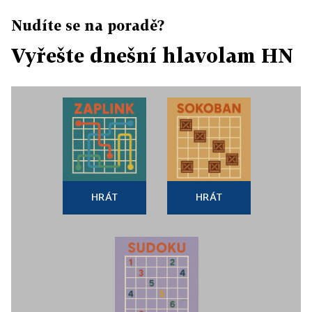
Nudíte se na poradě?
Vyřešte dnešní hlavolam HN
HRÁT
HRÁT