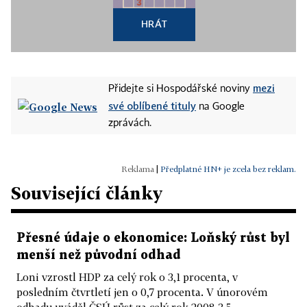
HRÁT
mezi
Přidejte si Hospodářské noviny
své oblíbené tituly
na Google
zprávách.
|
Předplatné HN+ je zcela bez reklam.
Související články
Přesné údaje o ekonomice: Loňský růst byl
menší než původní odhad
Loni vzrostl HDP za celý rok o 3,1 procenta, v
posledním čtvrtletí jen o 0,7 procenta. V únorovém