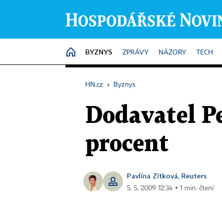
BYZNYS
HOME
ZPRÁVY
NÁZORY
TECH
HN.cz
›
Byznys
Dodavatel Pe
procent
Pavlína Zítková
Reuters
,
5. 5. 2009 12:34 ▪ 1 min. čtení