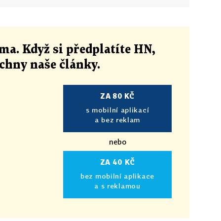
ma. Když si předplatíte HN,
echny naše články
.
ZA 80 KČ
s mobilní aplikací
a bez reklam
nebo
ZA 40 KČ
bez mobilní aplikace
a s reklamou