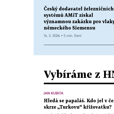
Český dodavatel železničních
systémů AMiT získal
významnou zakázku pro vlak
německého Siemensu
14. 5. 2026 ▪ 5 min. čtení
Vybíráme z H
JAN KUBITA
Hledá se papaláš. Kdo jel v
skrze „Turkovu“ křižovatku?