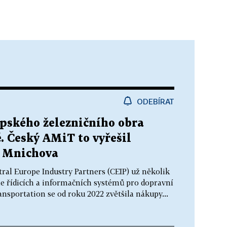
ODEBÍRAT
opského železničního obra
. Český AMiT to vyřešil
z Mnichova
tral Europe Industry Partners (CEIP) už několik
 řídicích a informačních systémů pro dopravní
nsportation se od roku 2022 zvětšila nákupy...