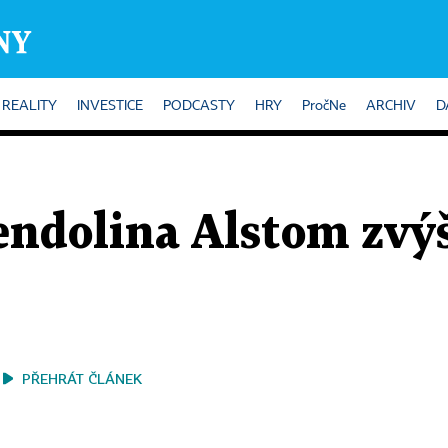
REALITY
INVESTICE
PODCASTY
HRY
PročNe
ARCHIV
D
ndolina Alstom zvýši
PŘEHRÁT ČLÁNEK