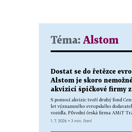
Téma:
Alstom
Dostat se do řetězce evr
Alstom je skoro nemožné
akvizicí špičkové firmy 
S pomocí akvizic tvoří druhý fond Cen
let významného evropského dodavatele
vozidla. Původní česká firma AMiT Tra
1. 7. 2026 ▪ 3 min. čtení