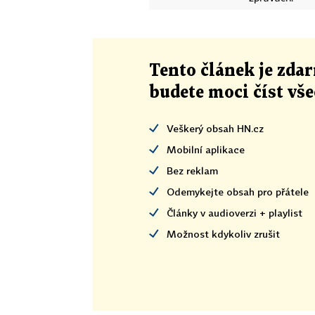
Tento článek
je
zdar
budete moci číst vš
Veškerý obsah HN.cz
Mobilní aplikace
Bez reklam
Odemykejte obsah pro přátele
Články v audioverzi + playlist
Možnost kdykoliv zrušit