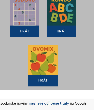
HRÁT
HRÁT
HRÁT
mezi své oblíbené tituly
ospodářské noviny
na Google