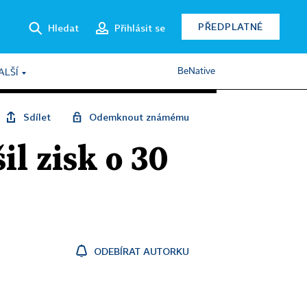
PŘEDPLATNÉ
Hledat
Přihlásit se
BeNative
ALŠÍ
Sdílet
Odemknout známému
l zisk o 30
ODEBÍRAT AUTORKU