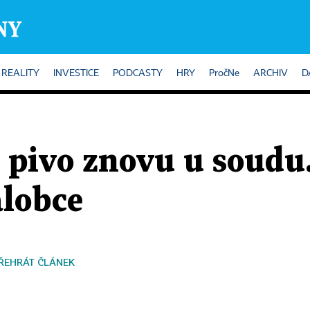
REALITY
INVESTICE
PODCASTY
HRY
PročNe
ARCHIV
D
 pivo znovu u soudu
alobce
ŘEHRÁT ČLÁNEK