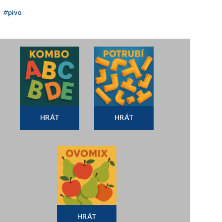
#pivo
HRÁT
HRÁT
HRÁT