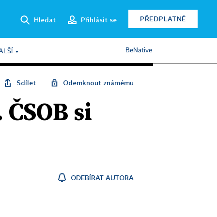
PŘEDPLATNÉ
Hledat
Přihlásit se
BeNative
ALŠÍ
Sdílet
Odemknout známému
. ČSOB si
ODEBÍRAT AUTORA