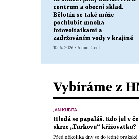
centrum a obecní sklad.
Bělotín se také může
pochlubit mnoha
fotovoltaikami a
zadržováním vody v krajině
10. 6. 2026 ▪ 5 min. čtení
Vybíráme z H
JAN KUBITA
Hledá se papaláš. Kdo jel v
skrze „Turkovu“ křižovatku?
Před několika dny se do jedné pražské