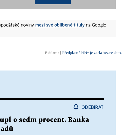
mezi své oblíbené tituly
ospodářské noviny
na Google
|
Předplatné HN+ je zcela bez reklam.
ODEBÍRAT
upl o sedm procent. Banka
ladů