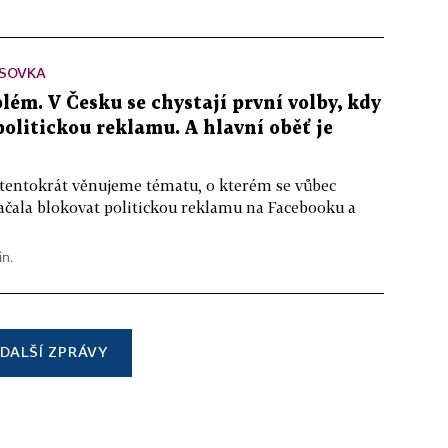
SOVKA
lém. V Česku se chystají první volby, kdy
 politickou reklamu. A hlavní oběť je
 tentokrát věnujeme tématu, o kterém se vůbec
ačala blokovat politickou reklamu na Facebooku a
in.
DALŠÍ ZPRÁVY