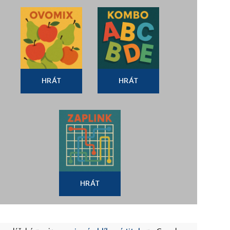
HRÁT
HRÁT
HRÁT