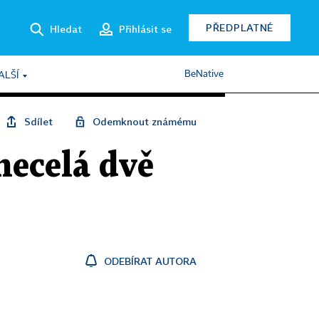
PŘEDPLATNÉ
Hledat
Přihlásit se
BeNative
ALŠÍ
Sdílet
Odemknout známému
necelá dvě
ODEBÍRAT AUTORA