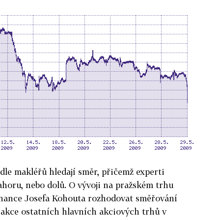
dle makléřů hledají směr, přičemž experti
ahoru, nebo dolů. O vývoji na pražském trhu
inance Josefa Kohouta rozhodovat směřování
eakce ostatních hlavních akciových trhů v