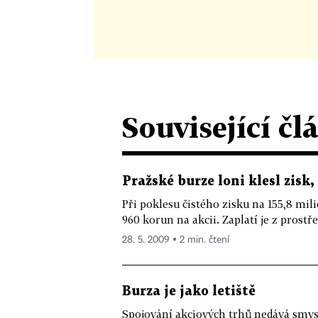
Související čl
Pražské burze loni klesl zisk,
Při poklesu čistého zisku na 155,8 mi
960 korun na akcii. Zaplatí je z prostře
28. 5. 2009 ▪ 2 min. čtení
Burza je jako letiště
Spojování akciových trhů nedává smysl