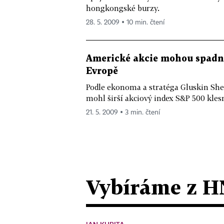
hongkongské burzy.
28. 5. 2009 ▪ 10 min. čtení
Americké akcie mohou spadno
Evropě
Podle ekonoma a stratéga Gluskin She
mohl širší akciový index S&P 500 klesn
21. 5. 2009 ▪ 3 min. čtení
Vybíráme z H