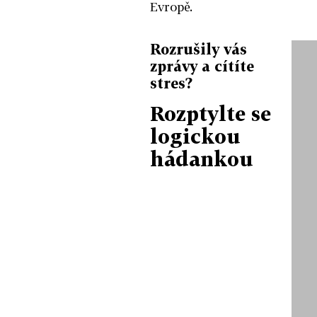
Evropě.
Rozrušily vás
zprávy a cítíte
stres?
Rozptylte se
logickou
hádankou