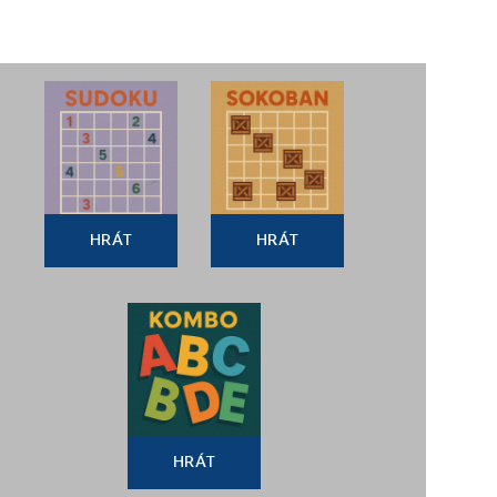
HRÁT
HRÁT
HRÁT