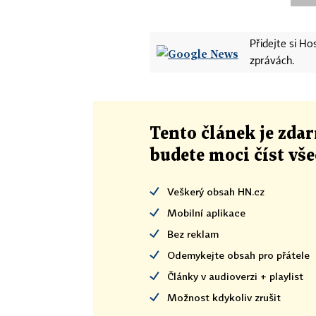
Přidejte si H
zprávách.
Tento článek
je
zdar
budete moci číst vš
Veškerý obsah HN.cz
Mobilní aplikace
Bez reklam
Odemykejte obsah pro přátele
Články v audioverzi + playlist
Možnost kdykoliv zrušit