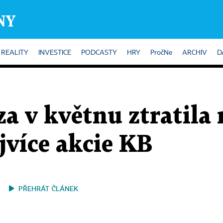
REALITY
INVESTICE
PODCASTY
HRY
PročNe
ARCHIV
D
a v květnu ztratila 
jvíce akcie KB
PŘEHRÁT ČLÁNEK