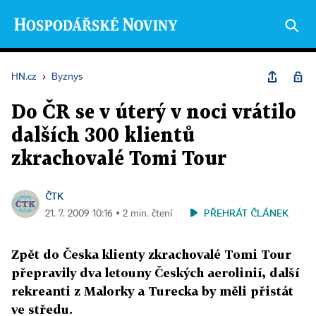
HN.cz
›
Byznys
Do ČR se v úterý v noci vrátilo
dalších 300 klientů
zkrachovalé Tomi Tour
ČTK
PŘEHRÁT ČLÁNEK
21. 7. 2009 10:16 ▪ 2 min. čtení
Zpět do Česka klienty zkrachovalé Tomi Tour
přepravily dva letouny Českých aerolinií, další
rekreanti z Malorky a Turecka by měli přistát
ve středu.