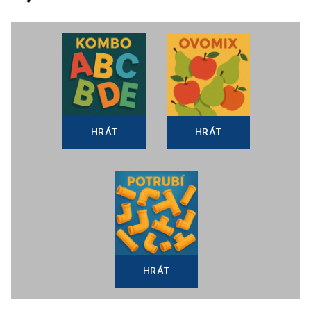
HRÁT
HRÁT
HRÁT