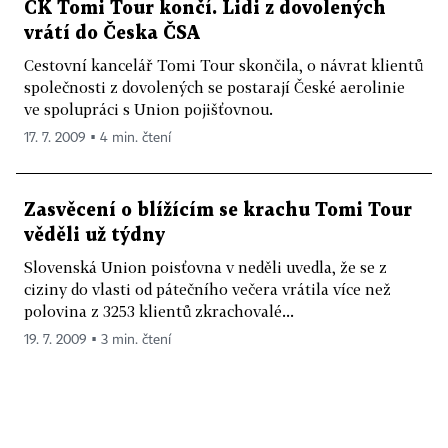
CK Tomi Tour končí. Lidi z dovolených
vrátí do Česka ČSA
Cestovní kancelář Tomi Tour skončila, o návrat klientů
společnosti z dovolených se postarají České aerolinie
ve spolupráci s Union pojišťovnou.
17. 7. 2009 ▪ 4 min. čtení
Zasvěcení o blížícím se krachu Tomi Tour
věděli už týdny
Slovenská Union poisťovna v neděli uvedla, že se z
ciziny do vlasti od pátečního večera vrátila více než
polovina z 3253 klientů zkrachovalé...
19. 7. 2009 ▪ 3 min. čtení