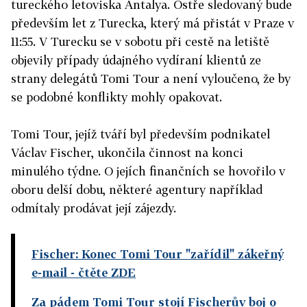
tureckého letoviska Antalya. Ostře sledovaný bude
především let z Turecka, který má přistát v Praze v
11:55. V Turecku se v sobotu při cestě na letiště
objevily případy údajného vydíraní klientů ze
strany delegátů Tomi Tour a není vyloučeno, že by
se podobné konflikty mohly opakovat.
Tomi Tour, jejíž tváří byl především podnikatel
Václav Fischer, ukončila činnost na konci
minulého týdne. O jejích finančních se hovořilo v
oboru delší dobu, některé agentury například
odmítaly prodávat její zájezdy.
Fischer: Konec Tomi Tour "zařídil" zákeřný
e-mail
- čtěte ZDE
Za pádem Tomi Tour stojí Fischerův boj o