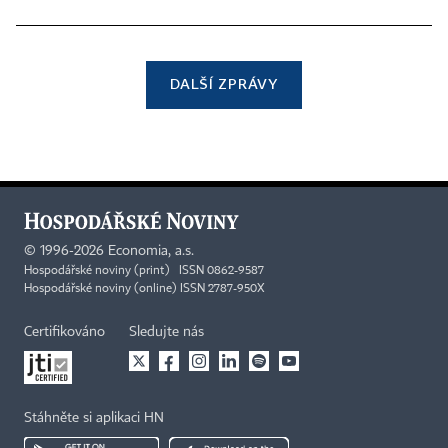
DALŠÍ ZPRÁVY
©
1996-2026
Economia, a.s.
Hospodářské noviny (print) ISSN 0862-9587
Hospodářské noviny (online) ISSN 2787-950X
Certifikováno
Sledujte nás
Stáhněte si aplikaci HN