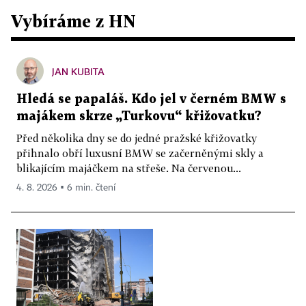
Vybíráme z HN
JAN KUBITA
Hledá se papaláš. Kdo jel v černém BMW s
majákem skrze „Turkovu“ křižovatku?
Před několika dny se do jedné pražské křižovatky
přihnalo obří luxusní BMW se začerněnými skly a
blikajícím majáčkem na střeše. Na červenou...
4. 8. 2026 ▪ 6 min. čtení