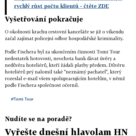
rychlý růst počtu klientů
- čtěte ZDE
Vyšetřování pokračuje
O okolnosti krachu cestovní kanceláře se již o víkendu
začal zajímat policejní odbor hospodářské kriminality.
Podle Fischera byl za ukončením činnosti Tomi Tour
nedostatek hotovosti, neochota bank dávat úvěry a
nedůvěra hoteliérů, kteří žádali platby předem. Důvěru
hoteliérů prý nalomil také "neznámý pachatel", který
rozeslal e-mail všem spolupracujícím hotelům, v němž
podle Fischera společnost očernil.
#Tomi Tour
Nudíte se na poradě?
Vyřešte dnešní hlavolam HN