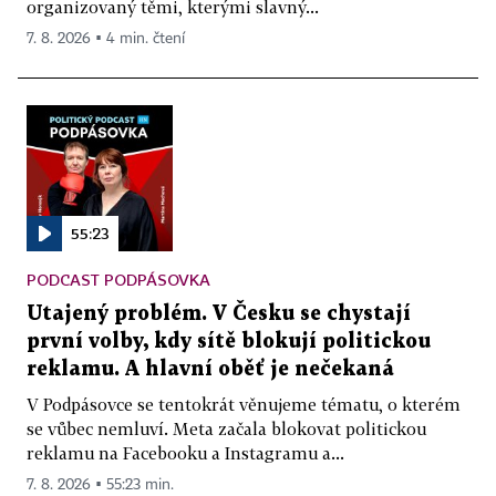
organizovaný těmi, kterými slavný...
7. 8. 2026 ▪ 4 min. čtení
55:23
PODCAST PODPÁSOVKA
Utajený problém. V Česku se chystají
první volby, kdy sítě blokují politickou
reklamu. A hlavní oběť je nečekaná
V Podpásovce se tentokrát věnujeme tématu, o kterém
se vůbec nemluví. Meta začala blokovat politickou
reklamu na Facebooku a Instagramu a...
7. 8. 2026 ▪ 55:23 min.