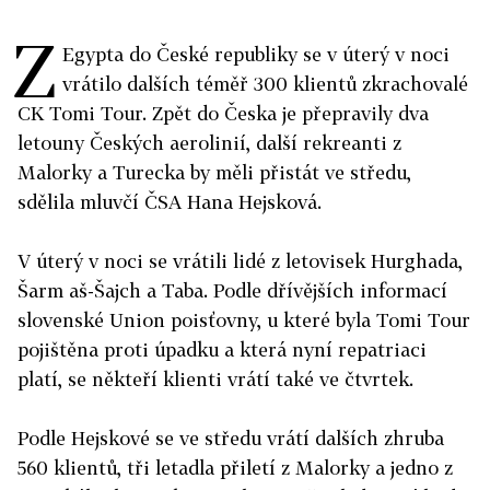
Z
Egypta do České republiky se v úterý v noci
vrátilo dalších téměř 300 klientů zkrachovalé
CK Tomi Tour. Zpět do Česka je přepravily dva
letouny Českých aerolinií, další rekreanti z
Malorky a Turecka by měli přistát ve středu,
sdělila mluvčí ČSA Hana Hejsková.
V úterý v noci se vrátili lidé z letovisek Hurghada,
Šarm aš-Šajch a Taba. Podle dřívějších informací
slovenské Union poisťovny, u které byla Tomi Tour
pojištěna proti úpadku a která nyní repatriaci
platí, se někteří klienti vrátí také ve čtvrtek.
Podle Hejskové se ve středu vrátí dalších zhruba
560 klientů, tři letadla přiletí z Malorky a jedno z