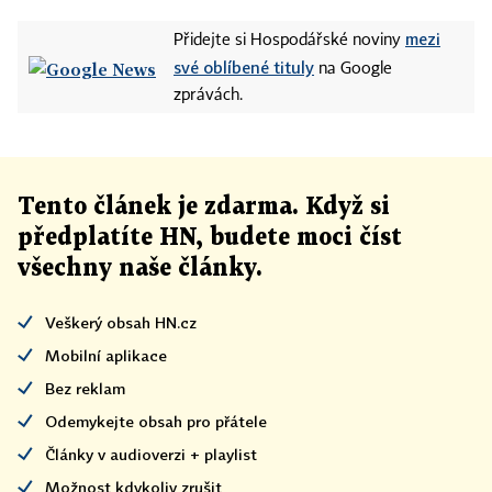
mezi
Přidejte si Hospodářské noviny
své oblíbené tituly
na Google
zprávách.
Tento článek
je
zdarma. Když si
předplatíte HN, budete moci číst
všechny naše články
.
Veškerý obsah HN.cz
Mobilní aplikace
Bez reklam
Odemykejte obsah pro přátele
Články v audioverzi + playlist
Možnost kdykoliv zrušit