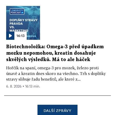
16:13
Biotechnoložka: Omega-3 před úpadkem
mozku nepomohou, kreatin dosahuje
skvělých výsledků. Má to ale háček
Hořčík na spaní, omega-3 pro mozek, železo proti
únavě a kreatin dnes skoro na všechno. Trh s doplňky
stravy slibuje řadu benefitů, ale které z...
6. 8. 2026 ▪ 16:13 min.
DALŠÍ ZPRÁVY