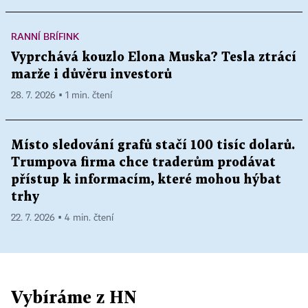
RANNÍ BRÍFINK
Vyprchává kouzlo Elona Muska? Tesla ztrácí
marže i důvěru investorů
28. 7. 2026 ▪ 1 min. čtení
Místo sledování grafů stačí 100 tisíc dolarů.
Trumpova firma chce traderům prodávat
přístup k informacím, které mohou hýbat
trhy
22. 7. 2026 ▪ 4 min. čtení
Vybíráme z HN