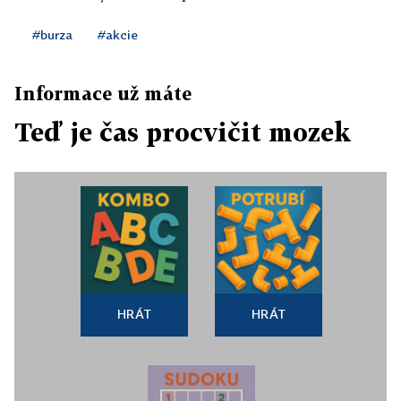
#burza
#akcie
Informace už máte
Teď je čas procvičit mozek
HRÁT
HRÁT