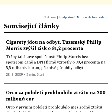
|
Předplatné HN+ je zcela bez reklam.
Související články
Cigarety jdou na odbyt. Tuzemský Philip
Morris zvýšil zisk o 81,2 procenta
Tržby tabákové společnosti Philip Morris bez
spotřební daně a DPH firmě vzrostly o 30,4 procenta na
5,5 miliardy korun, příznivě působily odbyt...
28. 8. 2009 ▪ 2 min. čtení
Orco za pololetí prohloubilo ztrátu na 200
milionů eur
Orco v prvním pololetí prohloubilo meziročně ztrátu