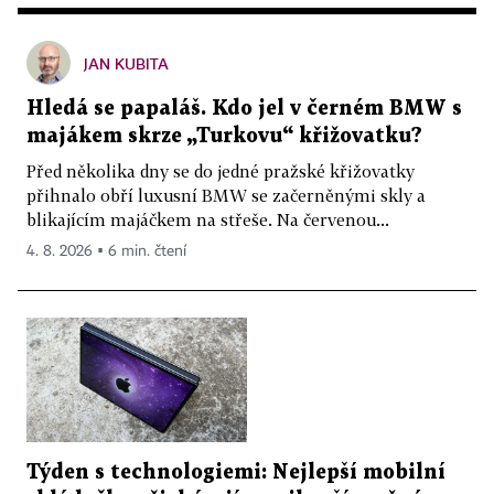
JAN KUBITA
Hledá se papaláš. Kdo jel v černém BMW s
majákem skrze „Turkovu“ křižovatku?
Před několika dny se do jedné pražské křižovatky
přihnalo obří luxusní BMW se začerněnými skly a
blikajícím majáčkem na střeše. Na červenou...
4. 8. 2026 ▪ 6 min. čtení
Týden s technologiemi: Nejlepší mobilní