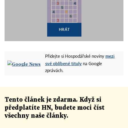
HRÁT
mezi
Přidejte si Hospodářské noviny
své oblíbené tituly
na Google
zprávách.
Tento článek
je
zdarma. Když si
předplatíte HN, budete moci číst
všechny naše články
.