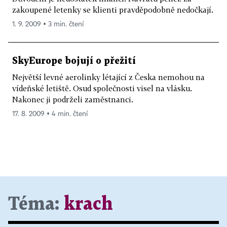
zakoupené letenky se klienti pravděpodobně nedočkají.
1. 9. 2009 ▪ 3 min. čtení
SkyEurope bojují o přežití
Největší levné aerolinky létající z Česka nemohou na
vídeňské letiště. Osud společnosti visel na vlásku.
Nakonec ji podrželi zaměstnanci.
17. 8. 2009 ▪ 4 min. čtení
Téma:
krach