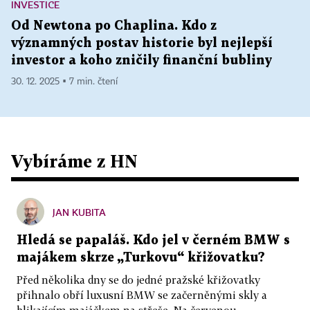
INVESTICE
Od Newtona po Chaplina. Kdo z
významných postav historie byl nejlepší
investor a koho zničily finanční bubliny
30. 12. 2025 ▪ 7 min. čtení
Vybíráme z HN
JAN KUBITA
Hledá se papaláš. Kdo jel v černém BMW s
majákem skrze „Turkovu“ křižovatku?
Před několika dny se do jedné pražské křižovatky
přihnalo obří luxusní BMW se začerněnými skly a