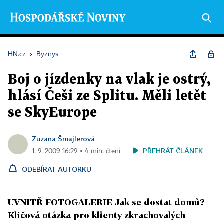
HN.cz
›
Byznys
Boj o jízdenky na vlak je ostrý,
hlásí Češi ze Splitu. Měli letět
se SkyEurope
Zuzana Šmajlerová
PŘEHRÁT ČLÁNEK
1. 9. 2009 16:29 ▪ 4 min. čtení
ODEBÍRAT AUTORKU
UVNITŘ FOTOGALERIE Jak se dostat domů?
Klíčová otázka pro klienty zkrachovalých