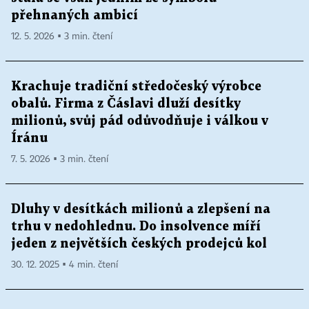
přehnaných ambicí
12. 5. 2026 ▪ 3 min. čtení
Krachuje tradiční středočeský výrobce
obalů. Firma z Čáslavi dluží desítky
milionů, svůj pád odůvodňuje i válkou v
Íránu
7. 5. 2026 ▪ 3 min. čtení
Dluhy v desítkách milionů a zlepšení na
trhu v nedohlednu. Do insolvence míří
jeden z největších českých prodejců kol
30. 12. 2025 ▪ 4 min. čtení