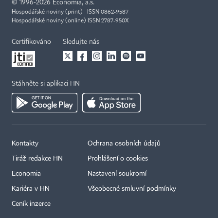
©
1996-2026
Economia, a.s.
Hospodářské noviny (print) ISSN 0862-9587
Hospodářské noviny (online) ISSN 2787-950X
Certifikováno
Sledujte nás
Stáhněte si aplikaci HN
Kontakty
Ochrana osobních údajů
Tiráž redakce HN
Prohlášení o cookies
Economia
Nastavení soukromí
Kariéra v HN
Všeobecné smluvní podmínky
Ceník inzerce