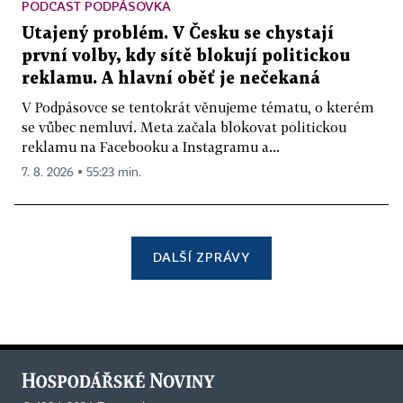
PODCAST PODPÁSOVKA
Utajený problém. V Česku se chystají
první volby, kdy sítě blokují politickou
reklamu. A hlavní oběť je nečekaná
V Podpásovce se tentokrát věnujeme tématu, o kterém
se vůbec nemluví. Meta začala blokovat politickou
reklamu na Facebooku a Instagramu a...
7. 8. 2026 ▪ 55:23 min.
DALŠÍ ZPRÁVY