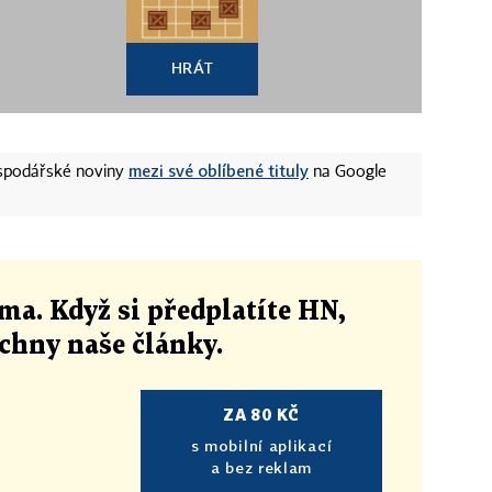
HRÁT
mezi své oblíbené tituly
ospodářské noviny
na Google
ma. Když si předplatíte HN,
echny naše články
.
ZA 80 KČ
s mobilní aplikací
a bez reklam