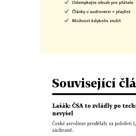
Odemykejte obsah pro přátele
Články v audioverzi + playlist
Možnost kdykoliv zrušit
Související čl
Lašák: ČSA to zvládly po tech
nevyšel
České aerolinie prodělaly za pololetí 1
záchraně.