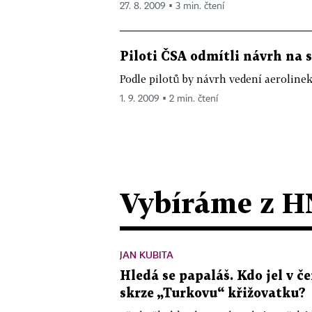
27. 8. 2009 ▪ 3 min. čtení
Piloti ČSA odmítli návrh na 
Podle pilotů by návrh vedení aeroline
1. 9. 2009 ▪ 2 min. čtení
Vybíráme z H
JAN KUBITA
Hledá se papaláš. Kdo jel v
skrze „Turkovu“ křižovatku?