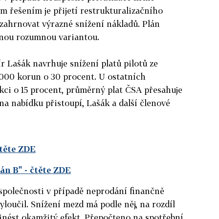
ým řešením je přijetí restrukturalizačního
zahrnovat výrazné snížení nákladů. Plán
dinou rozumnou variantou.
 Lašák navrhuje snížení platů pilotů ze
000 korun o 30 procent. U ostatních
kci o 15 procent, průměrný plat ČSA přesahuje
a nabídku přistoupí, Lašák a další členové
čtěte ZDE
lán B"
- čtěte ZDE
 společnosti v případě neprodání finančně
loučil. Snížení mezd má podle něj, na rozdíl
inést okamžitý efekt. Přepočteno na spotřební