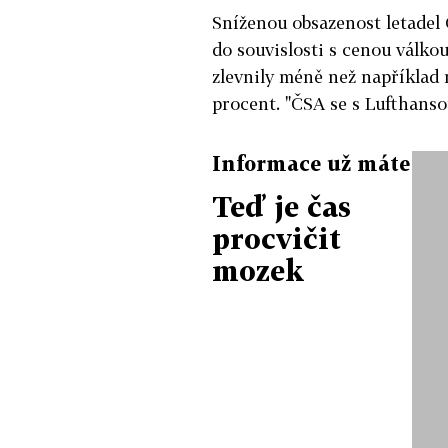
Sníženou obsazenost letadel 
do souvislosti s cenou válko
zlevnily méně než například 
procent. "ČSA se s Lufthanso
Informace už máte
Teď je čas
procvičit
mozek