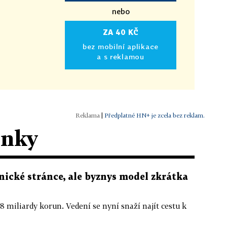
nebo
ZA 40 KČ
bez mobilní aplikace
a s reklamou
|
Předplatné HN+ je zcela bez reklam.
ánky
nické stránce, ale byznys model zkrátka
,8 miliardy korun. Vedení se nyní snaží najít cestu k