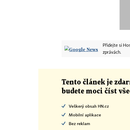
Přidejte si H
zprávách.
Tento článek
je
zdar
budete moci číst vš
Veškerý obsah HN.cz
Mobilní aplikace
Bez reklam