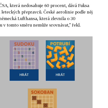
ČSA, která nedosahuje 60 procent, dává Fuksa
u leteckých přepravců. České aerolinie podle něj
německá Lufthansa, která zlevnila o 30
u v tomto směru nemůže srovnávat," řekl.
HRÁT
HRÁT