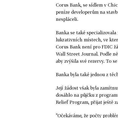
Corus Bank, se sídlem v Chic
peníze developerům na stavb
nespláceli.
Banka se také specializoval
lukrativních místech, ve kte
Corus Bank není pro FDIC žá
Wall Street Journal. Podle ně
aby zvýšila své rezervy. To se
Banka byla také jednou z těc
Její žádost však byla zamítnu
dosáhlo na půjčku z program
Relief Program, přijat ještě 
"Očekáváme, že počty problé