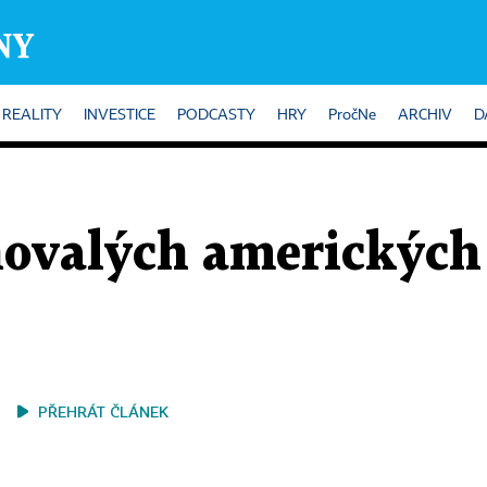
REALITY
INVESTICE
PODCASTY
HRY
PročNe
ARCHIV
D
hovalých amerických
PŘEHRÁT ČLÁNEK