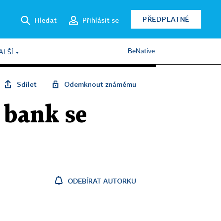
PŘEDPLATNÉ
Hledat
Přihlásit se
BeNative
ALŠÍ
Sdílet
Odemknout známému
 bank se
ODEBÍRAT AUTORKU