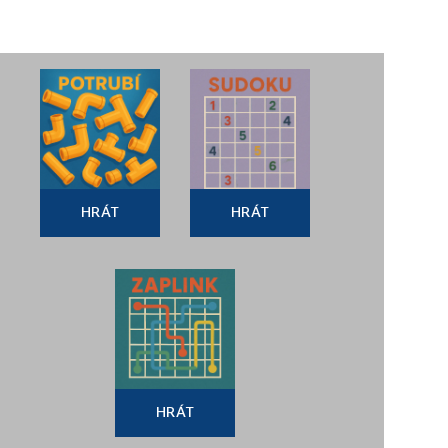
HRÁT
HRÁT
HRÁT