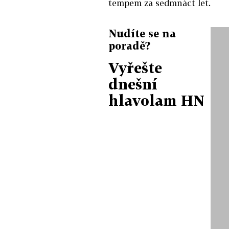
tempem za sedmnáct let.
Nudíte se na
poradě?
Vyřešte
dnešní
hlavolam HN