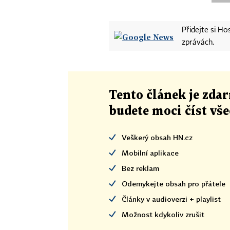
Přidejte si H
zprávách.
Tento článek
je
zdar
budete moci číst vš
Veškerý obsah HN.cz
Mobilní aplikace
Bez reklam
Odemykejte obsah pro přátele
Články v audioverzi + playlist
Možnost kdykoliv zrušit