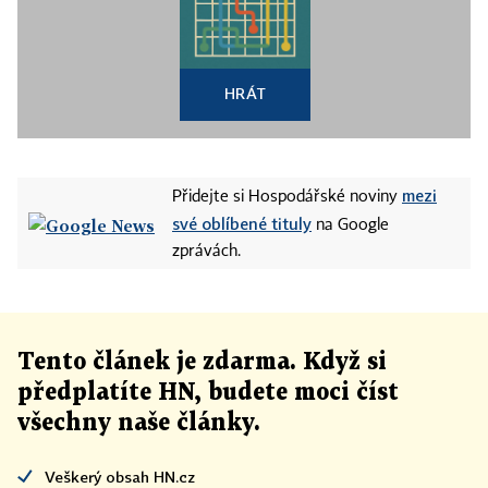
HRÁT
mezi
Přidejte si Hospodářské noviny
své oblíbené tituly
na Google
zprávách.
Tento článek
je
zdarma. Když si
předplatíte HN, budete moci číst
všechny naše články
.
Veškerý obsah HN.cz