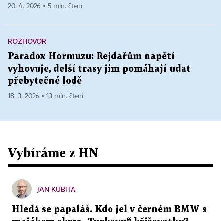
20. 4. 2026 ▪ 5 min. čtení
ROZHOVOR
Paradox Hormuzu: Rejdařům napětí
vyhovuje, delší trasy jim pomáhají udat
přebytečné lodě
18. 3. 2026 ▪ 13 min. čtení
Vybíráme z HN
JAN KUBITA
Hledá se papaláš. Kdo jel v černém BMW s