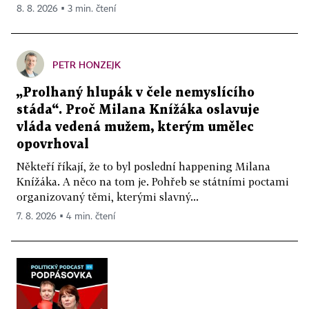
8. 8. 2026 ▪ 3 min. čtení
PETR HONZEJK
„Prolhaný hlupák v čele nemyslícího
stáda“. Proč Milana Knížáka oslavuje
vláda vedená mužem, kterým umělec
opovrhoval
Někteří říkají, že to byl poslední happening Milana
Knížáka. A něco na tom je. Pohřeb se státními poctami
organizovaný těmi, kterými slavný...
7. 8. 2026 ▪ 4 min. čtení