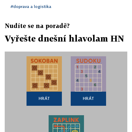
#doprava a logistika
Nudíte se na poradě?
Vyřešte dnešní hlavolam HN
HRÁT
HRÁT