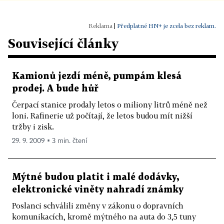
|
Předplatné HN+ je zcela bez reklam.
Související články
Kamionů jezdí méně, pumpám klesá
prodej. A bude hůř
Čerpací stanice prodaly letos o miliony litrů méně než
loni. Rafinerie už počítají, že letos budou mít nižší
tržby i zisk.
29. 9. 2009 ▪ 3 min. čtení
Mýtné budou platit i malé dodávky,
elektronické viněty nahradí známky
Poslanci schválili změny v zákonu o dopravních
komunikacích, kromě mýtného na auta do 3,5 tuny