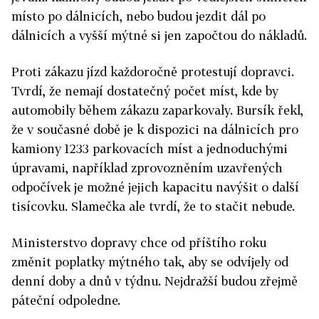
místo po dálnicích, nebo budou jezdit dál po
dálnicích a vyšší mýtné si jen započtou do nákladů.
Proti zákazu jízd každoročně protestují dopravci.
Tvrdí, že nemají dostatečný počet míst, kde by
automobily během zákazu zaparkovaly. Bursík řekl,
že v současné době je k dispozici na dálnicích pro
kamiony 1233 parkovacích míst a jednoduchými
úpravami, například zprovozněním uzavřených
odpočívek je možné jejich kapacitu navýšit o další
tisícovku. Slamečka ale tvrdí, že to stačit nebude.
Ministerstvo dopravy chce od příštího roku
změnit poplatky mýtného tak, aby se odvíjely od
denní doby a dnů v týdnu. Nejdražší budou zřejmě
páteční odpoledne.