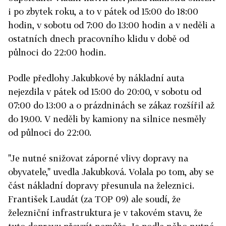
i po zbytek roku, a to v pátek od 15:00 do 18:00
hodin, v sobotu od 7:00 do 13:00 hodin a v neděli a
ostatních dnech pracovního klidu v době od
půlnoci do 22:00 hodin.
Podle předlohy Jakubkové by nákladní auta
nejezdila v pátek od 15:00 do 20:00, v sobotu od
07:00 do 13:00 a o prázdninách se zákaz rozšířil až
do 19.00. V neděli by kamiony na silnice nesměly
od půlnoci do 22:00.
"Je nutné snižovat záporné vlivy dopravy na
obyvatele," uvedla Jakubková. Volala po tom, aby se
část nákladní dopravy přesunula na železnici.
František Laudát (za TOP 09) ale soudí, že
železniční infrastruktura je v takovém stavu, že