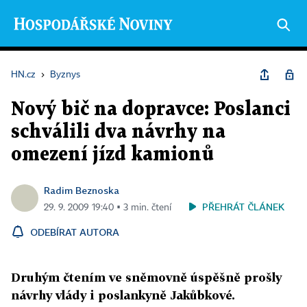
HN.cz
›
Byznys
Nový bič na dopravce: Poslanci
schválili dva návrhy na
omezení jízd kamionů
Radim Beznoska
PŘEHRÁT ČLÁNEK
29. 9. 2009 19:40 ▪ 3 min. čtení
ODEBÍRAT AUTORA
Druhým čtením ve sněmovně úspěšně prošly
návrhy vlády i poslankyně Jakůbkové.