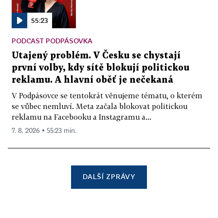
55:23
PODCAST PODPÁSOVKA
Utajený problém. V Česku se chystají
první volby, kdy sítě blokují politickou
reklamu. A hlavní oběť je nečekaná
V Podpásovce se tentokrát věnujeme tématu, o kterém
se vůbec nemluví. Meta začala blokovat politickou
reklamu na Facebooku a Instagramu a...
7. 8. 2026 ▪ 55:23 min.
DALŠÍ ZPRÁVY