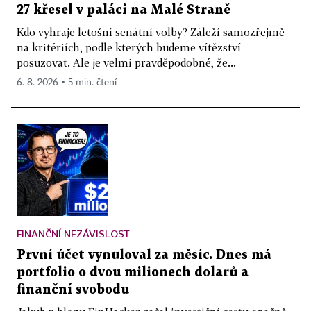
27 křesel v paláci na Malé Straně
Kdo vyhraje letošní senátní volby? Záleží samozřejmě
na kritériích, podle kterých budeme vítězství
posuzovat. Ale je velmi pravděpodobné, že...
6. 8. 2026 ▪ 5 min. čtení
FINANČNÍ NEZÁVISLOST
První účet vynuloval za měsíc. Dnes má
portfolio o dvou milionech dolarů a
finanční svobodu