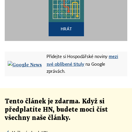
HRÁT
mezi
Přidejte si Hospodářské noviny
své oblíbené tituly
na Google
zprávách.
Tento článek
je
zdarma. Když si
předplatíte HN, budete moci číst
všechny naše články
.