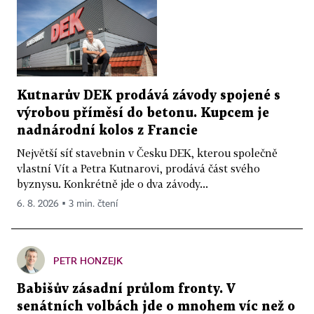
Kutnarův DEK prodává závody spojené s
výrobou příměsí do betonu. Kupcem je
nadnárodní kolos z Francie
Největší síť stavebnin v Česku DEK, kterou společně
vlastní Vít a Petra Kutnarovi, prodává část svého
byznysu. Konkrétně jde o dva závody...
6. 8. 2026 ▪ 3 min. čtení
PETR HONZEJK
Babišův zásadní průlom fronty. V
senátních volbách jde o mnohem víc než o