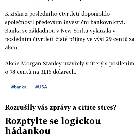
K zisku z posledního čtvrtletí dopomohlo
společnosti především investiční bankovnictví.
Banka se základnou v New Yorku vykázala v
posledním čtvrtletí čisté příjmy ve výši 29 centů za
akcii.
Akcie Morgan Stanley uzavřely v úterý s posílením
o 78 centů na 31,16 dolarech.
#banka
#USA
Rozrušily vás zprávy a cítíte stres?
Rozptylte se logickou
hádankou