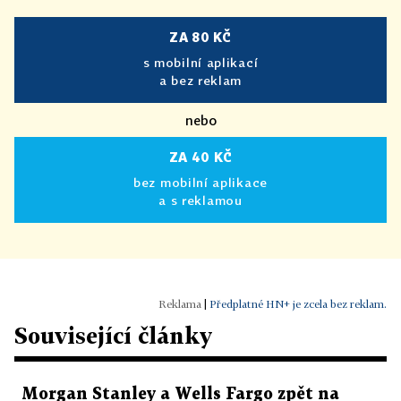
ZA 80 KČ
s mobilní aplikací
a bez reklam
nebo
ZA 40 KČ
bez mobilní aplikace
a s reklamou
|
Předplatné HN+ je zcela bez reklam.
Související články
Morgan Stanley a Wells Fargo zpět na