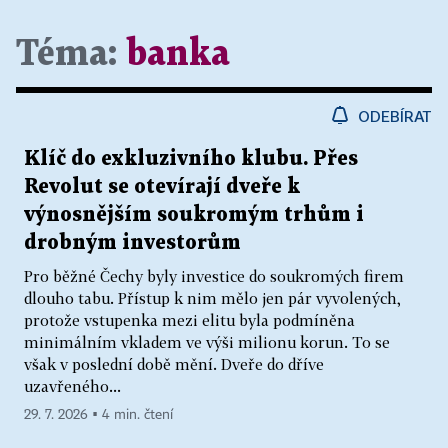
Téma:
banka
ODEBÍRAT
Klíč do exkluzivního klubu. Přes
Revolut se otevírají dveře k
výnosnějším soukromým trhům i
drobným investorům
Pro běžné Čechy byly investice do soukromých firem
dlouho tabu. Přístup k nim mělo jen pár vyvolených,
protože vstupenka mezi elitu byla podmíněna
minimálním vkladem ve výši milionu korun. To se
však v poslední době mění. Dveře do dříve
uzavřeného...
29. 7. 2026 ▪ 4 min. čtení