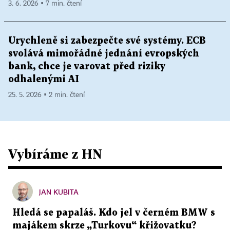
3. 6. 2026 ▪ 7 min. čtení
Urychleně si zabezpečte své systémy. ECB
svolává mimořádné jednání evropských
bank, chce je varovat před riziky
odhalenými AI
25. 5. 2026 ▪ 2 min. čtení
Vybíráme z HN
JAN KUBITA
Hledá se papaláš. Kdo jel v černém BMW s
majákem skrze „Turkovu“ křižovatku?