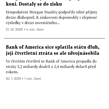
koni. Dostaly se do zisku
Hospodaření Morgan Stanley podpořily silné příjmy
divize dluhopisů. K ziskovosti dopomohly i zlepšené
výsledky v divizi investičního...
21. 10. 2009 ▪ 4 min. čtení
Bank of America sice splatila státu dluh,
její čtvrtletní ztráta se ale zdvojnásobila
Ve čtvrtém čtvrtletí se Bank of America propadla do
ztráty 5,2 miliardy doalrů z 2,4 miliardy dolarů před
rokem.
20. 1. 2010 ▪ 1 min. čtení