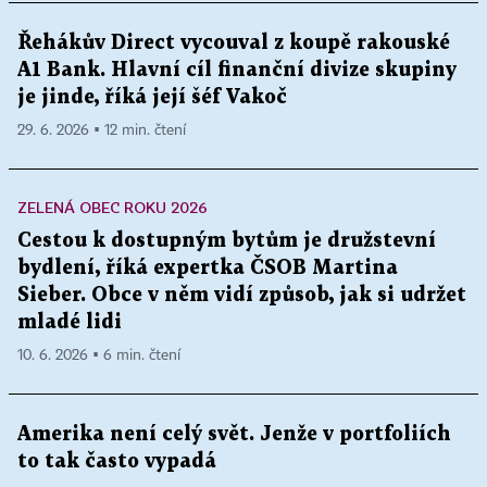
Řehákův Direct vycouval z koupě rakouské
A1 Bank. Hlavní cíl finanční divize skupiny
je jinde, říká její šéf Vakoč
29. 6. 2026 ▪ 12 min. čtení
ZELENÁ OBEC ROKU 2026
Cestou k dostupným bytům je družstevní
bydlení, říká expertka ČSOB Martina
Sieber. Obce v něm vidí způsob, jak si udržet
mladé lidi
10. 6. 2026 ▪ 6 min. čtení
Amerika není celý svět. Jenže v portfoliích
to tak často vypadá