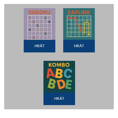
HRÁT
HRÁT
HRÁT