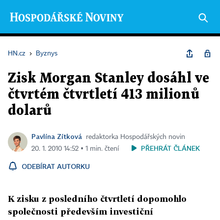
HN.cz
›
Byznys
Zisk Morgan Stanley dosáhl ve
čtvrtém čtvrtletí 413 milionů
dolarů
Pavlína Zítková
redaktorka Hospodářských novin
PŘEHRÁT ČLÁNEK
20. 1. 2010 14:52 ▪ 1 min. čtení
ODEBÍRAT AUTORKU
K zisku z posledního čtvrtletí dopomohlo
společnosti především investiční