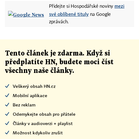
mezi
Přidejte si Hospodářské noviny
své oblíbené tituly
na Google
zprávách.
Tento článek
je
zdarma. Když si
předplatíte HN, budete moci číst
všechny naše články
.
Veškerý obsah HN.cz
Mobilní aplikace
Bez reklam
Odemykejte obsah pro přátele
Články v audioverzi + playlist
Možnost kdykoliv zrušit