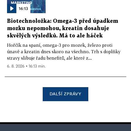
16:13
Biotechnoložka: Omega-3 před úpadkem
mozku nepomohou, kreatin dosahuje
skvělých výsledků. Má to ale háček
Hořčík na spaní, omega-3 pro mozek, železo proti
únavě a kreatin dnes skoro na všechno. Trh s doplňky
stravy slibuje řadu benefitů, ale které z...
6. 8. 2026 ▪ 16:13 min.
DALŠÍ ZPRÁVY