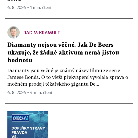
6. 8. 2026 ▪ 1 min. čtení
RADIM KRAMULE
Diamanty nejsou věčné. Jak De Beers
ukazuje, že žádné aktivum nemá jistou
hodnotu
Diamanty jsou věčné je známý název filmu ze série
Jamese Bonda. O to větší překvapení vyvolala zpráva o
možném prodeji těžařského gigantu De...
6. 8. 2026 ▪ 4 min. čtení