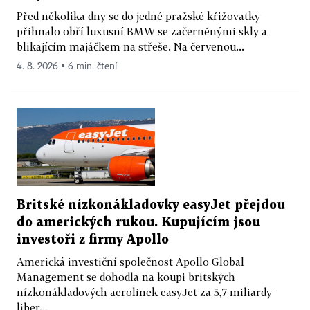
Před několika dny se do jedné pražské křižovatky
přihnalo obří luxusní BMW se začerněnými skly a
blikajícím majáčkem na střeše. Na červenou...
4. 8. 2026 ▪ 6 min. čtení
Britské nízkonákladovky easyJet přejdou
do amerických rukou. Kupujícím jsou
investoři z firmy Apollo
Americká investiční společnost Apollo Global
Management se dohodla na koupi britských
nízkonákladových aerolinek easyJet za 5,7 miliardy
liber...