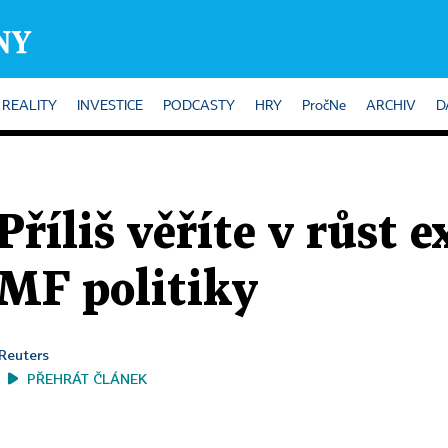
REALITY
INVESTICE
PODCASTY
HRY
PročNe
ARCHIV
D
Příliš věříte v růst e
MMF politiky
Reuters
PŘEHRÁT ČLÁNEK