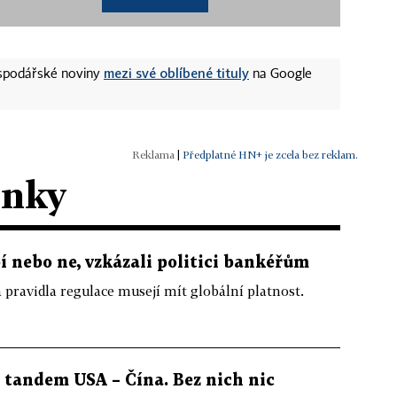
mezi své oblíbené tituly
ospodářské noviny
na Google
|
Předplatné HN+ je zcela bez reklam.
ánky
bí nebo ne, vzkázali politici bankéřům
á pravidla regulace musejí mít globální platnost.
tandem USA – Čína. Bez nich nic