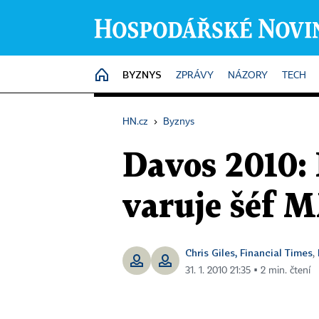
BYZNYS
HOME
ZPRÁVY
NÁZORY
TECH
HN.cz
›
Byznys
Davos 2010: 
varuje šéf 
Chris Giles, Financial Times
,
31. 1. 2010 21:35 ▪ 2 min. čtení