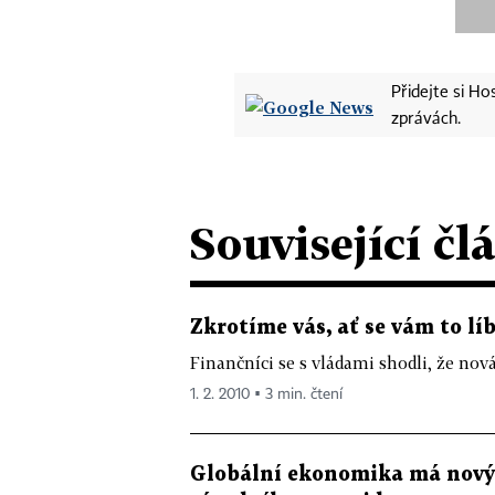
Přidejte si H
zprávách.
Související čl
Zkrotíme vás, ať se vám to lí
Finančníci se s vládami shodli, že nov
1. 2. 2010 ▪ 3 min. čtení
Globální ekonomika má nový 