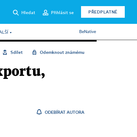
PŘEDPLATNÉ
Hledat
Přihlásit se
BeNative
ALŠÍ
Sdílet
Odemknout známému
xportu,
ODEBÍRAT AUTORA