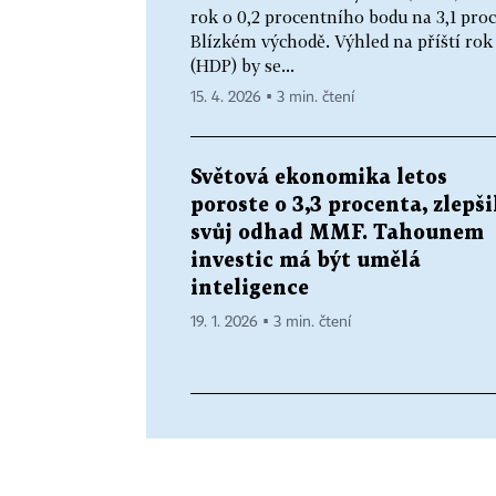
rok o 0,2 procentního bodu na 3,1 pro
Blízkém východě. Výhled na příští ro
(HDP) by se...
15. 4. 2026 ▪ 3 min. čtení
Světová ekonomika letos
poroste o 3,3 procenta, zlepši
svůj odhad MMF. Tahounem
investic má být umělá
inteligence
19. 1. 2026 ▪ 3 min. čtení