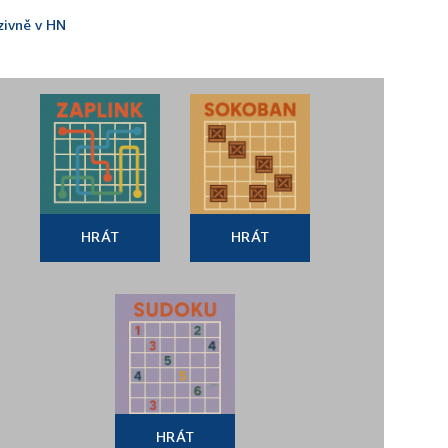
zivně v HN
HRÁT
HRÁT
HRÁT