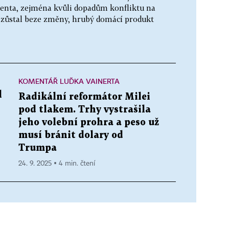
centa, zejména kvůli dopadům konfliktu na
k zůstal beze změny, hrubý domácí produkt
KOMENTÁŘ LUĎKA VAINERTA
l
Radikální reformátor Milei
pod tlakem. Trhy vystrašila
jeho volební prohra a peso už
musí bránit dolary od
Trumpa
24. 9. 2025 ▪ 4 min. čtení