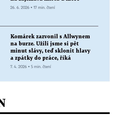
26. 6. 2026 ▪ 17 min. čtení
Komárek zazvonil s Allwynem
na burze. Užili jsme si pět
minut slávy, teď sklonit hlavy
a zpátky do práce, říká
7. 4. 2026 ▪ 5 min. čtení
N