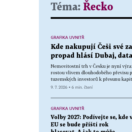
Téma:
Řecko
GRAFIKA UVNITŘ
Kde nakupují Češi své z
propad hlásí Dubaj, data
Nemovitostní trh v Česku je nyní výra
rostou vlivem dlouhodobého převisu p
tuzemských investorů k přesunu kapitálu
9. 7. 2026 ▪ 6 min. čtení
GRAFIKA UVNITŘ
Volby 2027: Podívejte se, kde 
EU se bude příští rok