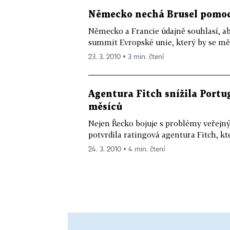
Německo nechá Brusel pomoci
Německo a Francie údajně souhlasí, ab
summit Evropské unie, který by se mě
23. 3. 2010 ▪ 3 min. čtení
Agentura Fitch snížila Portug
měsíců
Nejen Řecko bojuje s problémy veřejný
potvrdila ratingová agentura Fitch, kte
24. 3. 2010 ▪ 4 min. čtení