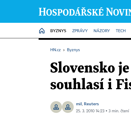
BYZNYS
HOME
ZPRÁVY
NÁZORY
TECH
HN.cz
›
Byznys
Slovensko je
souhlasí i F
mil
Reuters
,
25. 3. 2010 14:23 ▪ 3 min. čtení