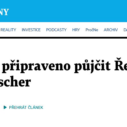
REALITY
INVESTICE
PODCASTY
HRY
PročNe
ARCHIV
D
 připraveno půjčit Ř
ischer
PŘEHRÁT ČLÁNEK