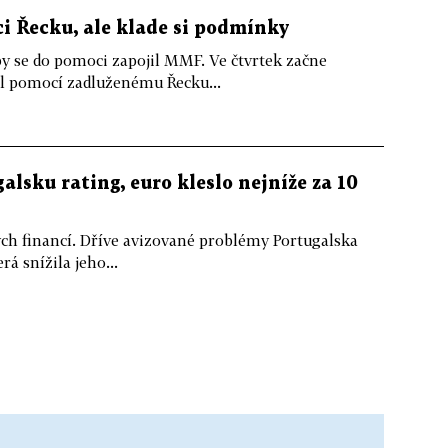
 Řecku, ale klade si podmínky
y se do pomoci zapojil MMF. Ve čtvrtek začne
l pomocí zadluženému Řecku...
alsku rating, euro kleslo nejníže za 10
ch financí. Dříve avizované problémy Portugalska
rá snížila jeho...