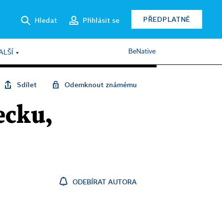
PŘEDPLATNÉ
Hledat
Přihlásit se
BeNative
ALŠÍ
Sdílet
Odemknout známému
ecku,
ODEBÍRAT AUTORA