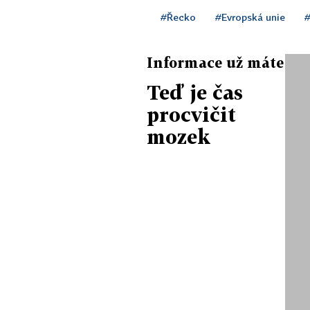
#Řecko
#Evropská unie
#
Informace už máte
Teď je čas
procvičit
mozek