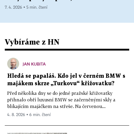
7. 4. 2026 ▪ 5 min. čtení
Vybíráme z HN
JAN KUBITA
Hledá se papaláš. Kdo jel v černém BMW s
majákem skrze „Turkovu“ křižovatku?
Před několika dny se do jedné pražské křižovatky
přihnalo obří luxusní BMW se začerněnými skly a
blikajícím majáčkem na střeše. Na červenou...
4. 8. 2026 ▪ 6 min. čtení