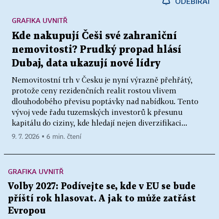
ODEBÍRAT
GRAFIKA UVNITŘ
Kde nakupují Češi své zahraniční
nemovitosti? Prudký propad hlásí
Dubaj, data ukazují nové lídry
Nemovitostní trh v Česku je nyní výrazně přehřátý,
protože ceny rezidenčních realit rostou vlivem
dlouhodobého převisu poptávky nad nabídkou. Tento
vývoj vede řadu tuzemských investorů k přesunu
kapitálu do ciziny, kde hledají nejen diverzifikaci...
9. 7. 2026 ▪ 6 min. čtení
GRAFIKA UVNITŘ
Volby 2027: Podívejte se, kde v EU se bude
příští rok hlasovat. A jak to může zatřást
Evropou