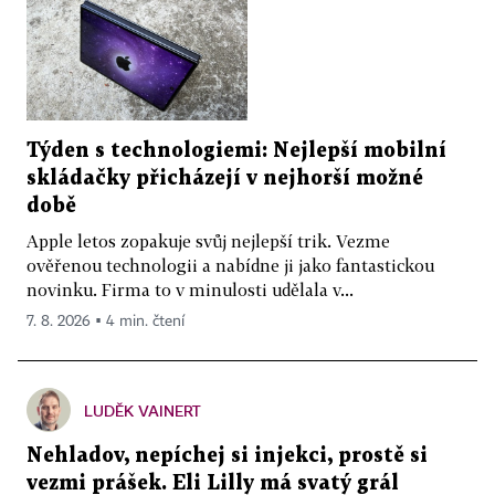
Týden s technologiemi: Nejlepší mobilní
skládačky přicházejí v nejhorší možné
době
Apple letos zopakuje svůj nejlepší trik. Vezme
ověřenou technologii a nabídne ji jako fantastickou
novinku. Firma to v minulosti udělala v...
7. 8. 2026 ▪ 4 min. čtení
LUDĚK VAINERT
Nehladov, nepíchej si injekci, prostě si
vezmi prášek. Eli Lilly má svatý grál