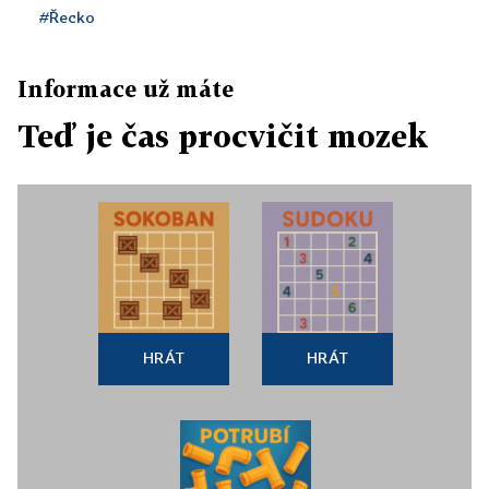
#Řecko
Informace už máte
Teď je čas procvičit mozek
HRÁT
HRÁT