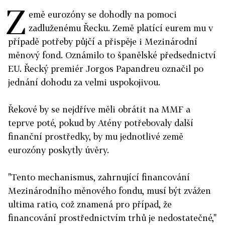
Z
emě eurozóny se dohodly na pomoci
zadluženému Řecku. Země platící eurem mu v
případě potřeby půjčí a přispěje i Mezinárodní
měnový fond. Oznámilo to španělské předsednictví
EU. Řecký premiér Jorgos Papandreu označil po
jednání dohodu za velmi uspokojivou.
Řekové by se nejdříve měli obrátit na MMF a
teprve poté, pokud by Atény potřebovaly další
finanční prostředky, by mu jednotlivé země
eurozóny poskytly úvěry.
"Tento mechanismus, zahrnující financování
Mezinárodního měnového fondu, musí být zvážen
ultima ratio, což znamená pro případ, že
financování prostřednictvím trhů je nedostatečné,"