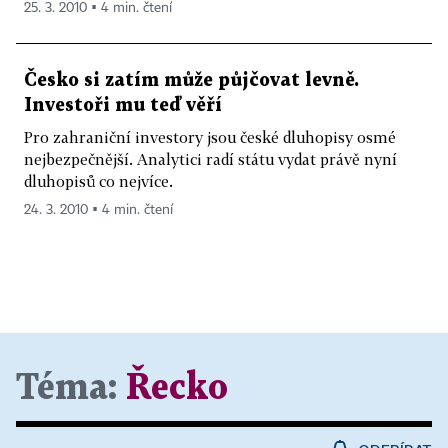
25. 3. 2010 ▪ 4 min. čtení
Česko si zatím může půjčovat levně.
Investoři mu teď věří
Pro zahraniční investory jsou české dluhopisy osmé
nejbezpečnější. Analytici radí státu vydat právě nyní
dluhopisů co nejvíce.
24. 3. 2010 ▪ 4 min. čtení
Téma:
Řecko