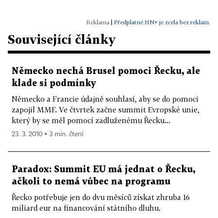
|
Předplatné HN+ je zcela bez reklam.
Související články
Německo nechá Brusel pomoci Řecku, ale
klade si podmínky
Německo a Francie údajně souhlasí, aby se do pomoci
zapojil MMF. Ve čtvrtek začne summit Evropské unie,
který by se měl pomocí zadluženému Řecku...
23. 3. 2010 ▪ 3 min. čtení
Paradox: Summit EU má jednat o Řecku,
ačkoli to nemá vůbec na programu
Řecko potřebuje jen do dvu měsíců získat zhruba 16
miliard eur na financování státního dluhu.