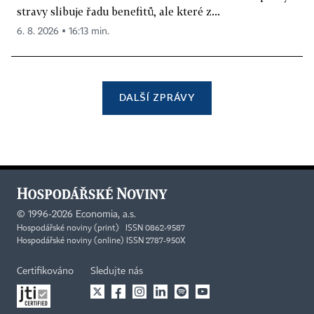
stravy slibuje řadu benefitů, ale které z...
6. 8. 2026 ▪ 16:13 min.
DALŠÍ ZPRÁVY
©
1996-2026
Economia, a.s.
Hospodářské noviny (print) ISSN 0862-9587
Hospodářské noviny (online) ISSN 2787-950X
Certifikováno
Sledujte nás