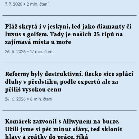
7. 7. 2026 ▪ 2 min. čtení
Pláž skrytá i v jeskyni, led jako diamanty či
luxus s golfem. Tady je našich 25 tipů na
zajímavá místa u moře
26. 6. 2026 ▪ 17 min. čtení
Reformy byly destruktivní. Řecko sice splácí
dluhy v předstihu, podle expertů ale za
příliš vysokou cenu
24. 6. 2026 ▪ 6 min. čtení
Komárek zazvonil s Allwynem na burze.
Užili jsme si pět minut slávy, teď sklonit
hlavy a zpátky do práce, říká