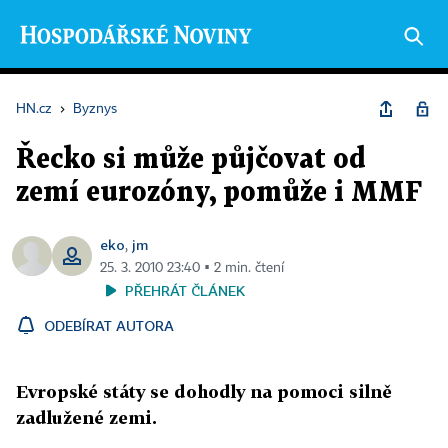
HN.cz
›
Byznys
Řecko si může půjčovat od
zemí eurozóny, pomůže i MMF
eko
jm
,
25. 3. 2010 23:40 ▪ 2 min. čtení
PŘEHRÁT ČLÁNEK
ODEBÍRAT AUTORA
Evropské státy se dohodly na pomoci silně
zadlužené zemi.