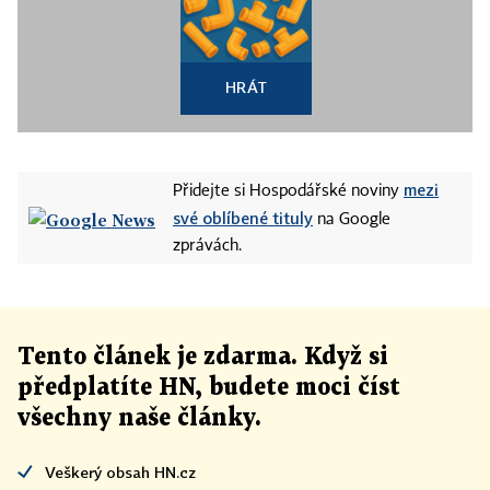
HRÁT
mezi
Přidejte si Hospodářské noviny
své oblíbené tituly
na Google
zprávách.
Tento článek
je
zdarma. Když si
předplatíte HN, budete moci číst
všechny naše články
.
Veškerý obsah HN.cz